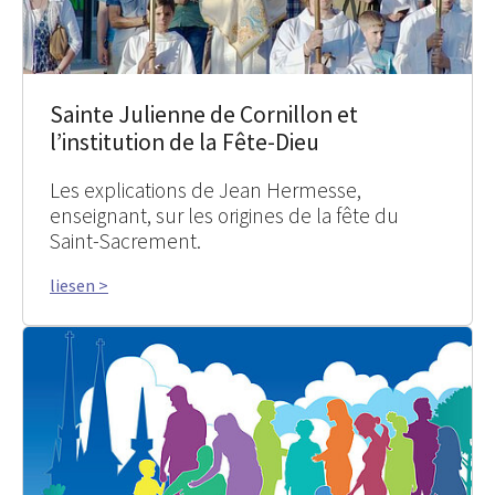
Sainte Julienne de Cornillon et
l’institution de la Fête-Dieu
Les explications de Jean Hermesse,
enseignant, sur les origines de la fête du
Saint-Sacrement.
liesen >