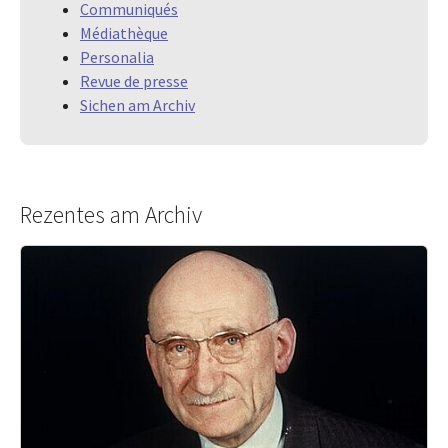
Communiqués
Médiathèque
Personalia
Revue de presse
Sichen am Archiv
Rezentes am Archiv