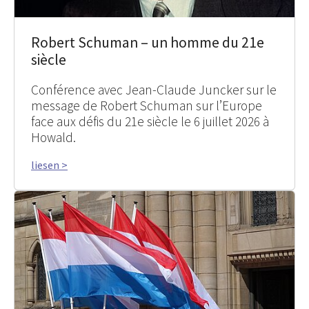
Robert Schuman – un homme du 21e
siècle
Conférence avec Jean-Claude Juncker sur le
message de Robert Schuman sur l’Europe
face aux défis du 21e siècle le 6 juillet 2026 à
Howald.
liesen >