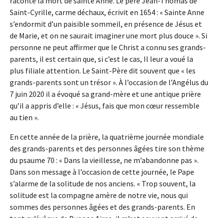
raconté la mort de sainte Anne. Le père Jean-Thomas de
Saint-Cyrille, carme déchaux, écrivit en 1654 : « Sainte Anne
s’endormit d’un paisible sommeil, en présence de Jésus et
de Marie, et on ne saurait imaginer une mort plus douce ». Si
personne ne peut affirmer que le Christ a connu ses grands-
parents, il est certain que, si c’est le cas, Il leur a voué la
plus filiale attention. Le Saint-Père dit souvent que « les
grands-parents sont un trésor ». À l’occasion de l’Angélus du
7 juin 2020 il a évoqué sa grand-mère et une antique prière
qu’il a appris d’elle : « Jésus, fais que mon cœur ressemble
au tien ».
En cette année de la prière, la quatrième journée mondiale
des grands-parents et des personnes âgées tire son thème
du psaume 70 : « Dans la vieillesse, ne m’abandonne pas ».
Dans son message à l’occasion de cette journée, le Pape
s’alarme de la solitude de nos anciens. « Trop souvent, la
solitude est la compagne amère de notre vie, nous qui
sommes des personnes âgées et des grands-parents. En