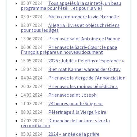
05.07.2024
Tous appelés à la sainteté, un beau
programme pour l’été… et pour la vie !
03.07.2024
Mieux comprendre la vie éternelle
02.07.2024
Allegria : livres et objets chrétiens
pour tous les âges
13.06.2024
Prier avec saint Antoine de Padoue
06.06.2024
Prier avec le Sacré-Cœur : le pape
François prépare un nouveau document
15.05.2024
2025 : Jubilé « Pèlerins d’espérance »
18.04.2024
Biet mat Kanner wärend der Oktav
04.04.2024
Prier avec la Vierge de l’Annonciation
20.03.2024
Prier avec les moines bénédictins
14.03.2024
Prier avec saint Joseph
11.03.2024
24 heures pour le Seigneur
08.03.2024
Pèlerinage à la Vierge Noire
07.03.2024
Dimanche de Laetare : vivre la
réconciliation
05.03.2024
2024 – année de la prière