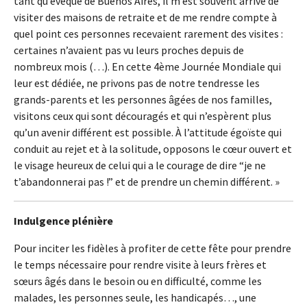
tant qu’évêque de Buenos Aires, il m’est souvent arrivé de
visiter des maisons de retraite et de me rendre compte à
quel point ces personnes recevaient rarement des visites :
certaines n’avaient pas vu leurs proches depuis de
nombreux mois (…). En cette 4ème Journée Mondiale qui
leur est dédiée, ne privons pas de notre tendresse les
grands-parents et les personnes âgées de nos familles,
visitons ceux qui sont découragés et qui n’espèrent plus
qu’un avenir différent est possible. À l’attitude égoïste qui
conduit au rejet et à la solitude, opposons le cœur ouvert et
le visage heureux de celui qui a le courage de dire “je ne
t’abandonnerai pas !” et de prendre un chemin différent. »
Indulgence plénière
Pour inciter les fidèles à profiter de cette fête pour prendre
le temps nécessaire pour rendre visite à leurs frères et
sœurs âgés dans le besoin ou en difficulté, comme les
malades, les personnes seule, les handicapés…, une