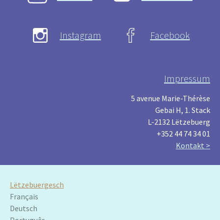
Instagram
Facebook
Impressum
5 avenue Marie-Thérèse
Gebai H, 1. Stack
L-2132 Lëtzebuerg
+352 44 74 34 01
Kontakt >
Lëtzebuergesch
Français
Deutsch
Português