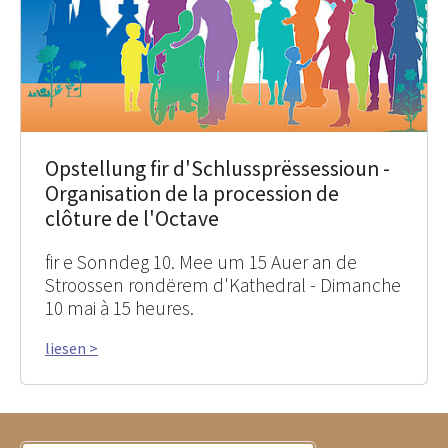
Opstellung fir d'Schlussprëssessioun -
Organisation de la procession de
clôture de l'Octave
fir e Sonndeg 10. Mee um 15 Auer an de
Stroossen rondërem d'Kathedral - Dimanche
10 mai à 15 heures.
liesen >