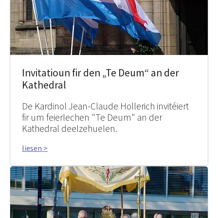
Invitatioun fir den „Te Deum“ an der
Kathedral
De Kardinol Jean-Claude Hollerich invitéiert
fir um feierlechen "Te Deum" an der
Kathedral deelzehuelen.
liesen >