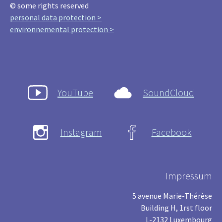
© some rights reserved
personal data protection >
environnemental protection >
YouTube
SoundCloud
Instagram
Facebook
Impressum
5 avenue Marie-Thérèse
Building H, 1rst floor
L-2132 Luxembourg