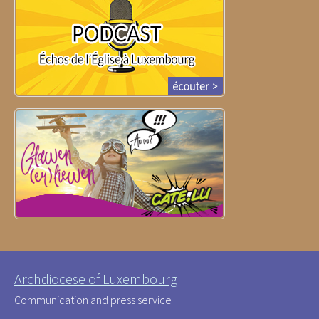
Archdiocese of Luxembourg
Communication and press service