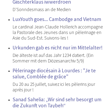
Giischterklaus iwwerdroen
D'Sonndesmass an de Medien
LuxYouth goes... Cambodge and Vietnam
Le cardinal Jean-Claude Hollerich accompagne
la Pastorale des Jeunes dans un pèlerinage en
Asie du Sud-Est. Suivons-les !
Urkunden gab es nicht nur im Mittelalter!
Die älteste ist auf das Jahr 1234 datiert. (Ein
Sommer mit dem Diözesanarchiv 5/9)
Pèlerinage diocésain à Lourdes : "Je te
salue, Comblée de grâce"
Du 20 au 25 juillet, suivez ici les pèlerins jour
après jour !
Sanad Sahelia: „Wir sind sehr besorgt um
die Zukunft von Taybeh“