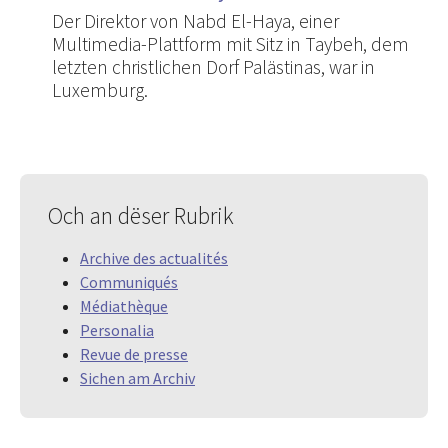
Der Direktor von Nabd El-Haya, einer
Multimedia-Plattform mit Sitz in Taybeh, dem
letzten christlichen Dorf Palästinas, war in
Luxemburg.
Och an dëser Rubrik
Archive des actualités
Communiqués
Médiathèque
Personalia
Revue de presse
Sichen am Archiv