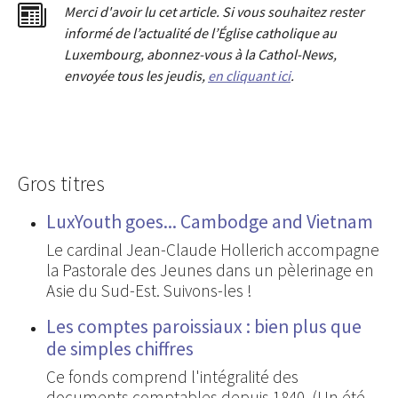
Merci d'avoir lu cet article. Si vous souhaitez rester
informé de l’actualité de l’Église catholique au
Luxembourg, abonnez-vous à la Cathol-News,
envoyée tous les jeudis,
en cliquant ici
.
Gros titres
LuxYouth goes... Cambodge and Vietnam
Le cardinal Jean-Claude Hollerich accompagne
la Pastorale des Jeunes dans un pèlerinage en
Asie du Sud-Est. Suivons-les !
Les comptes paroissiaux : bien plus que
de simples chiffres
Ce fonds comprend l'intégralité des
documents comptables depuis 1840. (Un été