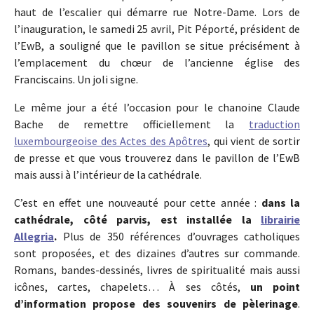
haut de l’escalier qui démarre rue Notre-Dame. Lors de
l’inauguration, le samedi 25 avril, Pit Péporté, président de
l’EwB, a souligné que le pavillon se situe précisément à
l’emplacement du chœur de l’ancienne église des
Franciscains. Un joli signe.
Le même jour a été l’occasion pour le chanoine Claude
Bache de remettre officiellement la
traduction
luxembourgeoise des Actes des Apôtres
, qui vient de sortir
de presse et que vous trouverez dans le pavillon de l’EwB
mais aussi à l’intérieur de la cathédrale.
C’est en effet une nouveauté pour cette année :
dans la
cathédrale, côté parvis, est installée la
librairie
Allegria
.
Plus de 350 références d’ouvrages catholiques
sont proposées, et des dizaines d’autres sur commande.
Romans, bandes-dessinés, livres de spiritualité mais aussi
icônes, cartes, chapelets… À ses côtés,
un point
d’information propose des souvenirs de pèlerinage
.