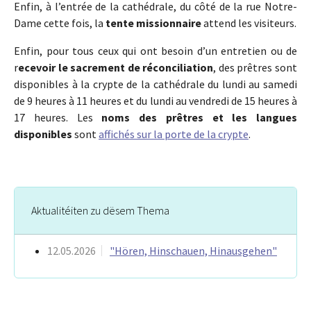
Enfin, à l’entrée de la cathédrale, du côté de la rue Notre-
Dame cette fois, la
tente missionnaire
attend les visiteurs.
Enfin, pour tous ceux qui ont besoin d’un entretien ou de
r
ecevoir le sacrement de réconciliation
, des prêtres sont
disponibles à la crypte de la cathédrale du lundi au samedi
de 9 heures à 11 heures et du lundi au vendredi de 15 heures à
17 heures. Les
noms des prêtres et les langues
disponibles
sont
affichés sur la porte de la crypte
.
Aktualitéiten zu dësem Thema
12.05.2026
"Hören, Hinschauen, Hinausgehen"