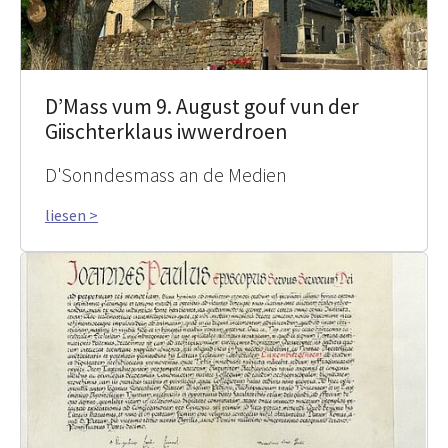
D’Mass vum 9. August gouf vun der
Giischterklaus iwwerdroen
D'Sonndesmass an de Medien
liesen >