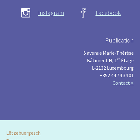
Instagram
Facebook
Publication
5 avenue Marie-Thérèse
er
Bâtiment H, 1
Étage
L-2132 Luxembourg
+352 44 74 34 01
Contact >
Lëtzebuergesch