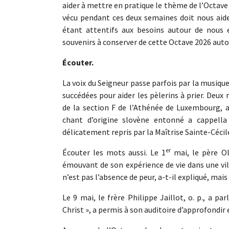
aider à mettre en pratique le thème de l’Octave
vécu pendant ces deux semaines doit nous aider
étant attentifs aux besoins autour de nous e
souvenirs à conserver de cette Octave 2026 auto
Écouter.
La voix du Seigneur passe parfois par la musique
succédées pour aider les pèlerins à prier. De
de la section F de l’Athénée de Luxembourg, 
chant d’origine slovène entonné a cappella
délicatement repris par la Maîtrise Sainte-Cécile
er
Écouter les mots aussi. Le 1
mai, le père Ol
émouvant de son expérience de vie dans une vill
n’est pas l’absence de peur, a-t-il expliqué, mais
Le 9 mai, le frère Philippe Jaillot, o. p., a p
Christ », a permis à son auditoire d’approfondir 