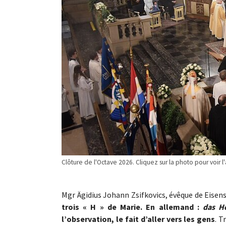
Clôture de l'Octave 2026. Cliquez sur la photo pour voir 
Mgr Ägidius Johann Zsifkovics, évêque de Eisens
trois « H » de Marie. En allemand :
das H
l’observation, le fait d’aller vers les gens
. T