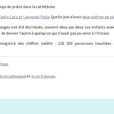
mps de prière dans la cathédrale.
Cedric Latz et Leonardo Pulia
. Quelle joie d’avoir
deux prêtres de pl
ouges ont été distribués, souvent deux par deux. Les enfants ava
de donner l’autre à quelqu’un qui n’avait pas pu venir à l’Octave.
enregistré des chiffres inédits : 120 250 personnes touchées 
ctave
.
ici en allemand
et
ici en français
.