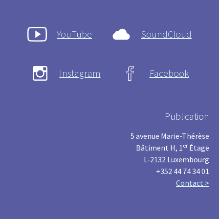
YouTube
SoundCloud
Instagram
Facebook
Publication
5 avenue Marie-Thérèse
er
Bâtiment H, 1
Étage
L-2132 Luxembourg
+352 44 74 34 01
Contact >