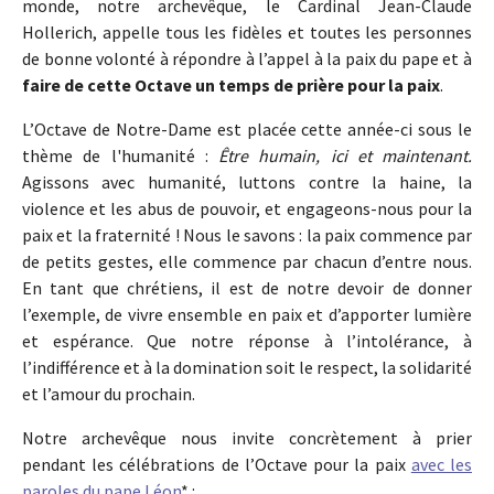
monde, notre archevêque, le Cardinal Jean-Claude
Hollerich, appelle tous les fidèles et toutes les personnes
de bonne volonté à répondre à l’appel à la paix du pape et à
faire de cette Octave un temps de prière pour la paix
.
L’Octave de Notre-Dame est placée cette année-ci sous le
thème de l'humanité :
Être humain, ici et maintenant.
Agissons avec humanité, luttons contre la haine, la
violence et les abus de pouvoir, et engageons-nous pour la
paix et la fraternité ! Nous le savons : la paix commence par
de petits gestes, elle commence par chacun d’entre nous.
En tant que chrétiens, il est de notre devoir de donner
l’exemple, de vivre ensemble en paix et d’apporter lumière
et espérance. Que notre réponse à l’intolérance, à
l’indifférence et à la domination soit le respect, la solidarité
et l’amour du prochain.
Notre archevêque nous invite concrètement à prier
pendant les célébrations de l’Octave pour la paix
avec les
paroles du pape Léon
* :