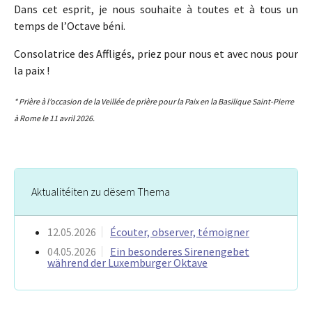
Dans cet esprit, je nous souhaite à toutes et à tous un
temps de l’Octave béni.
Consolatrice des Affligés, priez pour nous et avec nous pour
la paix !
* Prière à l’occasion de la Veillée de prière pour la Paix en la Basilique Saint-Pierre
à Rome le 11 avril 2026.
Aktualitéiten zu dësem Thema
12.05.2026
Écouter, observer, témoigner
04.05.2026
Ein besonderes Sirenengebet
während der Luxemburger Oktave