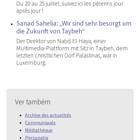
Du 20 au 25 juillet, suivez ici les pèlerins jour
après jour !
Sanad Sahelia: „Wir sind sehr besorgt um
die Zukunft von Taybeh“
Der Direktor von Nabd El-Haya, einer
Multimedia-Plattform mit Sitz in Taybeh, dem
letzten christlichen Dorf Palästinas, war in
Luxemburg.
Ver também
Archive des actualités
Communiqués
Médiathèque
Personalia