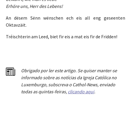
Erhöre uns, Herr des Lebens!
An dësem Sënn wënschen ech eis all eng geseenten
Oktavzäit.
Tréischterin am Leed, biet fir eis a mat eis fir de Fridden!
Obrigado por ler este artigo. Se quiser manter-se
informado sobre as notícias da Igreja Católica no
Luxemburgo, subscreva o Cathol-News, enviado
todas as quintas-feiras,
clicando aqui
.