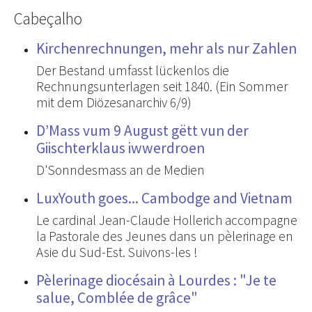
Cabeçalho
Kirchenrechnungen, mehr als nur Zahlen
Der Bestand umfasst lückenlos die
Rechnungsunterlagen seit 1840. (Ein Sommer
mit dem Diözesanarchiv 6/9)
D’Mass vum 9 August gëtt vun der
Giischterklaus iwwerdroen
D'Sonndesmass an de Medien
LuxYouth goes... Cambodge and Vietnam
Le cardinal Jean-Claude Hollerich accompagne
la Pastorale des Jeunes dans un pèlerinage en
Asie du Sud-Est. Suivons-les !
Pèlerinage diocésain à Lourdes : "Je te
salue, Comblée de grâce"