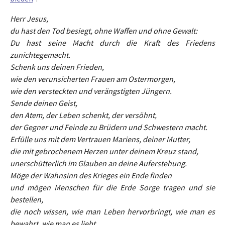
Herr Jesus,
du hast den Tod besiegt, ohne Waffen und ohne Gewalt:
Du hast seine Macht durch die Kraft des Friedens
zunichtegemacht.
Schenk uns deinen Frieden,
wie den verunsicherten Frauen am Ostermorgen,
wie den versteckten und verängstigten Jüngern.
Sende deinen Geist,
den Atem, der Leben schenkt, der versöhnt,
der Gegner und Feinde zu Brüdern und Schwestern macht.
Erfülle uns mit dem Vertrauen Mariens, deiner Mutter,
die mit gebrochenem Herzen unter deinem Kreuz stand,
unerschütterlich im Glauben an deine Auferstehung.
Möge der Wahnsinn des Krieges ein Ende finden
und mögen Menschen für die Erde Sorge tragen und sie
bestellen,
die noch wissen, wie man Leben hervorbringt, wie man es
bewahrt, wie man es liebt.