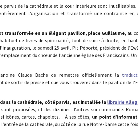
e parvis de la cathédrale et la cour intérieure sont inutilisables.
entièrement l’organisation et transformé une contrainte en 
st transformée en un élégant pavillon, place Guillaume,
au c
bituel de livres de spiritualité, tout de suite à droite, en hau
l’inauguration, le samedi 25 avril, Pit Péporté, président de l’Ew
 l’emplacement du chœur de l’ancienne église des Franciscains. Un 
anoine Claude Bache de remettre officiellement la
traduct
ent de sortir de presse et que vous trouverez dans le pavillon de l
dans la cathédrale, côté parvis, est installée la
librairie Alleg
s sont proposées, et des dizaines d’autres sur commande. Roma
ussi icônes, cartes, chapelets… À ses côtés,
un point d’informat
 à l’entrée de la cathédrale, du côté de la rue Notre-Dame cette fois