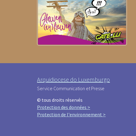
Arquidiocese do Luxemburgo
Service Communication et Presse
© tous droits réservés
Protection des données >
Protection de l'environnement >