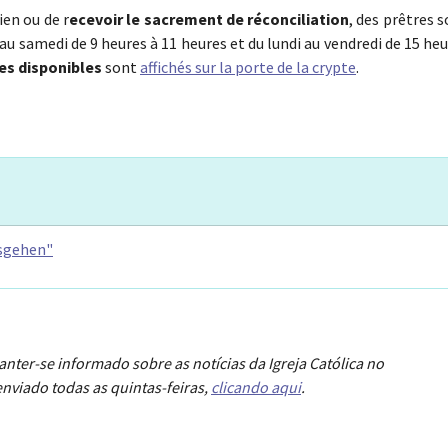
ien ou de r
ecevoir le sacrement de réconciliation
, des prêtres 
 au samedi de 9 heures à 11 heures et du lundi au vendredi de 15 he
es disponibles
sont
affichés sur la porte de la crypte
.
usgehen"
anter-se informado sobre as notícias da Igreja Católica no
nviado todas as quintas-feiras,
clicando aqui
.