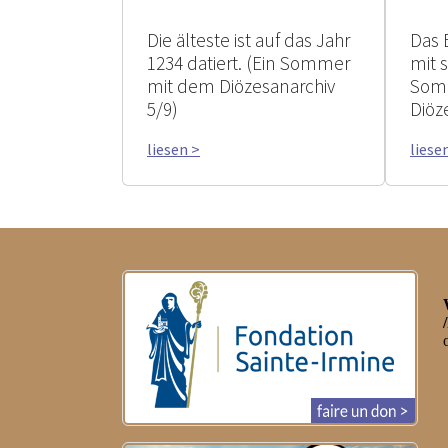
Die älteste ist auf das Jahr
Das 
1234 datiert. (Ein Sommer
mit 
mit dem Diözesanarchiv
Som
5/9)
Diöz
liesen >
liese