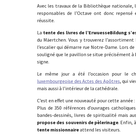
Avec les travaux de la Bibliothèque nationale, l
responsables de l’Octave ont donc repensé 
réussite.
La
tente des livres de l’ErwuesseBildung s’e
du Mäertchen. Vous y trouverez l’assortiment ha
l’escalier qui démarre rue Notre-Dame. Lors de 
souligné que le pavillon se situe précisément à
signe.
Le même jour a été l’occasion pour le ch
luxembourgeoise des Actes des Apôtres
, qui vi
mais aussi à l’intérieur de la cathédrale.
C’est en effet une nouveauté pour cette année :
Plus de 350 références d’ouvrages catholique
bandes-dessinés, livres de spiritualité mais a
propose des souvenirs de pèlerinage
. Enfin,
tente missionnaire
attend les visiteurs.