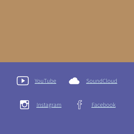
YouTube
SoundCloud
Instagram
Facebook