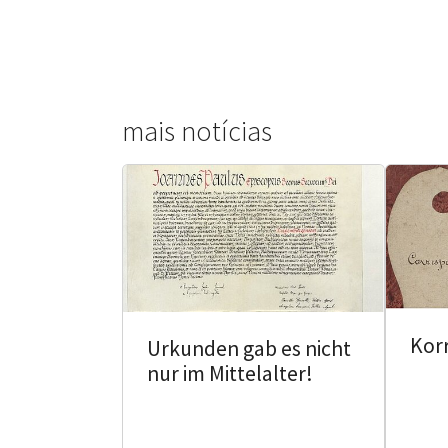
mais notícias
Kor
Urkunden gab es nicht
nur im Mittelalter!