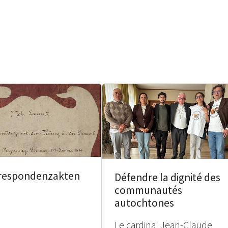
respondenzakten
Défendre la dignité des
communautés
autochtones
Le cardinal Jean-Claude