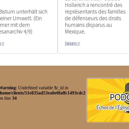
Hollerich a rencontré des
Bistum unterhält sich
représentants des familles
seiner Umwelt. (Ein
de défenseurs des droits
mer mit dem
humains disparus au
esanarchiv 4/9)
Mexique.
n >
liesen >