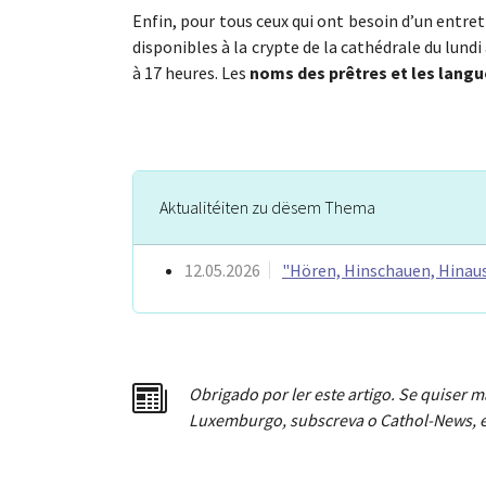
Enfin, pour tous ceux qui ont besoin d’un entret
disponibles à la crypte de la cathédrale du lundi
à 17 heures. Les
noms des prêtres et les langu
Aktualitéiten zu dësem Thema
12.05.2026
"Hören, Hinschauen, Hina
Obrigado por ler este artigo. Se quiser m
Luxemburgo, subscreva o Cathol-News, e