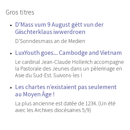
Gros titres
D’Mass vum 9 August gëtt vun der
Giischterklaus iwwerdroen
D'Sonndesmass an de Medien
LuxYouth goes... Cambodge and Vietnam
Le cardinal Jean-Claude Hollerich accompagne
la Pastorale des Jeunes dans un pèlerinage en
Asie du Sud-Est. Suivons-les !
Les chartes n’existaient pas seulement
au Moyen Âge !
La plus ancienne est datée de 1234. (Un été
avec les Archives diocésaines 5/9)