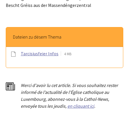
Bescht Gréiss aus der Massendéngerzentral
Dateien zu dësem Thema
Tarcisiusfeier Infos
4 MB
Merci d'avoir lu cet article. Si vous souhaitez rester
informé de l’actualité de l’Église catholique au
Luxembourg, abonnez-vous à la Cathol-News,
envoyée tous les jeudis,
en cliquant ici
.