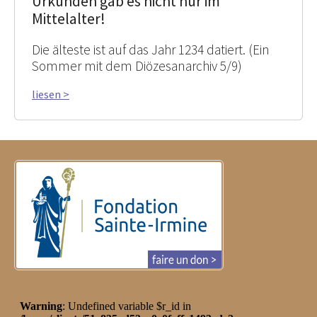
Urkunden gab es nicht nur im
Mittelalter!
Die älteste ist auf das Jahr 1234 datiert. (Ein
Sommer mit dem Diözesanarchiv 5/9)
liesen >