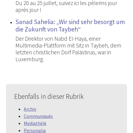
Du 20 au 25 juillet, suivez ici les pèlerins jour
après jour !
Sanad Sahelia: „Wir sind sehr besorgt um
die Zukunft von Taybeh“
Der Direktor von Nabd El-Haya, einer
Multimedia-Plattform mit Sitz in Taybeh, dem
letzten christlichen Dorf Palästinas, war in
Luxemburg.
Ebenfalls in dieser Rubrik
Archiv
Communiqués
Mediathéik
Personalia