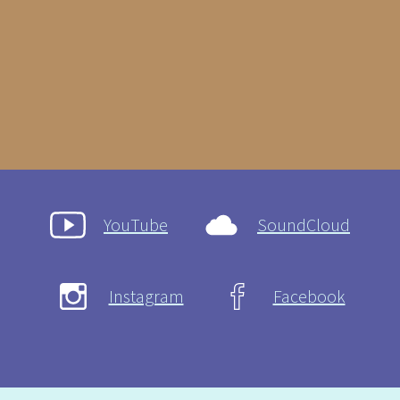
YouTube
SoundCloud
Instagram
Facebook