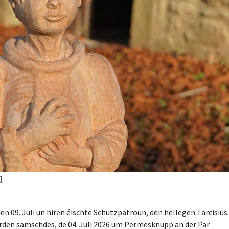
]
 09. Juli un hiren éischte Schutzpatroun, den hellegen Tarcisius.
den samschdes, de 04. Juli 2026 um Përmesknupp an der Par