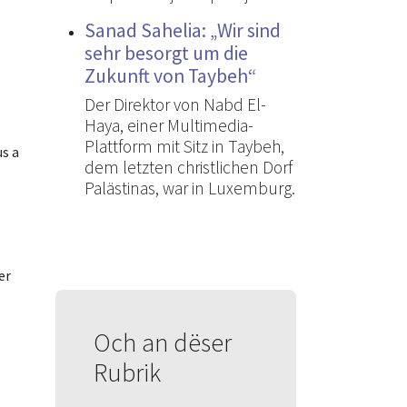
Sanad Sahelia: „Wir sind
sehr besorgt um die
Zukunft von Taybeh“
Der Direktor von Nabd El-
Haya, einer Multimedia-
Plattform mit Sitz in Taybeh,
us a
dem letzten christlichen Dorf
Palästinas, war in Luxemburg.
er
Och an dëser
Rubrik