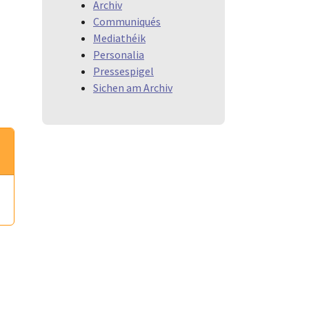
Archiv
Communiqués
Mediathéik
Personalia
Pressespigel
Sichen am Archiv