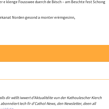
iwwer e klenge Fousswee duerch de Bësch – am Beschte fest Schong
am Dekanat Norden gesond a monter erëmgesinn,
Falls dir wëllt iwwert d'Aktualitéit
e
vun der Kathoulescher Kierch
abonnéiert Iech fir d'Cathol-News, den Newsletter
,
deen all