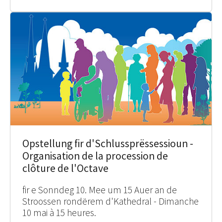
Opstellung fir d'Schlussprëssessioun -
Organisation de la procession de
clôture de l'Octave
fir e Sonndeg 10. Mee um 15 Auer an de
Stroossen rondërem d'Kathedral - Dimanche
10 mai à 15 heures.