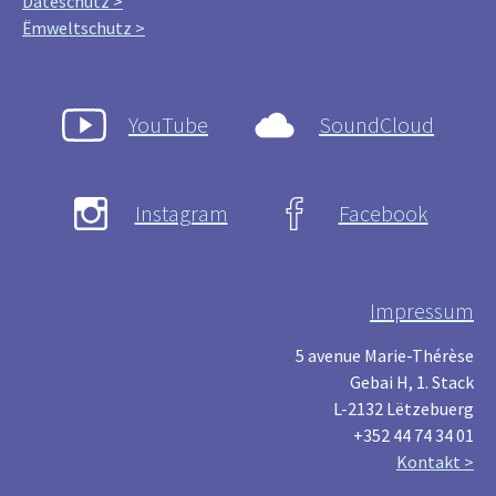
Dateschutz >
Ëmweltschutz >
YouTube
SoundCloud
Instagram
Facebook
Impressum
5 avenue Marie-Thérèse
Gebai H, 1. Stack
L-2132 Lëtzebuerg
+352 44 74 34 01
Kontakt >