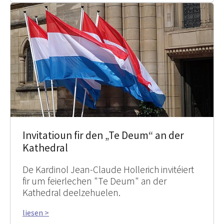
Invitatioun fir den „Te Deum“ an der
Kathedral
De Kardinol Jean-Claude Hollerich invitéiert
fir um feierlechen "Te Deum" an der
Kathedral deelzehuelen.
liesen >