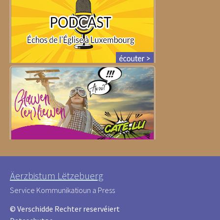
Äerzbistum Lëtzebuerg
Service Kommunikatioun a Press
© Verschidde Rechter reservéiert