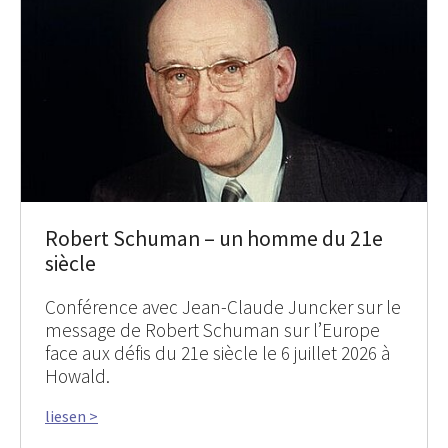
Robert Schuman – un homme du 21e
siècle
Conférence avec Jean-Claude Juncker sur le
message de Robert Schuman sur l’Europe
face aux défis du 21e siècle le 6 juillet 2026 à
Howald.
liesen >