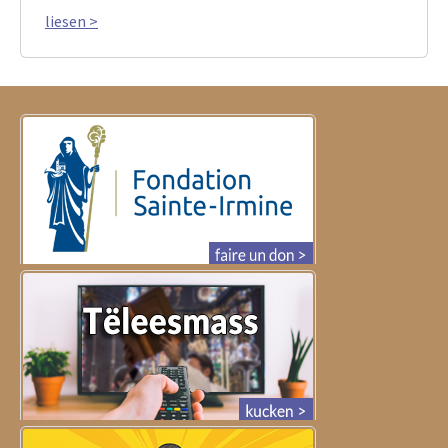
liesen >