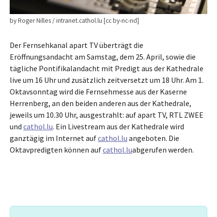
by Roger Nilles / intranet.cathol.lu [cc by-nc-nd]
Der Fernsehkanal apart TV überträgt die
Eröffnungsandacht am Samstag, dem 25. April, sowie die
tägliche Pontifikalandacht mit Predigt aus der Kathedrale
live um 16 Uhr und zusätzlich zeitversetzt um 18 Uhr. Am 1.
Oktavsonntag wird die Fernsehmesse aus der Kaserne
Herrenberg, an den beiden anderen aus der Kathedrale,
jeweils um 10.30 Uhr, ausgestrahlt: auf apart TV, RTL ZWEE
und
cathol.lu
. Ein Livestream aus der Kathedrale wird
ganztägig im Internet auf
cathol.lu
angeboten. Die
Oktavpredigten können auf
cathol.lu
abgerufen werden.