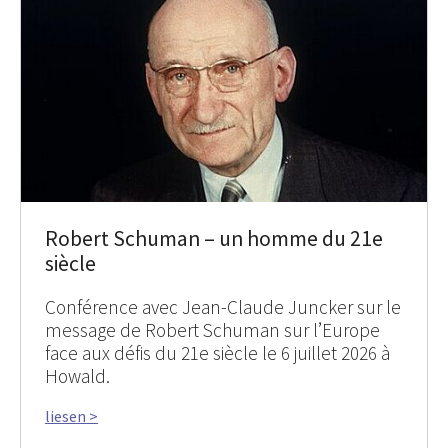
Robert Schuman – un homme du 21e
siècle
Conférence avec Jean-Claude Juncker sur le
message de Robert Schuman sur l’Europe
face aux défis du 21e siècle le 6 juillet 2026 à
Howald.
liesen >