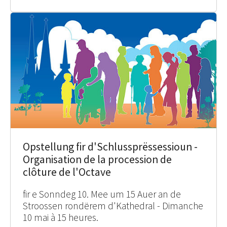
Opstellung fir d'Schlussprëssessioun -
Organisation de la procession de
clôture de l'Octave
fir e Sonndeg 10. Mee um 15 Auer an de
Stroossen rondërem d'Kathedral - Dimanche
10 mai à 15 heures.