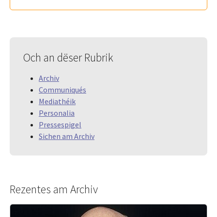
Och an dëser Rubrik
Archiv
Communiqués
Mediathéik
Personalia
Pressespigel
Sichen am Archiv
Rezentes am Archiv