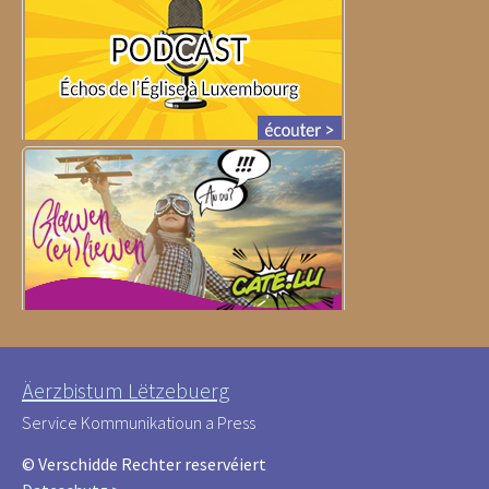
Äerzbistum Lëtzebuerg
Service Kommunikatioun a Press
© Verschidde Rechter reservéiert