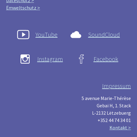
Dateschutz >
Ëmweltschutz >
YouTube
SoundCloud
Instagram
Facebook
Impressum
5 avenue Marie-Thérèse
Gebai H, 1. Stack
L-2132 Lëtzebuerg
+352 44 74 34 01
Kontakt >