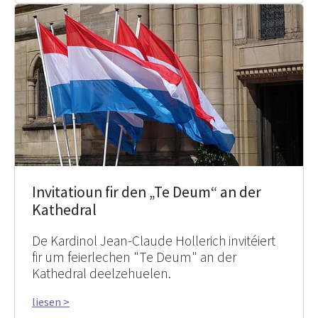
Invitatioun fir den „Te Deum“ an der
Kathedral
De Kardinol Jean-Claude Hollerich invitéiert
fir um feierlechen "Te Deum" an der
Kathedral deelzehuelen.
liesen >