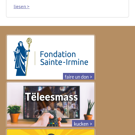
liesen >