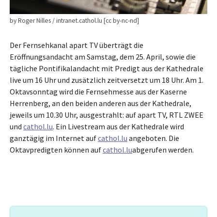
by Roger Nilles / intranet.cathol.lu [cc by-nc-nd]
Der Fernsehkanal apart TV überträgt die
Eröffnungsandacht am Samstag, dem 25. April, sowie die
tägliche Pontifikalandacht mit Predigt aus der Kathedrale
live um 16 Uhr und zusätzlich zeitversetzt um 18 Uhr. Am 1.
Oktavsonntag wird die Fernsehmesse aus der Kaserne
Herrenberg, an den beiden anderen aus der Kathedrale,
jeweils um 10.30 Uhr, ausgestrahlt: auf apart TV, RTL ZWEE
und
cathol.lu
. Ein Livestream aus der Kathedrale wird
ganztägig im Internet auf
cathol.lu
angeboten. Die
Oktavpredigten können auf
cathol.lu
abgerufen werden.