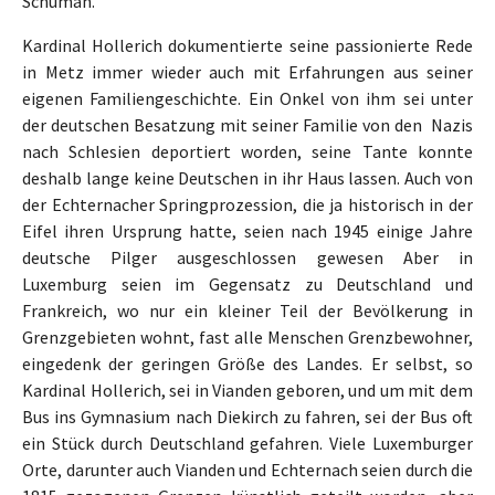
Schuman.
Kardinal Hollerich dokumentierte seine passionierte Rede
in Metz immer wieder auch mit Erfahrungen aus seiner
eigenen Familiengeschichte. Ein Onkel von ihm sei unter
der deutschen Besatzung mit seiner Familie von den Nazis
nach Schlesien deportiert worden, seine Tante konnte
deshalb lange keine Deutschen in ihr Haus lassen. Auch von
der Echternacher Springprozession, die ja historisch in der
Eifel ihren Ursprung hatte, seien nach 1945 einige Jahre
deutsche Pilger ausgeschlossen gewesen Aber in
Luxemburg seien im Gegensatz zu Deutschland und
Frankreich, wo nur ein kleiner Teil der Bevölkerung in
Grenzgebieten wohnt, fast alle Menschen Grenzbewohner,
eingedenk der geringen Größe des Landes. Er selbst, so
Kardinal Hollerich, sei in Vianden geboren, und um mit dem
Bus ins Gymnasium nach Diekirch zu fahren, sei der Bus oft
ein Stück durch Deutschland gefahren. Viele Luxemburger
Orte, darunter auch Vianden und Echternach seien durch die