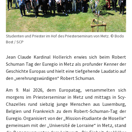
Studenten und Priester im Hof des Priesterseminars von Metz. © Bodo
Bost / SCP
Jean Claude Kardinal Hollerich erwies sich beim Robert
Schuman Tag der Euregio in Metz als profunder Kenner der
Geschichte Europas und hielt eine tiefgehende Laudatio auf
den „verehrungswürdigen“ Robert Schuman.
Am 9. Mai 2026, dem Europatag, versammelten sich
morgens im Priesterseminar in Metz und mittags in Scy-
Chazelles rund siebzig junge Menschen aus Luxemburg,
Belgien und Frankreich zu dem Robert-Schuman-Tag der
Euregio. Organisiert von der „Mission étudiante de Moselle“
gemeinsam mit der „Université de Lorraine“ in Metz, stand