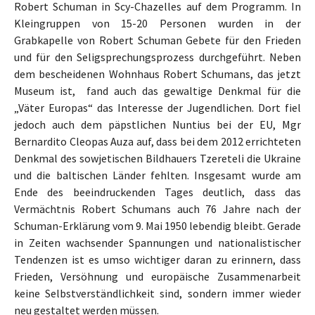
Robert Schuman in Scy-Chazelles auf dem Programm. In
Kleingruppen von 15-20 Personen wurden in der
Grabkapelle von Robert Schuman Gebete für den Frieden
und für den Seligsprechungsprozess durchgeführt. Neben
dem bescheidenen Wohnhaus Robert Schumans, das jetzt
Museum ist, fand auch das gewaltige Denkmal für die
„Väter Europas“ das Interesse der Jugendlichen. Dort fiel
jedoch auch dem päpstlichen Nuntius bei der EU, Mgr
Bernardito Cleopas Auza auf, dass bei dem 2012 errichteten
Denkmal des sowjetischen Bildhauers Tzereteli die Ukraine
und die baltischen Länder fehlten. Insgesamt wurde am
Ende des beeindruckenden Tages deutlich, dass das
Vermächtnis Robert Schumans auch 76 Jahre nach der
Schuman-Erklärung vom 9. Mai 1950 lebendig bleibt. Gerade
in Zeiten wachsender Spannungen und nationalistischer
Tendenzen ist es umso wichtiger daran zu erinnern, dass
Frieden, Versöhnung und europäische Zusammenarbeit
keine Selbstverständlichkeit sind, sondern immer wieder
neu gestaltet werden müssen.