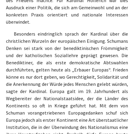
des Friedens machte. Für Kardinal Hollerich war dies
Ausdruck einer Politik, die sich am Gemeinwohl und an der
konkreten Praxis orientiert und nationale Interessen
überwindet.
Besonders eindringlich sprach der Kardinal über die
christlichen Wurzeln der europäischen Einigung. Schumans
Denken sei stark von der benediktinischen Frömmigkeit
und der katholischen Soziallehre geprägt gewesen. Die
Benediktiner, die als erste demokratische Abtswahlen
durchführten, gelten heute als „Erbauer Europas“. Frieden
könne es nur dort geben, wo Gerechtigkeit, Solidarität und
die Anerkennung der Würde jedes Menschen gelebt würden,
sagte der Kardinal. Europa galt im 19. Jahrhundert als
Wegbereiter der Nationalstaatsidee, der die Länder des
Kontinents so oft in Kriege geführt hat. Mit dem von
Schuman vorangetriebenen Europagedanken schuf sich
Europa jedoch als erster Kontinent eine Art überstaatlicher
Institution, die in der Überwindung des Nationalismus eine