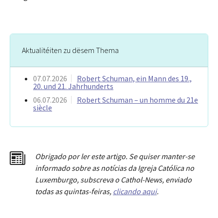
Aktualitéiten zu dësem Thema
07.07.2026
Robert Schuman, ein Mann des 19.,
20. und 21. Jahrhunderts
06.07.2026
Robert Schuman – un homme du 21e
siècle
Obrigado por ler este artigo. Se quiser manter-se
informado sobre as notícias da Igreja Católica no
Luxemburgo, subscreva o Cathol-News, enviado
todas as quintas-feiras,
clicando aqui
.