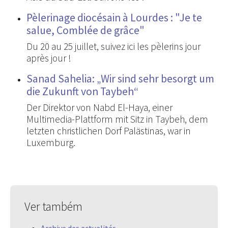
Pèlerinage diocésain à Lourdes : "Je te
salue, Comblée de grâce"
Du 20 au 25 juillet, suivez ici les pèlerins jour
après jour !
Sanad Sahelia: „Wir sind sehr besorgt um
die Zukunft von Taybeh“
Der Direktor von Nabd El-Haya, einer
Multimedia-Plattform mit Sitz in Taybeh, dem
letzten christlichen Dorf Palästinas, war in
Luxemburg.
Ver também