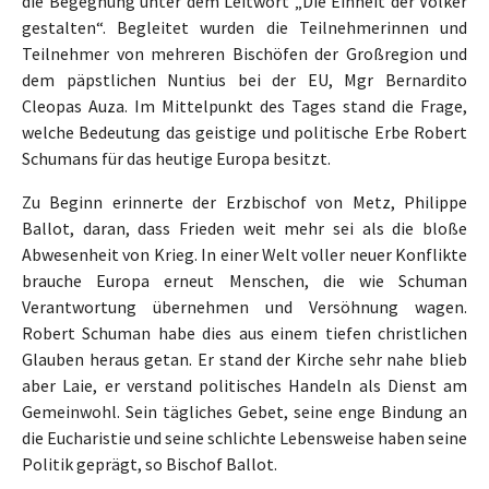
die Begegnung unter dem Leitwort „Die Einheit der Völker
gestalten“. Begleitet wurden die Teilnehmerinnen und
Teilnehmer von mehreren Bischöfen der Großregion und
dem päpstlichen Nuntius bei der EU, Mgr Bernardito
Cleopas Auza. Im Mittelpunkt des Tages stand die Frage,
welche Bedeutung das geistige und politische Erbe Robert
Schumans für das heutige Europa besitzt.
Zu Beginn erinnerte der Erzbischof von Metz, Philippe
Ballot, daran, dass Frieden weit mehr sei als die bloße
Abwesenheit von Krieg. In einer Welt voller neuer Konflikte
brauche Europa erneut Menschen, die wie Schuman
Verantwortung übernehmen und Versöhnung wagen.
Robert Schuman habe dies aus einem tiefen christlichen
Glauben heraus getan. Er stand der Kirche sehr nahe blieb
aber Laie, er verstand politisches Handeln als Dienst am
Gemeinwohl. Sein tägliches Gebet, seine enge Bindung an
die Eucharistie und seine schlichte Lebensweise haben seine
Politik geprägt, so Bischof Ballot.