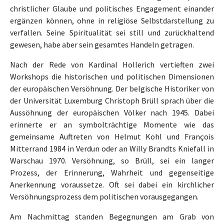
christlicher Glaube und politisches Engagement einander
ergänzen können, ohne in religiöse Selbstdarstellung zu
verfallen. Seine Spiritualität sei still und zurückhaltend
gewesen, habe aber sein gesamtes Handeln getragen.
Nach der Rede von Kardinal Hollerich vertieften zwei
Workshops die historischen und politischen Dimensionen
der europäischen Versöhnung. Der belgische Historiker von
der Universität Luxemburg Christoph Brüll sprach über die
Aussöhnung der europäischen Völker nach 1945. Dabei
erinnerte er an symbolträchtige Momente wie das
gemeinsame Auftreten von Helmut Kohl und François
Mitterrand 1984 in Verdun oder an Willy Brandts Kniefall in
Warschau 1970. Versöhnung, so Brüll, sei ein langer
Prozess, der Erinnerung, Wahrheit und gegenseitige
Anerkennung voraussetze. Oft sei dabei ein kirchlicher
Versöhnungsprozess dem politischen vorausgegangen.
Am Nachmittag standen Begegnungen am Grab von