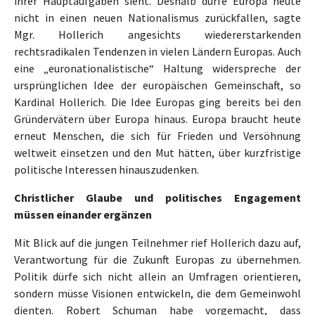
ihrer Hauptaufgaben sieht. Deshalb dürfe Europa heute
nicht in einen neuen Nationalismus zurückfallen, sagte
Mgr. Hollerich angesichts wiedererstarkenden
rechtsradikalen Tendenzen in vielen Ländern Europas. Auch
eine „euronationalistische“ Haltung widerspreche der
ursprünglichen Idee der europäischen Gemeinschaft, so
Kardinal Hollerich. Die Idee Europas ging bereits bei den
Gründervätern über Europa hinaus. Europa braucht heute
erneut Menschen, die sich für Frieden und Versöhnung
weltweit einsetzen und den Mut hätten, über kurzfristige
politische Interessen hinauszudenken.
Christlicher Glaube und politisches Engagement
müssen einander ergänzen
Mit Blick auf die jungen Teilnehmer rief Hollerich dazu auf,
Verantwortung für die Zukunft Europas zu übernehmen.
Politik dürfe sich nicht allein an Umfragen orientieren,
sondern müsse Visionen entwickeln, die dem Gemeinwohl
dienten. Robert Schuman habe vorgemacht, dass