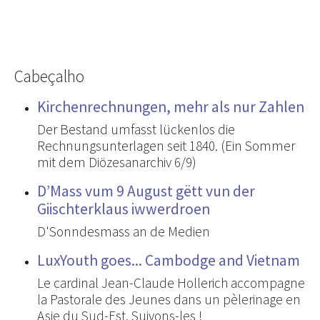
Cabeçalho
Kirchenrechnungen, mehr als nur Zahlen
Der Bestand umfasst lückenlos die
Rechnungsunterlagen seit 1840. (Ein Sommer
mit dem Diözesanarchiv 6/9)
D’Mass vum 9 August gëtt vun der
Giischterklaus iwwerdroen
D'Sonndesmass an de Medien
LuxYouth goes... Cambodge and Vietnam
Le cardinal Jean-Claude Hollerich accompagne
la Pastorale des Jeunes dans un pèlerinage en
Asie du Sud-Est. Suivons-les !