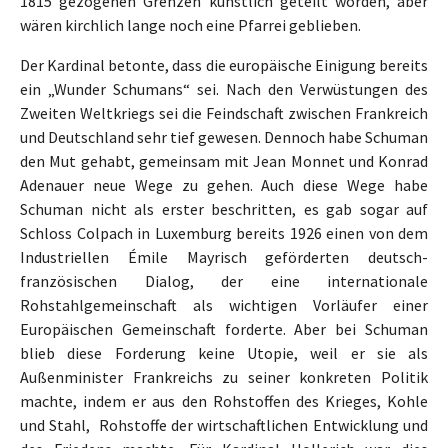
1815 gezogenen Grenzen künstlich geteilt worden, aber
wären kirchlich lange noch eine Pfarrei geblieben.
Der Kardinal betonte, dass die europäische Einigung bereits
ein „Wunder Schumans“ sei. Nach den Verwüstungen des
Zweiten Weltkriegs sei die Feindschaft zwischen Frankreich
und Deutschland sehr tief gewesen. Dennoch habe Schuman
den Mut gehabt, gemeinsam mit Jean Monnet und Konrad
Adenauer neue Wege zu gehen. Auch diese Wege habe
Schuman nicht als erster beschritten, es gab sogar auf
Schloss Colpach in Luxemburg bereits 1926 einen von dem
Industriellen Émile Mayrisch geförderten deutsch-
französischen Dialog, der eine internationale
Rohstahlgemeinschaft als wichtigen Vorläufer einer
Europäischen Gemeinschaft forderte. Aber bei Schuman
blieb diese Forderung keine Utopie, weil er sie als
Außenminister Frankreichs zu seiner konkreten Politik
machte, indem er aus den Rohstoffen des Krieges, Kohle
und Stahl, Rohstoffe der wirtschaftlichen Entwicklung und