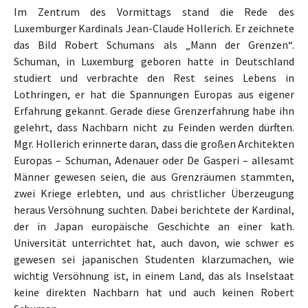
Im Zentrum des Vormittags stand die Rede des
Luxemburger Kardinals Jean-Claude Hollerich. Er zeichnete
das Bild Robert Schumans als „Mann der Grenzen“.
Schuman, in Luxemburg geboren hatte in Deutschland
studiert und verbrachte den Rest seines Lebens in
Lothringen, er hat die Spannungen Europas aus eigener
Erfahrung gekannt. Gerade diese Grenzerfahrung habe ihn
gelehrt, dass Nachbarn nicht zu Feinden werden dürften.
Mgr. Hollerich erinnerte daran, dass die großen Architekten
Europas – Schuman, Adenauer oder De Gasperi – allesamt
Männer gewesen seien, die aus Grenzräumen stammten,
zwei Kriege erlebten, und aus christlicher Überzeugung
heraus Versöhnung suchten. Dabei berichtete der Kardinal,
der in Japan europäische Geschichte an einer kath.
Universität unterrichtet hat, auch davon, wie schwer es
gewesen sei japanischen Studenten klarzumachen, wie
wichtig Versöhnung ist, in einem Land, das als Inselstaat
keine direkten Nachbarn hat und auch keinen Robert