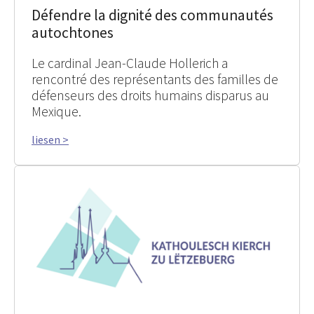
Défendre la dignité des communautés
autochtones
Le cardinal Jean-Claude Hollerich a
rencontré des représentants des familles de
défenseurs des droits humains disparus au
Mexique.
liesen >