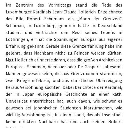
Im Zentrum des Vormittags stand die Rede des
Luxemburger Kardinals Jean-Claude Hollerich. Er zeichnete
das Bild Robert Schumans als „Mann der Grenzen“.
Schuman, in Luxemburg geboren hatte in Deutschland
studiert und verbrachte den Rest seines Lebens in
Lothringen, er hat die Spannungen Europas aus eigener
Erfahrung gekannt. Gerade diese Grenzerfahrung habe ihn
gelehrt, dass Nachbarn nicht zu Feinden werden dürften.
Mgr. Hollerich erinnerte daran, dass die großen Architekten
Europas – Schuman, Adenauer oder De Gasperi – allesamt
Männer gewesen seien, die aus Grenzräumen stammten,
zwei Kriege erlebten, und aus christlicher Überzeugung
heraus Versöhnung suchten. Dabei berichtete der Kardinal,
der in Japan europäische Geschichte an einer kath.
Universität unterrichtet hat, auch davon, wie schwer es
gewesen sei japanischen Studenten klarzumachen, wie
wichtig Versöhnung ist, in einem Land, das als Inselstaat
keine direkten Nachbarn hat und auch keinen Robert