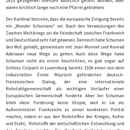
1815 gezogenen Grenzen künstlich geteilt worden, aber
wären kirchlich lange noch eine Pfarrei geblieben.
Der Kardinal betonte, dass die europäische Einigung bereits
ein „Wunder Schumans“ sei. Nach den Verwüstungen des
Zweiten Weltkriegs sei die Feindschaft zwischen Frankreich
und Deutschland sehr tief gewesen. Dennoch habe Schuman
den Mut gehabt, gemeinsam mit Jean Monnet und Konrad
Adenauer neue Wege zu gehen. Auch diese Wege habe
Schuman nicht als erster beschritten, es gab sogar auf
Schloss Colpach in Luxemburg bereits 1926 einen von dem
Industriellen Émile Mayrisch geförderten deutsch-
französischen Dialog, der eine internationale
Rohstahlgemeinschaft als wichtigen Vorläufer einer
Europäischen Gemeinschaft forderte. Aber bei Schuman
blieb diese Forderung keine Utopie, weil er sie als
Außenminister Frankreichs zu seiner konkreten Politik
machte, indem er aus den Rohstoffen des Krieges, Kohle
und Stahl, Rohstoffe der wirtschaftlichen Entwicklung und