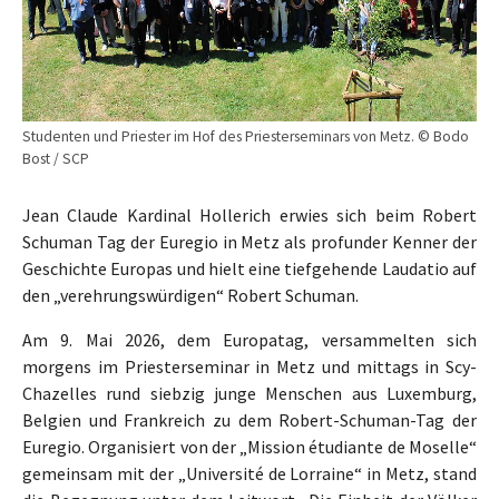
Studenten und Priester im Hof des Priesterseminars von Metz. © Bodo
Bost / SCP
Jean Claude Kardinal Hollerich erwies sich beim Robert
Schuman Tag der Euregio in Metz als profunder Kenner der
Geschichte Europas und hielt eine tiefgehende Laudatio auf
den „verehrungswürdigen“ Robert Schuman.
Am 9. Mai 2026, dem Europatag, versammelten sich
morgens im Priesterseminar in Metz und mittags in Scy-
Chazelles rund siebzig junge Menschen aus Luxemburg,
Belgien und Frankreich zu dem Robert-Schuman-Tag der
Euregio. Organisiert von der „Mission étudiante de Moselle“
gemeinsam mit der „Université de Lorraine“ in Metz, stand