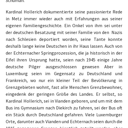
Schuman.
Kardinal Hollerich dokumentierte seine passionierte Rede
in Metz immer wieder auch mit Erfahrungen aus seiner
eigenen Familiengeschichte. Ein Onkel von ihm sei unter
der deutschen Besatzung mit seiner Familie von den Nazis
nach Schlesien deportiert worden, seine Tante konnte
deshalb lange keine Deutschen in ihr Haus lassen. Auch von
der Echternacher Springprozession, die ja historisch in der
Eifel ihren Ursprung hatte, seien nach 1945 einige Jahre
deutsche Pilger ausgeschlossen gewesen Aber in
Luxemburg seien im Gegensatz zu Deutschland und
Frankreich, wo nur ein kleiner Teil der Bevölkerung in
Grenzgebieten wohnt, fast alle Menschen Grenzbewohner,
eingedenk der geringen Größe des Landes. Er selbst, so
Kardinal Hollerich, sei in Vianden geboren, und um mit dem
Bus ins Gymnasium nach Diekirch zu fahren, sei der Bus oft
ein Stück durch Deutschland gefahren. Viele Luxemburger
Orte, darunter auch Vianden und Echternach seien durch die