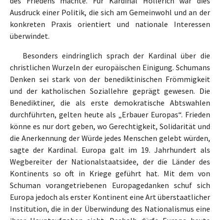
des Friedens machte. Für Kardinal Hollerich war dies
Ausdruck einer Politik, die sich am Gemeinwohl und an der
konkreten Praxis orientiert und nationale Interessen
überwindet.
Besonders eindringlich sprach der Kardinal über die
christlichen Wurzeln der europäischen Einigung. Schumans
Denken sei stark von der benediktinischen Frömmigkeit
und der katholischen Soziallehre geprägt gewesen. Die
Benediktiner, die als erste demokratische Abtswahlen
durchführten, gelten heute als „Erbauer Europas“. Frieden
könne es nur dort geben, wo Gerechtigkeit, Solidarität und
die Anerkennung der Würde jedes Menschen gelebt würden,
sagte der Kardinal. Europa galt im 19. Jahrhundert als
Wegbereiter der Nationalstaatsidee, der die Länder des
Kontinents so oft in Kriege geführt hat. Mit dem von
Schuman vorangetriebenen Europagedanken schuf sich
Europa jedoch als erster Kontinent eine Art überstaatlicher
Institution, die in der Überwindung des Nationalismus eine