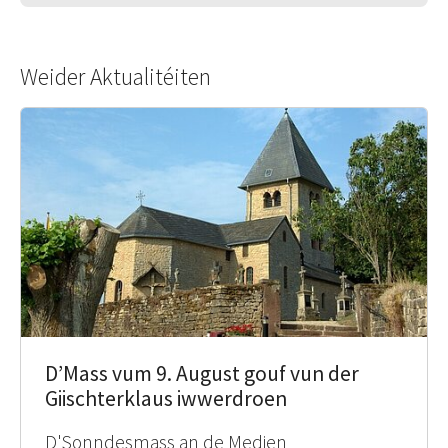
Weider Aktualitéiten
D’Mass vum 9. August gouf vun der
Giischterklaus iwwerdroen
D'Sonndesmass an de Medien