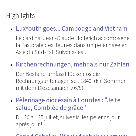
Highlights
LuxYouth goes... Cambodge and Vietnam
Le cardinal Jean-Claude Hollerich accompagne
la Pastorale des Jeunes dans un pèlerinage en
Asie du Sud-Est. Suivons-les !
Kirchenrechnungen, mehr als nur Zahlen
Der Bestand umfasst lückenlos die
Rechnungsunterlagen seit 1840. (Ein Sommer
mit dem Diözesanarchiv 6/9)
Pèlerinage diocésain à Lourdes : "Je te
salue, Comblée de grâce"
Du 20 au 25 juillet, suivez ici les pèlerins jour
après jour !