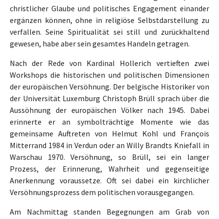
christlicher Glaube und politisches Engagement einander
ergänzen können, ohne in religiöse Selbstdarstellung zu
verfallen. Seine Spiritualität sei still und zurückhaltend
gewesen, habe aber sein gesamtes Handeln getragen.
Nach der Rede von Kardinal Hollerich vertieften zwei
Workshops die historischen und politischen Dimensionen
der europäischen Versöhnung. Der belgische Historiker von
der Universität Luxemburg Christoph Brüll sprach über die
Aussöhnung der europäischen Völker nach 1945. Dabei
erinnerte er an symbolträchtige Momente wie das
gemeinsame Auftreten von Helmut Kohl und François
Mitterrand 1984 in Verdun oder an Willy Brandts Kniefall in
Warschau 1970. Versöhnung, so Brüll, sei ein langer
Prozess, der Erinnerung, Wahrheit und gegenseitige
Anerkennung voraussetze. Oft sei dabei ein kirchlicher
Versöhnungsprozess dem politischen vorausgegangen.
Am Nachmittag standen Begegnungen am Grab von