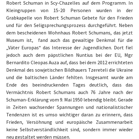
Robert Schuman in Scy-Chazelles auf dem Programm. In
Kleingruppen von 15-20 Personen wurden in der
Grabkapelle von Robert Schuman Gebete für den Frieden
und für den Seligsprechungsprozess durchgeführt. Neben
dem bescheidenen Wohnhaus Robert Schumans, das jetzt
Museum ist, fand auch das gewaltige Denkmal für die
„Väter Europas“ das Interesse der Jugendlichen. Dort fiel
jedoch auch dem päpstlichen Nuntius bei der EU, Mgr
Bernardito Cleopas Auza auf, dass bei dem 2012 errichteten
Denkmal des sowjetischen Bildhauers Tzereteli die Ukraine
und die baltischen Länder fehlten. Insgesamt wurde am
Ende des beeindruckenden Tages deutlich, dass das
Vermächtnis Robert Schumans auch 76 Jahre nach der
Schuman-Erklärung vom 9. Mai 1950 lebendig bleibt. Gerade
in Zeiten wachsender Spannungen und nationalistischer
Tendenzen ist es umso wichtiger daran zu erinnern, dass
Frieden, Versöhnung und europäische Zusammenarbeit
keine Selbstverständlichkeit sind, sondern immer wieder
neu gestaltet werden müssen.