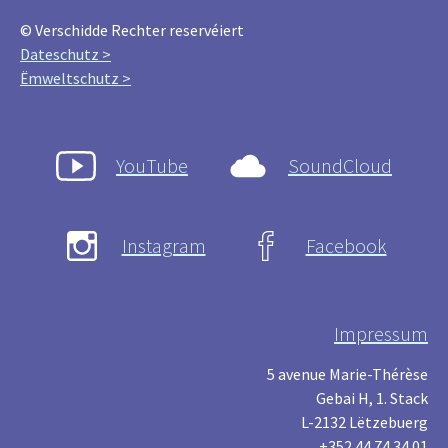
© Verschidde Rechter reservéiert
Dateschutz >
Ëmweltschutz >
YouTube
SoundCloud
Instagram
Facebook
Impressum
5 avenue Marie-Thérèse
Gebai H, 1. Stack
L-2132 Lëtzebuerg
+352 44 74 34 01