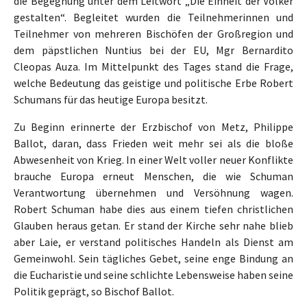
die Begegnung unter dem Leitwort „Die Einheit der Völker
gestalten“. Begleitet wurden die Teilnehmerinnen und
Teilnehmer von mehreren Bischöfen der Großregion und
dem päpstlichen Nuntius bei der EU, Mgr Bernardito
Cleopas Auza. Im Mittelpunkt des Tages stand die Frage,
welche Bedeutung das geistige und politische Erbe Robert
Schumans für das heutige Europa besitzt.
Zu Beginn erinnerte der Erzbischof von Metz, Philippe
Ballot, daran, dass Frieden weit mehr sei als die bloße
Abwesenheit von Krieg. In einer Welt voller neuer Konflikte
brauche Europa erneut Menschen, die wie Schuman
Verantwortung übernehmen und Versöhnung wagen.
Robert Schuman habe dies aus einem tiefen christlichen
Glauben heraus getan. Er stand der Kirche sehr nahe blieb
aber Laie, er verstand politisches Handeln als Dienst am
Gemeinwohl. Sein tägliches Gebet, seine enge Bindung an
die Eucharistie und seine schlichte Lebensweise haben seine
Politik geprägt, so Bischof Ballot.