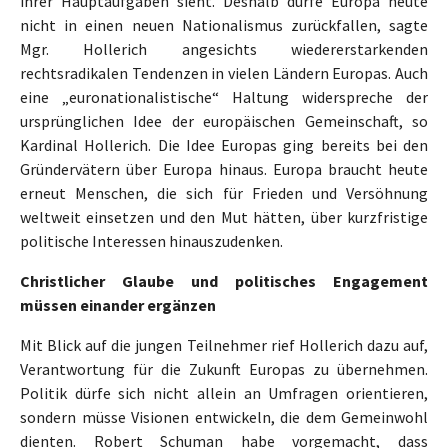
ihrer Hauptaufgaben sieht. Deshalb dürfe Europa heute
nicht in einen neuen Nationalismus zurückfallen, sagte
Mgr. Hollerich angesichts wiedererstarkenden
rechtsradikalen Tendenzen in vielen Ländern Europas. Auch
eine „euronationalistische“ Haltung widerspreche der
ursprünglichen Idee der europäischen Gemeinschaft, so
Kardinal Hollerich. Die Idee Europas ging bereits bei den
Gründervätern über Europa hinaus. Europa braucht heute
erneut Menschen, die sich für Frieden und Versöhnung
weltweit einsetzen und den Mut hätten, über kurzfristige
politische Interessen hinauszudenken.
Christlicher Glaube und politisches Engagement
müssen einander ergänzen
Mit Blick auf die jungen Teilnehmer rief Hollerich dazu auf,
Verantwortung für die Zukunft Europas zu übernehmen.
Politik dürfe sich nicht allein an Umfragen orientieren,
sondern müsse Visionen entwickeln, die dem Gemeinwohl
dienten. Robert Schuman habe vorgemacht, dass