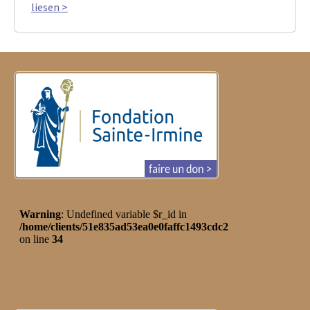
liesen >