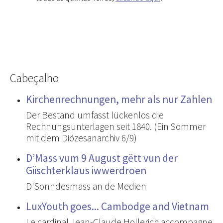
Cabeçalho
Kirchenrechnungen, mehr als nur Zahlen
Der Bestand umfasst lückenlos die
Rechnungsunterlagen seit 1840. (Ein Sommer
mit dem Diözesanarchiv 6/9)
D’Mass vum 9 August gëtt vun der
Giischterklaus iwwerdroen
D'Sonndesmass an de Medien
LuxYouth goes... Cambodge and Vietnam
Le cardinal Jean-Claude Hollerich accompagne