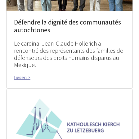
Défendre la dignité des communautés
autochtones
Le cardinal Jean-Claude Hollerich a
rencontré des représentants des familles de
défenseurs des droits humains disparus au
Mexique.
liesen >