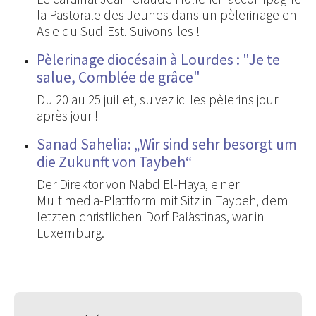
la Pastorale des Jeunes dans un pèlerinage en
Asie du Sud-Est. Suivons-les !
Pèlerinage diocésain à Lourdes : "Je te
salue, Comblée de grâce"
Du 20 au 25 juillet, suivez ici les pèlerins jour
après jour !
Sanad Sahelia: „Wir sind sehr besorgt um
die Zukunft von Taybeh“
Der Direktor von Nabd El-Haya, einer
Multimedia-Plattform mit Sitz in Taybeh, dem
letzten christlichen Dorf Palästinas, war in
Luxemburg.