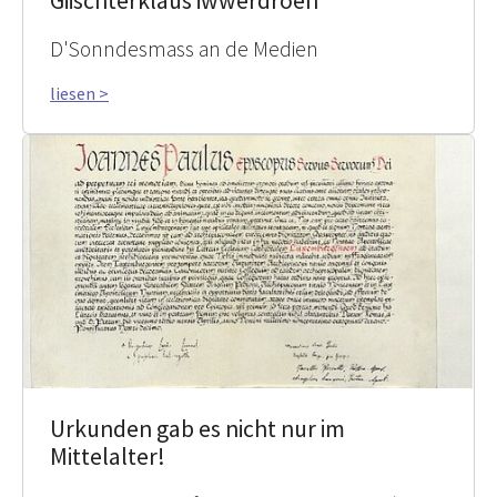
Giischterklaus iwwerdroen
D'Sonndesmass an de Medien
liesen >
Urkunden gab es nicht nur im
Mittelalter!