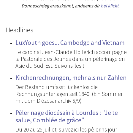
Donneschdeg erauskënnt, andeems dir
hei klickt
.
Headlines
LuxYouth goes... Cambodge and Vietnam
Le cardinal Jean-Claude Hollerich accompagne
la Pastorale des Jeunes dans un pèlerinage en
Asie du Sud-Est. Suivons-les !
Kirchenrechnungen, mehr als nur Zahlen
Der Bestand umfasst lückenlos die
Rechnungsunterlagen seit 1840. (Ein Sommer
mit dem Diözesanarchiv 6/9)
Pèlerinage diocésain à Lourdes : "Je te
salue, Comblée de grâce"
Du 20 au 25 juillet, suivez ici les pèlerins jour