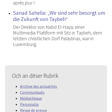
après jour !
Sanad Sahelia: „Wir sind sehr besorgt um
die Zukunft von Taybeh“
Der Direktor von Nabd El-Haya, einer
Multimedia-Plattform mit Sitz in Taybeh, dem
letzten christlichen Dorf Palästinas, war in
Luxemburg.
Och an dëser Rubrik
Archive des actualités
Communiqués
Médiathèque
Personalia
Revue de presse