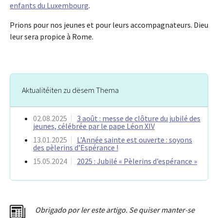
enfants du Luxembourg
.
Prions pour nos jeunes et pour leurs accompagnateurs. Dieu
leur sera propice à Rome.
Aktualitéiten zu dësem Thema
02.08.2025
3 août : messe de clôture du jubilé des
jeunes, célébrée par le pape Léon XIV
13.01.2025
L’Année sainte est ouverte : soyons
des pèlerins d’Espérance !
15.05.2024
2025 : Jubilé « Pèlerins d’espérance »
Obrigado por ler este artigo. Se quiser manter-se