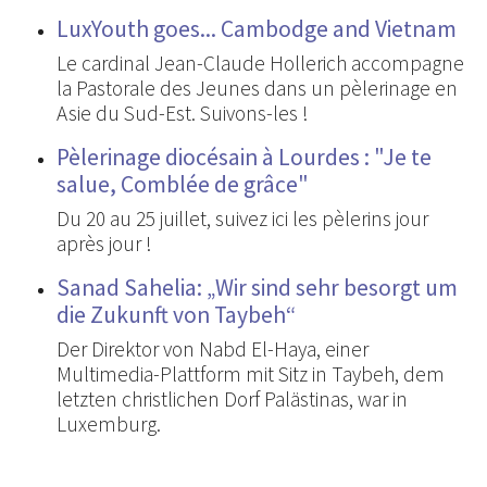
LuxYouth goes... Cambodge and Vietnam
Le cardinal Jean-Claude Hollerich accompagne
la Pastorale des Jeunes dans un pèlerinage en
Asie du Sud-Est. Suivons-les !
Pèlerinage diocésain à Lourdes : "Je te
salue, Comblée de grâce"
Du 20 au 25 juillet, suivez ici les pèlerins jour
après jour !
Sanad Sahelia: „Wir sind sehr besorgt um
die Zukunft von Taybeh“
Der Direktor von Nabd El-Haya, einer
Multimedia-Plattform mit Sitz in Taybeh, dem
letzten christlichen Dorf Palästinas, war in
Luxemburg.