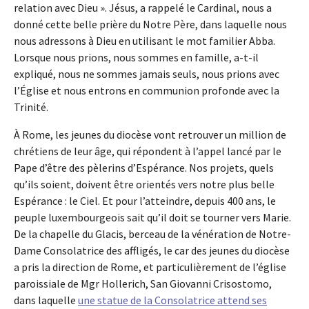
relation avec Dieu ». Jésus, a rappelé le Cardinal, nous a
donné cette belle prière du Notre Père, dans laquelle nous
nous adressons à Dieu en utilisant le mot familier Abba.
Lorsque nous prions, nous sommes en famille, a-t-il
expliqué, nous ne sommes jamais seuls, nous prions avec
l’Église et nous entrons en communion profonde avec la
Trinité.
À Rome, les jeunes du diocèse vont retrouver un million de
chrétiens de leur âge, qui répondent à l’appel lancé par le
Pape d’être des pèlerins d’Espérance. Nos projets, quels
qu’ils soient, doivent être orientés vers notre plus belle
Espérance : le Ciel. Et pour l’atteindre, depuis 400 ans, le
peuple luxembourgeois sait qu’il doit se tourner vers Marie.
De la chapelle du Glacis, berceau de la vénération de Notre-
Dame Consolatrice des affligés, le car des jeunes du diocèse
a pris la direction de Rome, et particulièrement de l’église
paroissiale de Mgr Hollerich, San Giovanni Crisostomo,
dans laquelle
une statue de la Consolatrice attend ses