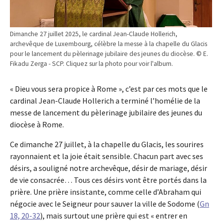
Dimanche 27 juillet 2025, le cardinal Jean-Claude Hollerich,
archevêque de Luxembourg, célèbre la messe à la chapelle du Glacis
pour le lancement du pèlerinage jubilaire des jeunes du diocèse. © E.
Fikadu Zerga - SCP. Cliquez sur la photo pour voir l'album.
« Dieu vous sera propice à Rome », c’est par ces mots que le
cardinal Jean-Claude Hollerich a terminé l’homélie de la
messe de lancement du pèlerinage jubilaire des jeunes du
diocèse à Rome.
Ce dimanche 27 juillet, à la chapelle du Glacis, les sourires
rayonnaient et la joie était sensible. Chacun part avec ses
désirs, a souligné notre archevêque, désir de mariage, désir
de vie consacrée… Tous ces désirs vont être portés dans la
prière. Une prière insistante, comme celle d’Abraham qui
négocie avec le Seigneur pour sauver la ville de Sodome (
Gn
18, 20-32
), mais surtout une prière qui est « entrer en