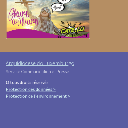
Arquidiocese do Luxemburgo
Service Communication et Presse
© tous droits réservés
Protection des données >
Protection de l'environnement >