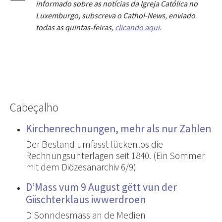
informado sobre as notícias da Igreja Católica no
Luxemburgo, subscreva o Cathol-News, enviado
todas as quintas-feiras,
clicando aqui
.
Cabeçalho
Kirchenrechnungen, mehr als nur Zahlen
Der Bestand umfasst lückenlos die
Rechnungsunterlagen seit 1840. (Ein Sommer
mit dem Diözesanarchiv 6/9)
D’Mass vum 9 August gëtt vun der
Giischterklaus iwwerdroen
D'Sonndesmass an de Medien