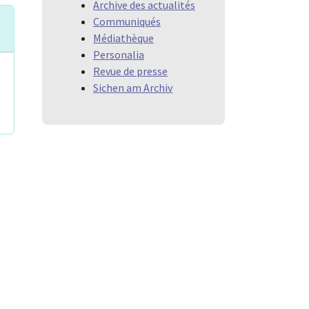
Archive des actualités
Communiqués
Médiathèque
Personalia
Revue de presse
Sichen am Archiv