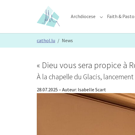
Skip to main content
Skip to page footer
Archdiocese
Faith & Pasto
Submenu for "Ar
You are here:
cathol.lu
News
« Dieu vous sera propice à 
À la chapelle du Glacis, lancement
28.07.2025
– Auteur:
Isabelle Scart