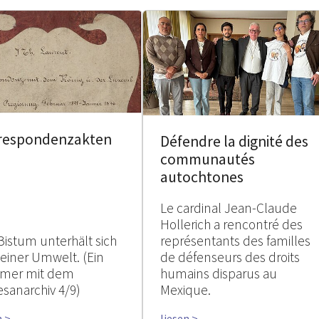
respondenzakten
Défendre la dignité des
communautés
autochtones
Le cardinal Jean-Claude
Hollerich a rencontré des
Bistum unterhält sich
représentants des familles
seiner Umwelt. (Ein
de défenseurs des droits
mer mit dem
humains disparus au
esanarchiv 4/9)
Mexique.
n >
liesen >