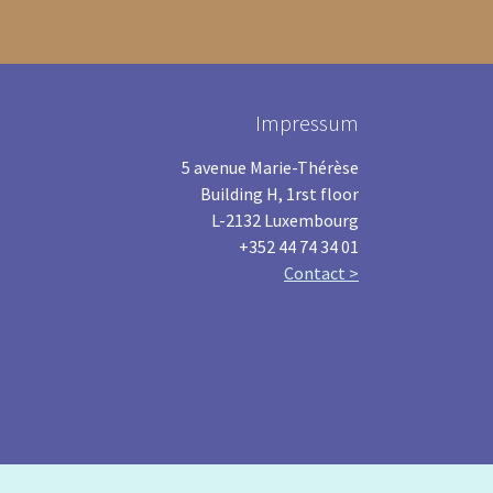
Impressum
5 avenue Marie-Thérèse
Building H, 1rst floor
L-2132 Luxembourg
+352 44 74 34 01
Contact >