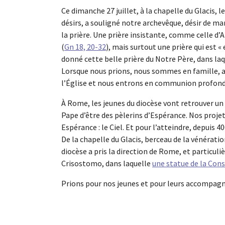
Ce dimanche 27 juillet, à la chapelle du Glacis, l
désirs, a souligné notre archevêque, désir de ma
la prière. Une prière insistante, comme celle d’
(
Gn 18, 20-32
), mais surtout une prière qui est «
donné cette belle prière du Notre Père, dans laq
Lorsque nous prions, nous sommes en famille, a
l’Église et nous entrons en communion profonde
À Rome, les jeunes du diocèse vont retrouver un 
Pape d’être des pèlerins d’Espérance. Nos projets
Espérance : le Ciel. Et pour l’atteindre, depuis 4
De la chapelle du Glacis, berceau de la vénérati
diocèse a pris la direction de Rome, et particuli
Crisostomo, dans laquelle
une statue de la Con
Prions pour nos jeunes et pour leurs accompagn