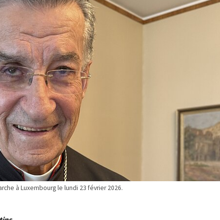
riarche à Luxembourg le lundi 23 février 2026.
tins