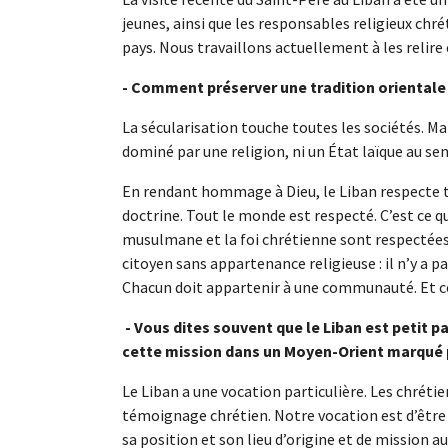
jeunes, ainsi que les responsables religieux c
pays. Nous travaillons actuellement à les relire
- Comment préserver une tradition orientale
La sécularisation touche toutes les sociétés. Mai
dominé par une religion, ni un État laïque au sen
En rendant hommage à Dieu, le Liban respecte to
doctrine. Tout le monde est respecté. C’est ce qu
musulmane et la foi chrétienne sont respectées e
citoyen sans appartenance religieuse : il n’y a p
Chacun doit appartenir à une communauté. Et cela
- Vous dites souvent que le Liban est petit pa
cette mission dans un Moyen-Orient marqué pa
Le Liban a une vocation particulière. Les chr
témoignage chrétien. Notre vocation est d’être
sa position et son lieu d’origine et de mission a