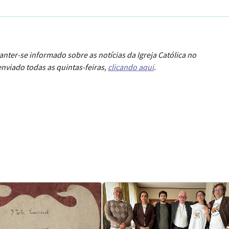
anter-se informado sobre as notícias da Igreja Católica no
nviado todas as quintas-feiras,
clicando aqui
.