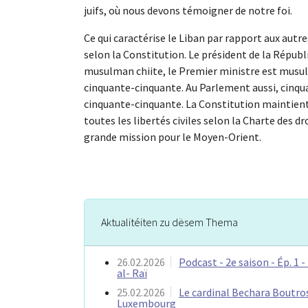
juifs, où nous devons témoigner de notre foi.
Ce qui caractérise le Liban par rapport aux autr
selon la Constitution. Le président de la Répub
musulman chiite, le Premier ministre est musu
cinquante-cinquante. Au Parlement aussi, cinqu
cinquante-cinquante. La Constitution maintient 
toutes les libertés civiles selon la Charte des 
grande mission pour le Moyen-Orient.
Aktualitéiten zu dësem Thema
26.02.2026
Podcast - 2e saison - Ép. 1 
al- Raï
25.02.2026
Le cardinal Bechara Boutro
Luxembourg