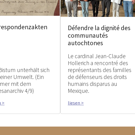
respondenzakten
Défendre la dignité des
communautés
autochtones
Le cardinal Jean-Claude
Hollerich a rencontré des
Bistum unterhält sich
représentants des familles
seiner Umwelt. (Ein
de défenseurs des droits
mer mit dem
humains disparus au
esanarchiv 4/9)
Mexique.
n >
liesen >