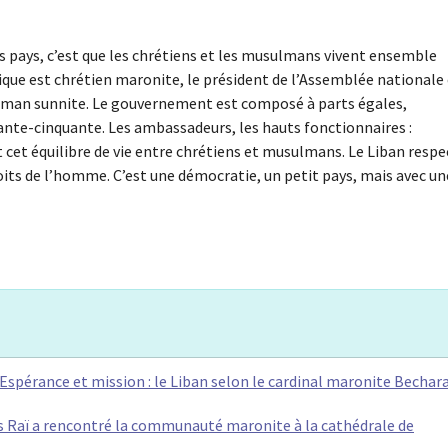
es pays, c’est que les chrétiens et les musulmans vivent ensemble
lique est chrétien maronite, le président de l’Assemblée nationale
lman sunnite. Le gouvernement est composé à parts égales,
ante-cinquante. Les ambassadeurs, les hauts fonctionnaires :
cet équilibre de vie entre chrétiens et musulmans. Le Liban respe
droits de l’homme. C’est une démocratie, un petit pays, mais avec un
- Espérance et mission : le Liban selon le cardinal maronite Bechar
s Raï a rencontré la communauté maronite à la cathédrale de