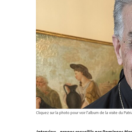
Cliquez sur la photo pour voir l'album de la visite du Pat
Interview – propos recueillis par Domingos Mar