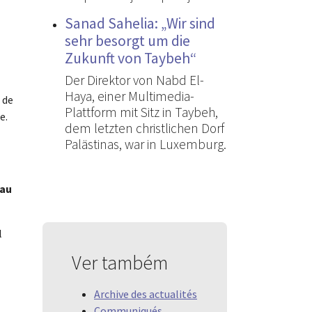
Sanad Sahelia: „Wir sind
sehr besorgt um die
Zukunft von Taybeh“
Der Direktor von Nabd El-
Haya, einer Multimedia-
 de
Plattform mit Sitz in Taybeh,
e.
dem letzten christlichen Dorf
Palästinas, war in Luxemburg.
 au
l
Ver também
Archive des actualités
Communiqués