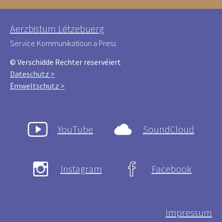
Äerzbistum Lëtzebuerg
Service Kommunikatioun a Press
© Verschidde Rechter reservéiert
Dateschutz >
Ëmweltschutz >
YouTube
SoundCloud
Instagram
Facebook
Impressum