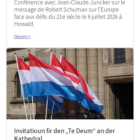
Conférence avec Jean-Claude Juncker sur le
message de Robert Schuman sur l’Europe
face aux défis du 21e siècle le 6 juillet 2026 à
Howald.
liesen >
Invitatioun fir den „Te Deum“ an der
Kathedral