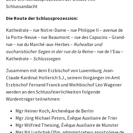
Schlussandacht
Die Route der Schlussprozession:
Kathedrale – rue Notre-Dame – rue Philippe II – avenue de
la Porte-Neuve – rue Beaumont – rue des Capucins – Grand-
rue – rue du Marché-aux-Herbes –
Ruhealtar und
eucharistischer Segen in der rue de la Reine
– rue de l’Eau –
Kathedrale –
Schlusssegen
.
Zusammen mit dem Erzbischof von Luxemburg Jean-
Claude Kardinal Hollerich S.J., seinem Vorgänger im Amt
Erzbischof Fernand Franck und Weihbischof Leo Wagener
werden an den Schlussfeierlichkeiten folgende
Würdenträger teilnehmen:
Mgr Heiner Koch, Archevêque de Berlin
Mgr Jörg Michael Peters, Évêque Auxiliaire de Trier
Mgr Wilfried Theising, Évêque Auxiliaire de Münster
Mgr Nil Lushchak Ofm, administrateur apostolique de