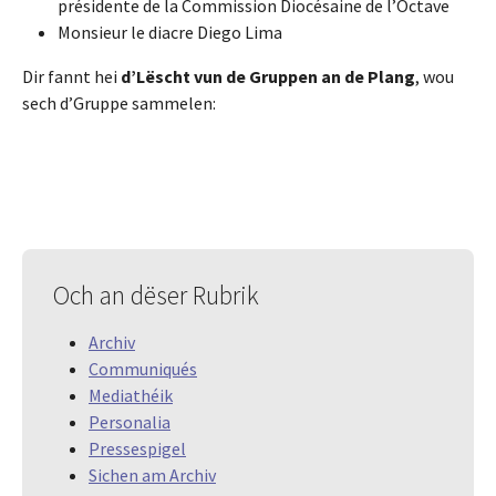
présidente de la Commission Diocésaine de l’Octave
Monsieur le diacre Diego Lima
Dir fannt hei
d’Lëscht vun de Gruppen an de Plang
, wou
sech d’Gruppe sammelen:
Och an dëser Rubrik
Archiv
Communiqués
Mediathéik
Personalia
Pressespigel
Sichen am Archiv