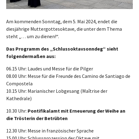
Am kommenden Sonntag, dem 5. Mai 2024, endet die
diesjährige Muttergottesoktave, die unter dem Thema
steht „… um zu dienen!“.
Das Programm des „Schlussoktavsonndeg“ sieht
folgendermaßen aus:
06.15 Uhr: Laudes und Messe für die Pilger
08.00 Uhr: Messe für die Freunde des Camino de Santiago de
Compostela
10.15 Uhr: Marianischer Lobgesang (Maîtrise der
Kathedrale)
10.30 Uhr:
Pontifikalamt mit Erneuerung der Weihe an
die Trösterin der Betrübten
12.30 Uhr: Messe in französischer Sprache
15.00 Uhr: Schlussprozession der Oktave mit