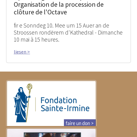
Organisation de la procession de
clôture de l'Octave
fir e Sonndeg 10. Mee um 15 Auer an de
Stroossen rondërem d'Kathedral - Dimanche
10 mai à 15 heures.
liesen >