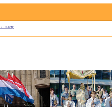
ëtzebuerg