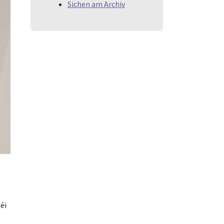
Sichen am Archiv
éi