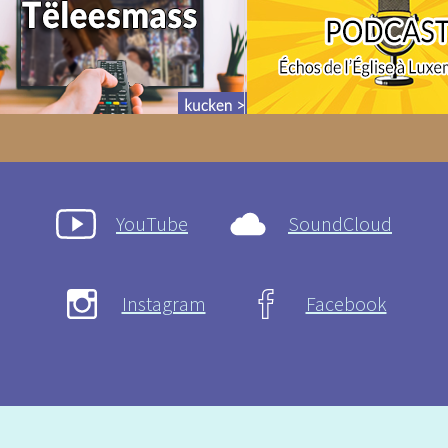
YouTube
SoundCloud
Instagram
Facebook