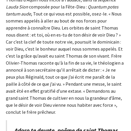
Lauda Sion
composée pour la Fête-Dieu :
Quantum potes
tantum aude
, Tout ce qui vous est possible, osez-le. « Nous
sommes appelés à aller au bout de nos forces pour
apprendre à connaître Dieu. Les orbites de saint Thomas
nous disent : et toi, où en es-tu de ton désir de voir Dieu ? »
Car c’est la clef de toute notre vie, poursuit le dominicain :
voir Dieu, c’est le bonheur auquel nous sommes appelés. Et
c’est la grâce qu’avait eu saint Thomas de son vivant. Frère
Olivier-Thomas raconte qu'à la fin de sa vie, le théologien a
annoncé à son secrétaire qu’il arrêtait de dicter : « Je ne
peux plus Réginald, tout ce que j’ai écrit me paraît de la
paille à côté de ce que j’ai vu. » Pendant une messe, le saint
avait été en effet gratifié d’une extase. « Demandons au
grand saint Thomas de cultiver en nous la grandeur d’âme,
que le désir de voir Dieu vienne nous habiter avec force »,
conclut le frère prêcheur.
Adoro te devote, poême de saint Thomas