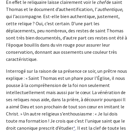
En effet le reliquaire laisse clairement voir le
chef
de saint
Thomas et le document d’authentification, l’
authentique
,
qui l’accompagne. Est-elle bien authentique, justement,
cette relique ? Oui, c’est certain. D’une part les
déplacements, peu nombreux, des restes de saint Thomas
sont très bien documentés, d’autre part ces restes ont été à
l’époque bouillis dans du vin rouge pour assurer leur
conservation, donnant aux ossements une couleur très
caractéristique.
Interrogé sur la raison de sa présence ce soir, un prêtre nous
explique : « Saint Thomas est un phare pour l’Église, il nous
pousse à la compréhension de la foi non seulement
intellectuellement mais aussi par le cœur. La vénération de
ses reliques nous aide, dans la prière, à découvrir pourquoi Il
a aimé Dieu et son prochain de tout son cœur en imitant le
Christ. » Un autre religieux s’enthousiasme : « Je lui dois
toute ma formation ! Je crois que c’est l’unique saint que le
droit canonique prescrit d’étudier
*
. Il est la clef de toute les