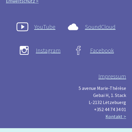
Ëmweltschutz >
YouTube
SoundCloud
Instagram
Facebook
Impressum
5 avenue Marie-Thérèse
Gebai H, 1. Stack
L-2132 Lëtzebuerg
+352 44 74 34 01
Kontakt >