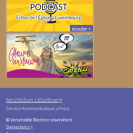
Äerzbistum Lëtzebuerg
Service Kommunikatioun a Press
© Verschidde Rechter reservéiert
Dateschutz >