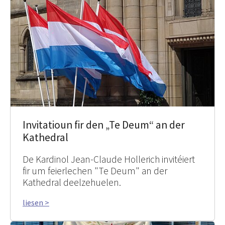
Invitatioun fir den „Te Deum“ an der
Kathedral
De Kardinol Jean-Claude Hollerich invitéiert
fir um feierlechen "Te Deum" an der
Kathedral deelzehuelen.
liesen >