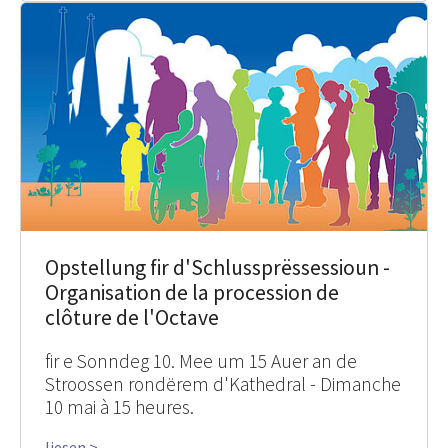
Opstellung fir d'Schlussprëssessioun -
Organisation de la procession de
clôture de l'Octave
fir e Sonndeg 10. Mee um 15 Auer an de
Stroossen rondërem d'Kathedral - Dimanche
10 mai à 15 heures.
liesen >