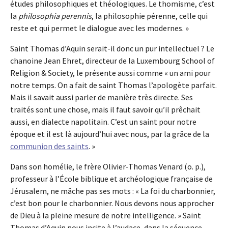
études philosophiques et théologiques. Le thomisme, c’est
la
philosophia perennis
, la philosophie pérenne, celle qui
reste et qui permet le dialogue avec les modernes. »
Saint Thomas d’Aquin serait-il donc un pur intellectuel ? Le
chanoine Jean Ehret, directeur de la Luxembourg School of
Religion & Society, le présente aussi comme « un ami pour
notre temps. On a fait de saint Thomas l’apologète parfait.
Mais il savait aussi parler de manière très directe. Ses
traités sont une chose, mais il faut savoir qu’il prêchait
aussi, en dialecte napolitain. C’est un saint pour notre
époque et il est là aujourd’hui avec nous, par la grâce de la
communion des saints
. »
Dans son homélie, le frère Olivier-Thomas Venard (o. p.),
professeur à l’École biblique et archéologique française de
Jérusalem, ne mâche pas ses mots : « La foi du charbonnier,
c’est bon pour le charbonnier. Nous devons nous approcher
de Dieu à la pleine mesure de notre intelligence. » Saint
Thomas d’Aquin nous incite à l’audace, dans la séquence