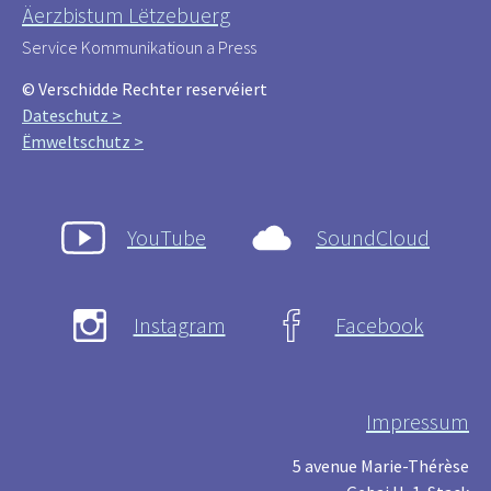
Äerzbistum Lëtzebuerg
Service Kommunikatioun a Press
© Verschidde Rechter reservéiert
Dateschutz >
Ëmweltschutz >
YouTube
SoundCloud
Instagram
Facebook
Impressum
5 avenue Marie-Thérèse