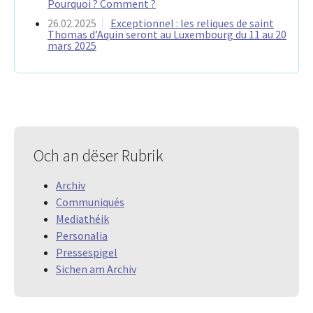
Pourquoi ? Comment ?
26.02.2025
Exceptionnel : les reliques de saint
Thomas d’Aquin seront au Luxembourg du 11 au 20
mars 2025
Och an dëser Rubrik
Archiv
Communiqués
Mediathéik
Personalia
Pressespigel
Sichen am Archiv