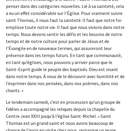
penser dans des catégories nouvelles. Lié à sa sainteté, cela
a eu un effet considérable sur l’Église. Pour vraiment suivre
saint Thomas, il nous faut la sainteté. Il faut que notre foi
emplisse toute notre vie. Il faut que nous vivions dans notre
temps. Nous devons sentir les défis et les besoins de notre
temps et de notre culture pour parler de Jésus et de
l’Évangile en de nouveaux termes, qui assureront leur
présence dans les temps futurs. En tant que communauté,
en tant qu’églises, nous pouvons y arriver parce que le
Saint-Esprit guide le peuple des baptisés. Dieu est vivant
dans notre temps. À nous de le découvrir avec humilité et de
l’exprimer dans nos pensées, dans nos poèmes, dans nos
chants. »
Le lendemain samedi, c’est en procession qu’un groupe de
fidèles a accompagné les reliques depuis la chapelle du
Centre Jean XXIII jusqu’à l’église Saint-Michel. « Saint
Thomas est un grand saint et nous avons beaucoup de
chance de l’avoir en visite chez nous, remarque un jeune