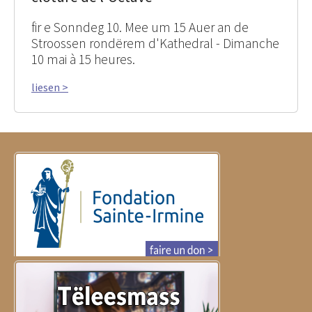
fir e Sonndeg 10. Mee um 15 Auer an de
Stroossen rondërem d'Kathedral - Dimanche
10 mai à 15 heures.
liesen >