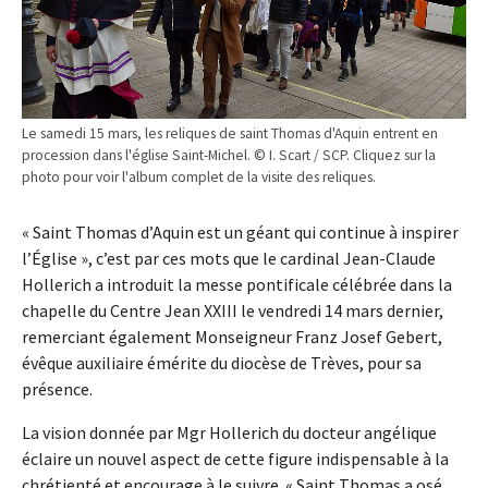
Le samedi 15 mars, les reliques de saint Thomas d'Aquin entrent en
procession dans l'église Saint-Michel. © I. Scart / SCP. Cliquez sur la
photo pour voir l'album complet de la visite des reliques.
« Saint Thomas d’Aquin est un géant qui continue à inspirer
l’Église », c’est par ces mots que le cardinal Jean-Claude
Hollerich a introduit la messe pontificale célébrée dans la
chapelle du Centre Jean XXIII le vendredi 14 mars dernier,
remerciant également Monseigneur Franz Josef Gebert,
évêque auxiliaire émérite du diocèse de Trèves, pour sa
présence.
La vision donnée par Mgr Hollerich du docteur angélique
éclaire un nouvel aspect de cette figure indispensable à la
chrétienté et encourage à le suivre. « Saint Thomas a osé