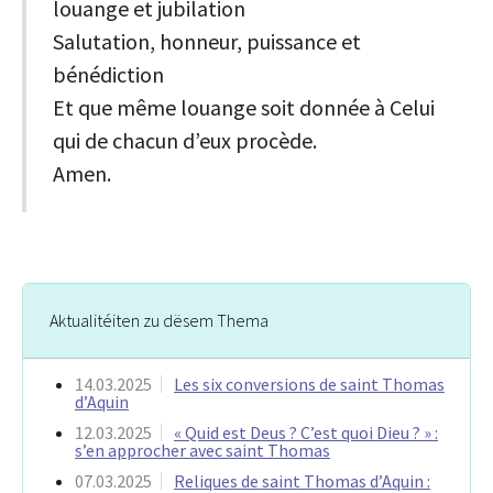
louange et jubilation
Salutation, honneur, puissance et
bénédiction
Et que même louange soit donnée à Celui
qui de chacun d’eux procède.
Amen.
Aktualitéiten zu dësem Thema
14.03.2025
Les six conversions de saint Thomas
d’Aquin
12.03.2025
« Quid est Deus ? C’est quoi Dieu ? » :
s’en approcher avec saint Thomas
07.03.2025
Reliques de saint Thomas d’Aquin :