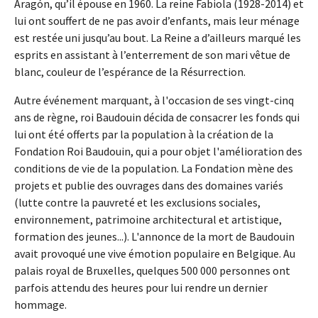
Aragón, qu’il épouse en 1960. La reine Fabiola (1928-2014) et
lui ont souffert de ne pas avoir d’enfants, mais leur ménage
est restée uni jusqu’au bout. La Reine a d’ailleurs marqué les
esprits en assistant à l’enterrement de son mari vêtue de
blanc, couleur de l’espérance de la Résurrection.
Autre événement marquant, à l'occasion de ses vingt-cinq
ans de règne, roi Baudouin décida de consacrer les fonds qui
lui ont été offerts par la population à la création de la
Fondation Roi Baudouin, qui a pour objet l'amélioration des
conditions de vie de la population. La Fondation mène des
projets et publie des ouvrages dans des domaines variés
(lutte contre la pauvreté et les exclusions sociales,
environnement, patrimoine architectural et artistique,
formation des jeunes...). L'annonce de la mort de Baudouin
avait provoqué une vive émotion populaire en Belgique. Au
palais royal de Bruxelles, quelques 500 000 personnes ont
parfois attendu des heures pour lui rendre un dernier
hommage.