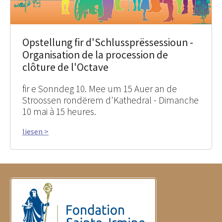
Opstellung fir d'Schlussprëssessioun -
Organisation de la procession de
clôture de l'Octave
fir e Sonndeg 10. Mee um 15 Auer an de
Stroossen rondërem d'Kathedral - Dimanche
10 mai à 15 heures.
liesen >