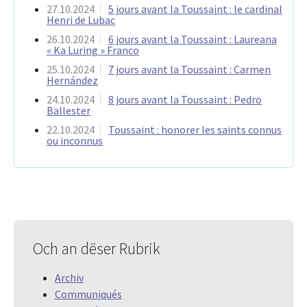
27.10.2024
5 jours avant la Toussaint : le cardinal
Henri de Lubac
26.10.2024
6 jours avant la Toussaint : Laureana
« Ka Luring » Franco
25.10.2024
7 jours avant la Toussaint : Carmen
Hernández
24.10.2024
8 jours avant la Toussaint : Pedro
Ballester
22.10.2024
Toussaint : honorer les saints connus
ou inconnus
Och an dëser Rubrik
Archiv
Communiqués