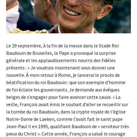
Le 29 septembre, à la fin de la messe dans le Stade Roi
Baudouin de Bruxelles, le Pape a provoqué la surprise
générale et les applaudissements nourris des fidèles
présents : « Je voudrais maintenant vous donner une
nouvelle. À mon retour à Rome, je lancerai le procès de
béatification du roi Baudouin : que son exemple d’homme
de foi éclaire les gouvernants. Je demande aux évêques
belges de s’engager pour faire avancer cette cause. » La
veille, François avait émis le souhait d’aller se recueillir sur
la tombe du roi Baudouin, dans la crypte royale de l'église
Notre-Dame de Laeken, comme l’avait fait le saint pape
Jean-Paul II en 1995, qualifiant Baudouin de « serviteur très
pieux du Christ ». Cette année, François a salué le courage