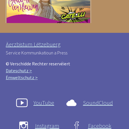
Äerzbistum Lëtzebuerg
Service Kommunikatioun a Press
© Verschidde Rechter reservéiert
Dateschutz >
Ëmweltschutz >
YouTube
SoundCloud
Instagram
Facebook