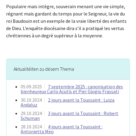
Populaire mais intègre, souverain menant une vie simple,
régnant mais gardant du temps pour le Seigneur, la vie du
roi Baudouin est un exemple de la vraie liberté des enfants
de Dieu. L’enquête diocésaine dira s’il a pratiqué les vertus
chrétiennes à un degré supérieur à la moyenne.
Aktualitéiten zu dësem Thema
05.09.2025
7 septembre 2025 : canonisation des
bienheureux Carlo Acutis et Pier Giogio Frassati
30.10.2024
2 jours avant la Toussaint : Luiza
Andaluz
29.10.2024
3 jours avant la Toussaint : Robert
Schuman
28.10.2024
4 jours avant la Toussaint :
Antonietta Meo