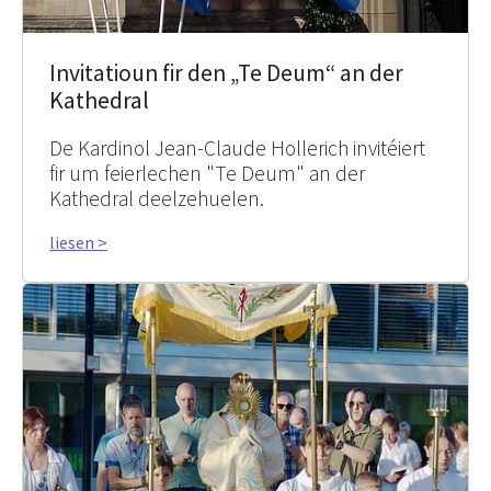
Invitatioun fir den „Te Deum“ an der
Kathedral
De Kardinol Jean-Claude Hollerich invitéiert
fir um feierlechen "Te Deum" an der
Kathedral deelzehuelen.
liesen >