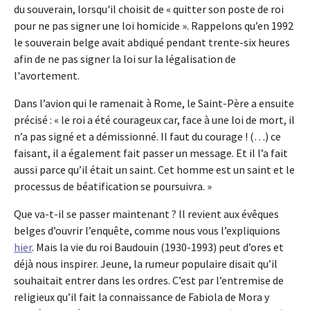
du souverain, lorsqu'il choisit de « quitter son poste de roi
pour ne pas signer une loi homicide ». Rappelons qu’en 1992
le souverain belge avait abdiqué pendant trente-six heures
afin de ne pas signer la loi sur la légalisation de
l'avortement.
Dans l’avion qui le ramenait à Rome, le Saint-Père a ensuite
précisé : « le roi a été courageux car, face à une loi de mort, il
n’a pas signé et a démissionné. Il faut du courage ! (…) ce
faisant, il a également fait passer un message. Et il l’a fait
aussi parce qu’il était un saint. Cet homme est un saint et le
processus de béatification se poursuivra. »
Que va-t-il se passer maintenant ? ll revient aux évêques
belges d’ouvrir l’enquête, comme nous vous l’expliquions
hier
. Mais la vie du roi Baudouin (1930-1993) peut d’ores et
déjà nous inspirer. Jeune, la rumeur populaire disait qu’il
souhaitait entrer dans les ordres. C’est par l’entremise de
religieux qu’il fait la connaissance de Fabiola de Mora y