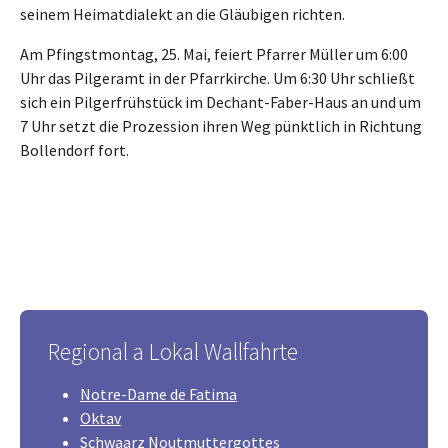
seinem Heimatdialekt an die Gläubigen richten.
Am Pfingstmontag, 25. Mai, feiert Pfarrer Müller um 6:00
Uhr das Pilgeramt in der Pfarrkirche. Um 6:30 Uhr schließt
sich ein Pilgerfrühstück im Dechant-Faber-Haus an und um
7 Uhr setzt die Prozession ihren Weg pünktlich in Richtung
Bollendorf fort.
Regional a Lokal Wallfahrte
Notre-Dame de Fatima
Oktav
Schwaarz Noutmuttergottes