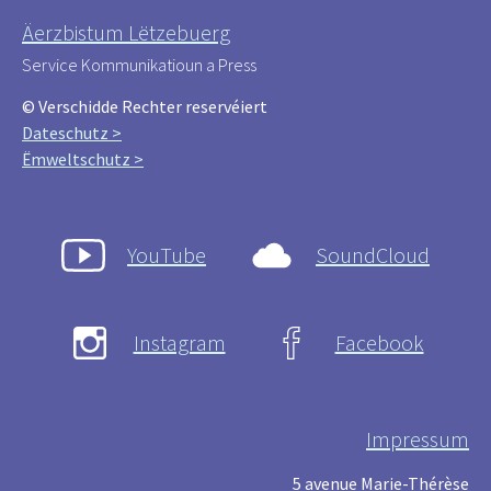
Äerzbistum Lëtzebuerg
Service Kommunikatioun a Press
© Verschidde Rechter reservéiert
Dateschutz >
Ëmweltschutz >
YouTube
SoundCloud
Instagram
Facebook
Impressum
5 avenue Marie-Thérèse