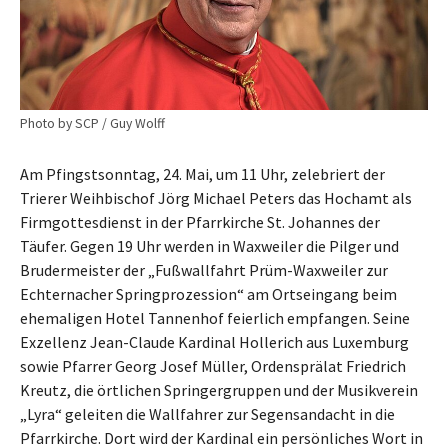
Photo by SCP / Guy Wolff
Am Pfingstsonntag, 24. Mai, um 11 Uhr, zelebriert der
Trierer Weihbischof Jörg Michael Peters das Hochamt als
Firmgottesdienst in der Pfarrkirche St. Johannes der
Täufer. Gegen 19 Uhr werden in Waxweiler die Pilger und
Brudermeister der „Fußwallfahrt Prüm-Waxweiler zur
Echternacher Springprozession“ am Ortseingang beim
ehemaligen Hotel Tannenhof feierlich empfangen. Seine
Exzellenz Jean-Claude Kardinal Hollerich aus Luxemburg
sowie Pfarrer Georg Josef Müller, Ordensprälat Friedrich
Kreutz, die örtlichen Springergruppen und der Musikverein
„Lyra“ geleiten die Wallfahrer zur Segensandacht in die
Pfarrkirche. Dort wird der Kardinal ein persönliches Wort in