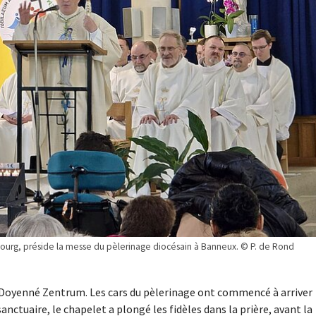
urg, préside la messe du pèlerinage diocésain à Banneux. © P. de Rond
e Doyenné Zentrum. Les cars du pèlerinage ont commencé à arriver
anctuaire, le chapelet a plongé les fidèles dans la prière, avant la