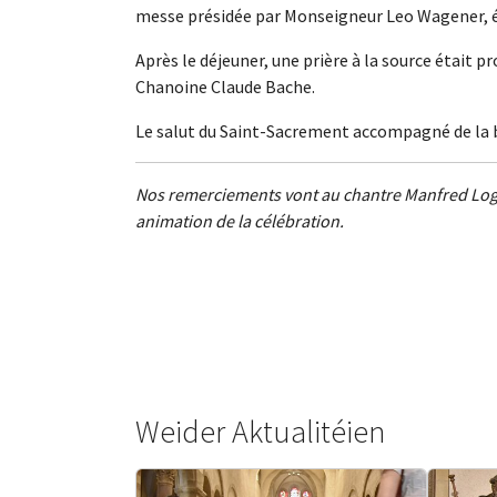
messe présidée par Monseigneur Leo Wagener, é
Après le déjeuner, une prière à la source était p
Chanoine Claude Bache.
Le salut du Saint-Sacrement accompagné de la b
Nos remerciements vont au chantre Manfred Logel
animation de la célébration.
Weider Aktualitéien