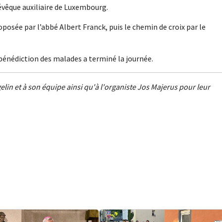
vêque auxiliaire de Luxembourg.
roposée par l’abbé Albert Franck, puis le chemin de croix par le
énédiction des malades a terminé la journée.
in et à son équipe ainsi qu'à l'organiste Jos Majerus pour leur