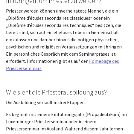
mitbringen, um Priester zu werden?
Priester werden können unverheiratete Männer, die ein
„Diplôme d’études secondaires classiques“ oder ein
„Diplôme d’études secondaires techniques“ besitzen, die
bereit sind, sich auf ein eheloses Leben in Gemeinschaft
einzulassen und darüber hinaus die nötigen physischen,
psychischen und religiösen Voraussetzungen mitbringen.
Ein persönliches Gespräch mit dem Seminarpräses ist
erfordert. Informationen gibt es auf der
Homepage des
Priesterseminars
.
Wie sieht die Priesterausbildung aus?
Die Ausbildung verläuft in drei Etappen:
Es beginnt mit einem Einführungsjahr (Propädeutikum) im
Luxemburger Priesterseminar oder in einem
Priesterseminar im Ausland. Während diesem Jahr lernen