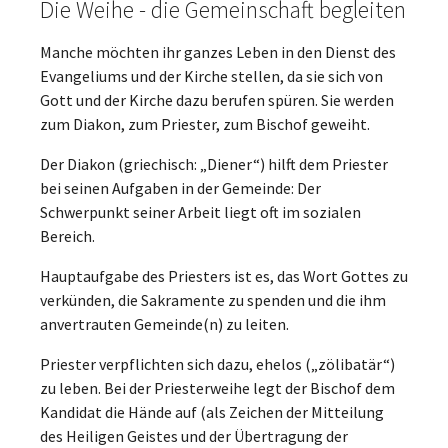
Die Weihe - die Gemeinschaft begleiten
Manche möchten ihr ganzes Leben in den Dienst des
Evangeliums und der Kirche stellen, da sie sich von
Gott und der Kirche dazu berufen spüren. Sie werden
zum Diakon, zum Priester, zum Bischof geweiht.
Der Diakon (griechisch: „Diener“) hilft dem Priester
bei seinen Aufgaben in der Gemeinde: Der
Schwerpunkt seiner Arbeit liegt oft im sozialen
Bereich.
Hauptaufgabe des Priesters ist es, das Wort Gottes zu
verkünden, die Sakramente zu spenden und die ihm
anvertrauten Gemeinde(n) zu leiten.
Priester verpflichten sich dazu, ehelos („zölibatär“)
zu leben. Bei der Priesterweihe legt der Bischof dem
Kandidat die Hände auf (als Zeichen der Mitteilung
des Heiligen Geistes und der Übertragung der