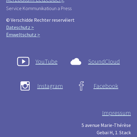
Service Kommunikatioun a Press
© Verschidde Rechter reservéiert
Dateschutz >
Ëmweltschutz >
YouTube
SoundCloud
Instagram
Facebook
Impressum
5 avenue Marie-Thérèse
Gebai H, 1. Stack