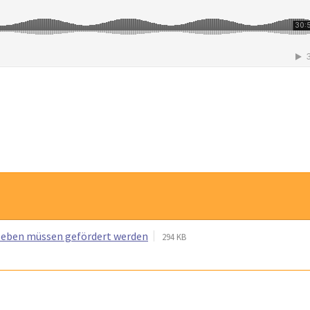
leben müssen gefördert werden
294 KB