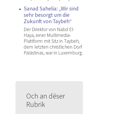
Sanad Sahelia: „Wir sind
sehr besorgt um die
Zukunft von Taybeh“
Der Direktor von Nabd El-
Haya, einer Multimedia-
Plattform mit Sitz in Taybeh,
dem letzten christlichen Dorf
Palästinas, war in Luxemburg.
Och an dëser
Rubrik