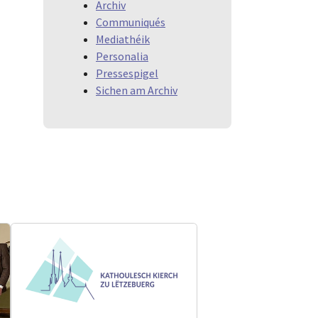
Archiv
Communiqués
Mediathéik
Personalia
Pressespigel
Sichen am Archiv