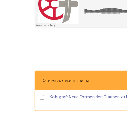
Dateien zu dësem Thema
Kohlgraf: Neue Formen den Glauben zu 