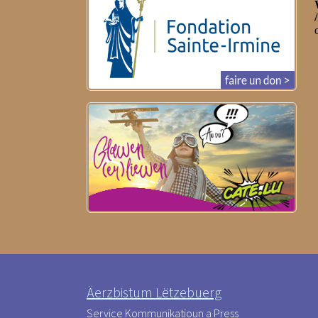
Äerzbistum Lëtzebuerg
Service Kommunikatioun a Press