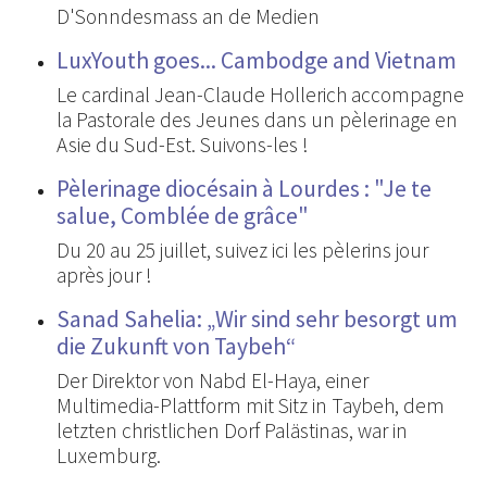
D'Sonndesmass an de Medien
LuxYouth goes... Cambodge and Vietnam
Le cardinal Jean-Claude Hollerich accompagne
la Pastorale des Jeunes dans un pèlerinage en
Asie du Sud-Est. Suivons-les !
Pèlerinage diocésain à Lourdes : "Je te
salue, Comblée de grâce"
Du 20 au 25 juillet, suivez ici les pèlerins jour
après jour !
Sanad Sahelia: „Wir sind sehr besorgt um
die Zukunft von Taybeh“
Der Direktor von Nabd El-Haya, einer
Multimedia-Plattform mit Sitz in Taybeh, dem
letzten christlichen Dorf Palästinas, war in
Luxemburg.