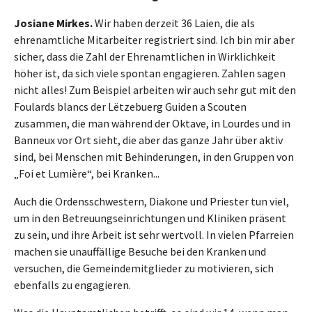
Josiane Mirkes.
Wir haben derzeit 36 Laien, die als
ehrenamtliche Mitarbeiter registriert sind. Ich bin mir aber
sicher, dass die Zahl der Ehrenamtlichen in Wirklichkeit
höher ist, da sich viele spontan engagieren. Zahlen sagen
nicht alles! Zum Beispiel arbeiten wir auch sehr gut mit den
Foulards blancs der Lëtzebuerg Guiden a Scouten
zusammen, die man während der Oktave, in Lourdes und in
Banneux vor Ort sieht, die aber das ganze Jahr über aktiv
sind, bei Menschen mit Behinderungen, in den Gruppen von
„Foi et Lumière“, bei Kranken...
Auch die Ordensschwestern, Diakone und Priester tun viel,
um in den Betreuungseinrichtungen und Kliniken präsent
zu sein, und ihre Arbeit ist sehr wertvoll. In vielen Pfarreien
machen sie unauffällige Besuche bei den Kranken und
versuchen, die Gemeindemitglieder zu motivieren, sich
ebenfalls zu engagieren.