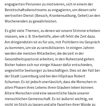
engagierten Personen zu motivieren, sich in einem der
Bereitschaftsdienstteams zu engagieren, um diesen sehr
wertvollen Dienst (Besuch, Krankensalbung, Gebet) an den
Wochenenden zu gewährleisten.
Es gibt viele Themen, zu denen wir unsere Stimme erheben
müssen, wie z. B. Sterbehilfe, aber oft fehlt die Zeit dazu.
Am dringendsten ist es für uns, mit Politikern ins Gespräch
zu kommen, um sie zu sensibilisieren. In einigen Jahren
werden die meisten Mitarbeiter, die derzeit in der
Gesundheitspastoral arbeiten, in den Ruhestand gehen.
Bisher haben sich nur einige Häuser dafür entschieden,
angestellte Seelsorger zu beschäftigen. Dies ist der Fall bei
der Stadt Luxemburg und bei den Hôpitaux Robert
Schuman. Es ist jedoch unerlässlich, dass die Menschen in
allen Phasen ihres Lebens ihren Glauben leben können.
Ältere Menschen sind eine wesentliche Säule unserer
menschlichen Gemeinschaft. Es ist äußerst wichtig, sie
nicht im Stich zu lassen und alle Facetten ihrer Würde zu