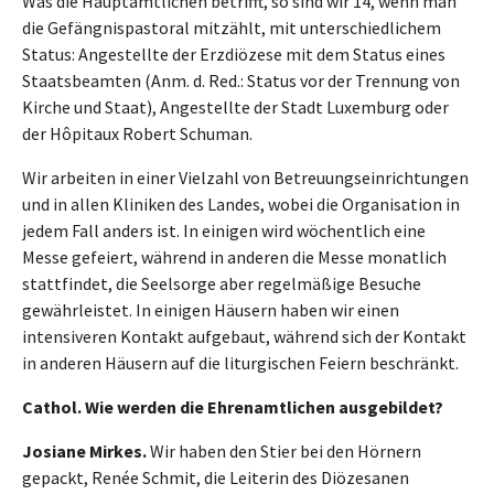
Was die Hauptamtlichen betrifft, so sind wir 14, wenn man
die Gefängnispastoral mitzählt, mit unterschiedlichem
Status: Angestellte der Erzdiözese mit dem Status eines
Staatsbeamten (Anm. d. Red.: Status vor der Trennung von
Kirche und Staat), Angestellte der Stadt Luxemburg oder
der Hôpitaux Robert Schuman.
Wir arbeiten in einer Vielzahl von Betreuungseinrichtungen
und in allen Kliniken des Landes, wobei die Organisation in
jedem Fall anders ist. In einigen wird wöchentlich eine
Messe gefeiert, während in anderen die Messe monatlich
stattfindet, die Seelsorge aber regelmäßige Besuche
gewährleistet. In einigen Häusern haben wir einen
intensiveren Kontakt aufgebaut, während sich der Kontakt
in anderen Häusern auf die liturgischen Feiern beschränkt.
Cathol. Wie werden die Ehrenamtlichen ausgebildet?
Josiane Mirkes.
Wir haben den Stier bei den Hörnern
gepackt, Renée Schmit, die Leiterin des Diözesanen