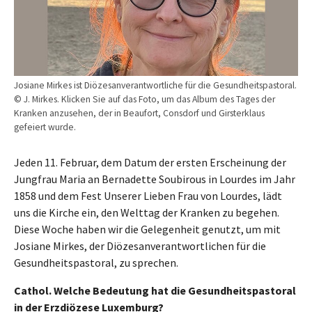
Josiane Mirkes ist Diözesanverantwortliche für die Gesundheitspastoral.
© J. Mirkes. Klicken Sie auf das Foto, um das Album des Tages der
Kranken anzusehen, der in Beaufort, Consdorf und Girsterklaus
gefeiert wurde.
Jeden 11. Februar, dem Datum der ersten Erscheinung der
Jungfrau Maria an Bernadette Soubirous in Lourdes im Jahr
1858 und dem Fest Unserer Lieben Frau von Lourdes, lädt
uns die Kirche ein, den Welttag der Kranken zu begehen.
Diese Woche haben wir die Gelegenheit genutzt, um mit
Josiane Mirkes, der Diözesanverantwortlichen für die
Gesundheitspastoral, zu sprechen.
Cathol. Welche Bedeutung hat die Gesundheitspastoral
in der Erzdiözese Luxemburg?