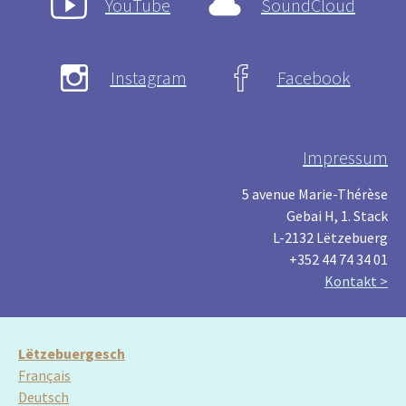
YouTube
SoundCloud
Instagram
Facebook
Impressum
5 avenue Marie-Thérèse
Gebai H, 1. Stack
L-2132 Lëtzebuerg
+352 44 74 34 01
Kontakt >
Lëtzebuergesch
Français
Deutsch