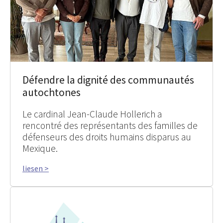
Défendre la dignité des communautés
autochtones
Le cardinal Jean-Claude Hollerich a
rencontré des représentants des familles de
défenseurs des droits humains disparus au
Mexique.
liesen >