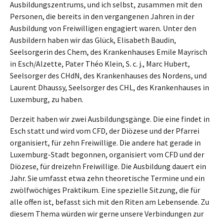
Ausbildungszentrums, und ich selbst, zusammen mit den
Personen, die bereits in den vergangenen Jahren in der
Ausbildung von Freiwilligen engagiert waren. Unter den
Ausbildern haben wir das Glück, Elisabeth Baudin,
Seelsorgerin des Chem, des Krankenhauses Emile Mayrisch
in Esch/Alzette, Pater Théo Klein, S. c. j., Marc Hubert,
Seelsorger des CHdN, des Krankenhauses des Nordens, und
Laurent Dhaussy, Seelsorger des CHL, des Krankenhauses in
Luxemburg, zu haben.
Derzeit haben wir zwei Ausbildungsgänge. Die eine findet in
Esch statt und wird vom CFD, der Diözese und der Pfarrei
organisiert, für zehn Freiwillige. Die andere hat gerade in
Luxemburg-Stadt begonnen, organisiert vom CFD und der
Diözese, für dreizehn Freiwillige. Die Ausbildung dauert ein
Jahr. Sie umfasst etwa zehn theoretische Termine und ein
zwölfwöchiges Praktikum. Eine spezielle Sitzung, die für
alle offen ist, befasst sich mit den Riten am Lebensende. Zu
diesem Thema würden wir gerne unsere Verbindungen zur