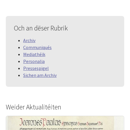
Och an dëser Rubrik
Archiv
Communiqués
Mediathéik
Personalia
Pressespigel
Sichen am Archiv
Weider Aktualitéiten