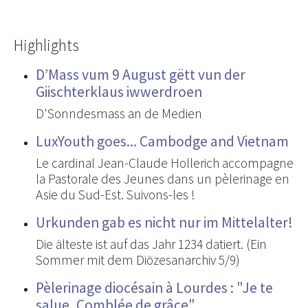
Highlights
D’Mass vum 9 August gëtt vun der
Giischterklaus iwwerdroen
D'Sonndesmass an de Medien
LuxYouth goes... Cambodge and Vietnam
Le cardinal Jean-Claude Hollerich accompagne
la Pastorale des Jeunes dans un pèlerinage en
Asie du Sud-Est. Suivons-les !
Urkunden gab es nicht nur im Mittelalter!
Die älteste ist auf das Jahr 1234 datiert. (Ein
Sommer mit dem Diözesanarchiv 5/9)
Pèlerinage diocésain à Lourdes : "Je te
salue, Comblée de grâce"