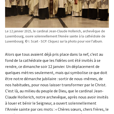
Le 12 janvier 2025, le cardinal Jean-Claude Hollerich, archevêque de
Luxembourg, ouvre solennellement l'Année sainte à la cathédrale de
Luxembourg. © I. Scart - SCP. Cliquez sur la photo pour voir l'album.
Alors que tous avaient déjà pris place dans la nef, c’est au
fond de la cathédrale que les fidèles ont été invités à se
rendre, ce dimanche soir 12 janvier. Un déplacement de
quelques mètres seulement, mais qui symbolise ce que doit
être notre démarche jubilaire : sortir de nous-mêmes, de
nos habitudes, pour nous laisser transformer par le Christ.
C’est là, au milieu du peuple de Dieu, que le cardinal Jean-
Claude Hollerich, notre archevêque, après nous avoir invités
à louer et bénir le Seigneur, a ouvert solennellement
l’Année sainte par ces mots : « Chères sœurs, chers frères, le