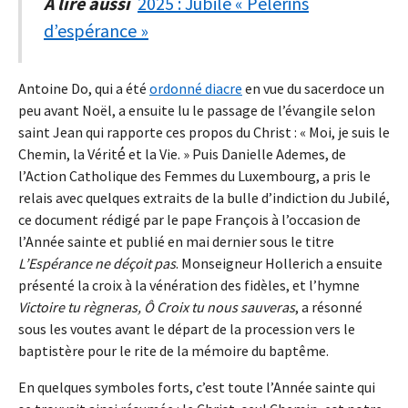
À lire aussi
2025 : Jubilé « Pèlerins
d’espérance »
Antoine Do, qui a été
ordonné diacre
en vue du sacerdoce un
peu avant Noël, a ensuite lu le passage de l’évangile selon
saint Jean qui rapporte ces propos du Christ : « Moi, je suis le
Chemin, la Vérité́ et la Vie. » Puis Danielle Ademes, de
l’Action Catholique des Femmes du Luxembourg, a pris le
relais avec quelques extraits de la bulle d’indiction du Jubilé,
ce document rédigé par le pape François à l’occasion de
l’Année sainte et publié en mai dernier sous le titre
L’Espérance ne déçoit pas
. Monseigneur Hollerich a ensuite
présenté la croix à la vénération des fidèles, et l’hymne
Victoire tu règneras, Ô Croix tu nous sauveras
, a résonné
sous les voutes avant le départ de la procession vers le
baptistère pour le rite de la mémoire du baptême.
En quelques symboles forts, c’est toute l’Année sainte qui