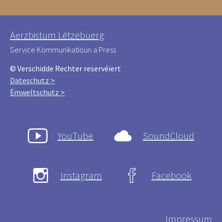
Äerzbistum Lëtzebuerg
Service Kommunikatioun a Press
© Verschidde Rechter reservéiert
Dateschutz >
Ëmweltschutz >
YouTube
SoundCloud
Instagram
Facebook
Impressum