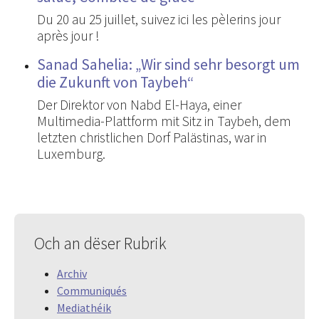
Du 20 au 25 juillet, suivez ici les pèlerins jour
après jour !
Sanad Sahelia: „Wir sind sehr besorgt um
die Zukunft von Taybeh“
Der Direktor von Nabd El-Haya, einer
Multimedia-Plattform mit Sitz in Taybeh, dem
letzten christlichen Dorf Palästinas, war in
Luxemburg.
Och an dëser Rubrik
Archiv
Communiqués
Mediathéik