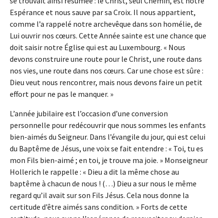
se trouvait ainsi résumée : le Christ, seul Chemin, est notre
Espérance et nous sauve par sa Croix. Il nous appartient,
comme l’a rappelé notre archevêque dans son homélie, de
Lui ouvrir nos cœurs. Cette Année sainte est une chance que
doit saisir notre Église qui est au Luxembourg. « Nous
devons construire une route pour le Christ, une route dans
nos vies, une route dans nos cœurs. Car une chose est sûre :
Dieu veut nous rencontrer, mais nous devons faire un petit
effort pour ne pas le manquer. »
L’année jubilaire est l’occasion d’une conversion
personnelle pour redécouvrir que nous sommes les enfants
bien-aimés du Seigneur. Dans l’évangile du jour, qui est celui
du Baptême de Jésus, une voix se fait entendre : « Toi, tu es
mon Fils bien-aimé ; en toi, je trouve ma joie. » Monseigneur
Hollerich le rappelle : « Dieu a dit la même chose au
baptême à chacun de nous ! (…) Dieu a sur nous le même
regard qu’il avait sur son Fils Jésus. Cela nous donne la
certitude d’être aimés sans condition. » Forts de cette