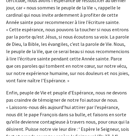
certitude, nous avons l’espérance de ressusciter au dernier
jour, car « nous sommes le peuple de la Vie », rappelle le
cardinal qui nous invite ardemment à profiter de cette
Année sainte pour recommencer à lire l’écriture sainte.
« Cette espérance, nous pouvons la toucher si nous entrons
par la porte qu’est Jésus, si nous écoutons sa voix. La parole
de Dieu, la Bible, les évangiles, c’est la parole de Vie. Nous,
le peuple de la Vie, que ce serai beau si nous recommencions
à lire l’écriture sainte pendant cette Année sainte. Parce
que ces paroles qui tombent en notre cœur, sur notre vécu,
sur notre expérience humaine, sur nos douleurs et nos joies,
vont faire naître l’Espérance. »
Enfin, peuple de Vie et peuple d’Espérance, nous ne devons
pas craindre de témoigner de notre foi autour de nous.
« Laissons-nous dès aujourd’hui attirer par l’espérance,
nous dit le pape François dans sa bulle, et faisons en sorte
qu’elle devienne contagieuse à travers nous, pour ceux qui la
désirent. Puisse notre vie leur dire : ‘ Espère le Seigneur, sois