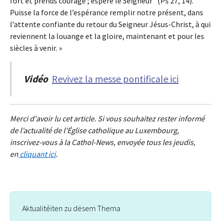
fort et prends courage ; espère le Seigneur ’ (Ps 27, 14).
Puisse la force de l’espérance remplir notre présent, dans
l’attente confiante du retour du Seigneur Jésus-Christ, à qui
reviennent la louange et la gloire, maintenant et pour les
siècles à venir. »
Vidéo
Revivez la messe pontificale ici
Merci d'avoir lu cet article. Si vous souhaitez rester informé
de l’actualité de l’Église catholique au Luxembourg,
inscrivez-vous à la Cathol-News, envoyée tous les jeudis,
en
cliquant ici
.
Aktualitéiten zu dësem Thema