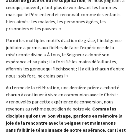
action de grâce et notre supplication
, en nous joignant à
ceux qui, souvent, n’ont plus de voix devant les hommes
mais que le Père entend et reconnaît comme des enfants
bien-aimés : les malades, les personnes âgées, les
prisonniers et les pauvres. »
Parmi les multiples motifs d’action de grâce, l’indulgence
jubilaire a permis aux fidèles de faire l’expérience de la
miséricorde divine. « À tous, le Seigneur a donné son
espérance et sa paix ; il a fortifié les mains défaillantes,
affermis les genoux qui fléchissent ; Il a dit à chacun d’entre
nous : sois fort, ne crains pas ! »
Au terme de la célébration, une dernière prière a exhorté
chacun à continuer à vivre en communion avec le Christ :
« renouvelés par cette expérience de conversion, nous
revenons au rythme quotidien de notre vie.
Comme les
disciples qui ont vu Son visage, gardons en mémoire la
joie de la rencontre avec le Seigneur et maintenons
sans faiblir le témoignage de notre espérance, car Il est