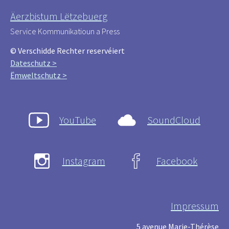
Äerzbistum Lëtzebuerg
Service Kommunikatioun a Press
© Verschidde Rechter reservéiert
Dateschutz >
Ëmweltschutz >
YouTube
SoundCloud
Instagram
Facebook
Impressum
5 avenue Marie-Thérèse