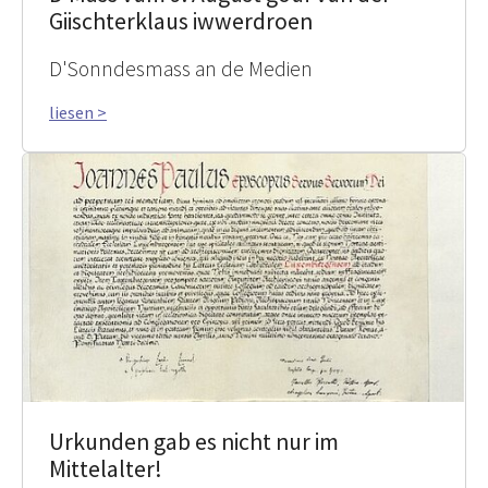
Giischterklaus iwwerdroen
D'Sonndesmass an de Medien
liesen >
Urkunden gab es nicht nur im
Mittelalter!