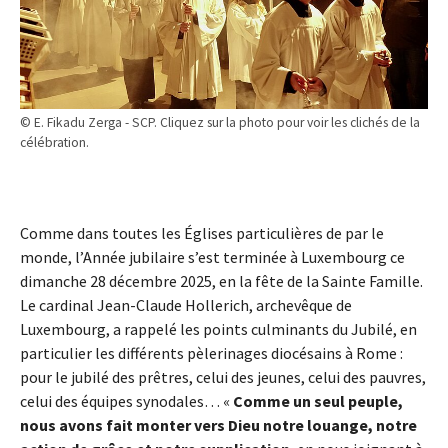
© E. Fikadu Zerga - SCP. Cliquez sur la photo pour voir les clichés de la
célébration.
Comme dans toutes les Églises particulières de par le
monde, l’Année jubilaire s’est terminée à Luxembourg ce
dimanche 28 décembre 2025, en la fête de la Sainte Famille.
Le cardinal Jean-Claude Hollerich, archevêque de
Luxembourg, a rappelé les points culminants du Jubilé, en
particulier les différents pèlerinages diocésains à Rome :
pour le jubilé des prêtres, celui des jeunes, celui des pauvres,
celui des équipes synodales… «
Comme un seul peuple,
nous avons fait monter vers Dieu notre louange, notre