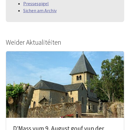
Pressespigel
Sichen am Archiv
Weider Aktualitéiten
D’Mass vum 9. August gouf vun der