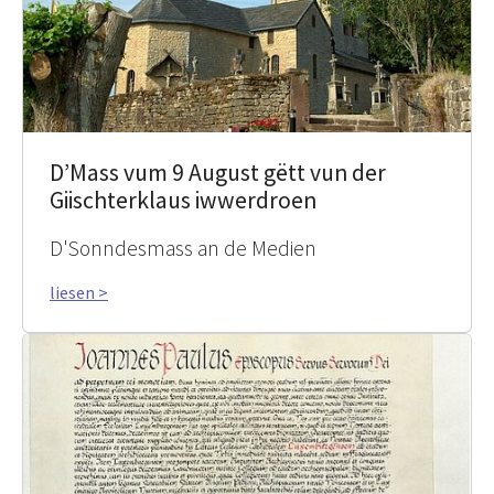
D’Mass vum 9 August gëtt vun der
Giischterklaus iwwerdroen
D'Sonndesmass an de Medien
liesen >