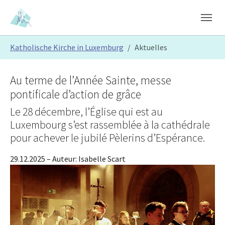
Skip to main content
Skip to page footer
You are here:
Katholische Kirche in Luxemburg
Aktuelles
Au terme de l’Année Sainte, messe
pontificale d’action de grâce
Le 28 décembre, l’Église qui est au
Luxembourg s’est rassemblée à la cathédrale
pour achever le jubilé Pèlerins d’Espérance.
29.12.2025
– Auteur:
Isabelle Scart