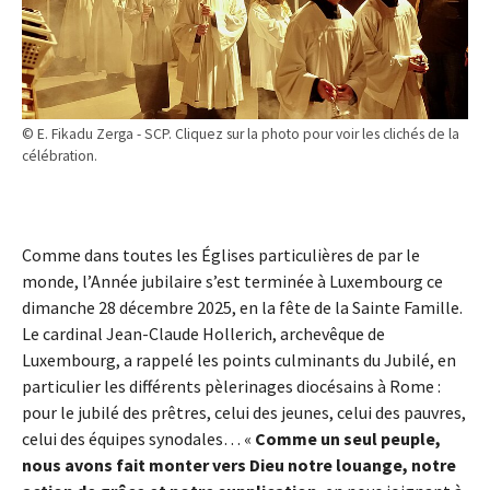
© E. Fikadu Zerga - SCP. Cliquez sur la photo pour voir les clichés de la
célébration.
Comme dans toutes les Églises particulières de par le
monde, l’Année jubilaire s’est terminée à Luxembourg ce
dimanche 28 décembre 2025, en la fête de la Sainte Famille.
Le cardinal Jean-Claude Hollerich, archevêque de
Luxembourg, a rappelé les points culminants du Jubilé, en
particulier les différents pèlerinages diocésains à Rome :
pour le jubilé des prêtres, celui des jeunes, celui des pauvres,
celui des équipes synodales… «
Comme un seul peuple,
nous avons fait monter vers Dieu notre louange, notre