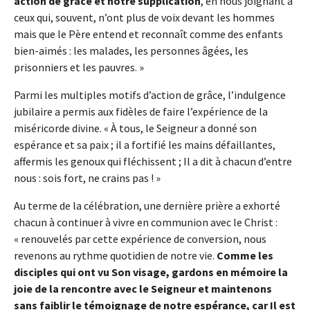
action de grâce et notre supplication
, en nous joignant à
ceux qui, souvent, n’ont plus de voix devant les hommes
mais que le Père entend et reconnaît comme des enfants
bien-aimés : les malades, les personnes âgées, les
prisonniers et les pauvres. »
Parmi les multiples motifs d’action de grâce, l’indulgence
jubilaire a permis aux fidèles de faire l’expérience de la
miséricorde divine. « À tous, le Seigneur a donné son
espérance et sa paix ; il a fortifié les mains défaillantes,
affermis les genoux qui fléchissent ; Il a dit à chacun d’entre
nous : sois fort, ne crains pas ! »
Au terme de la célébration, une dernière prière a exhorté
chacun à continuer à vivre en communion avec le Christ :
« renouvelés par cette expérience de conversion, nous
revenons au rythme quotidien de notre vie.
Comme les
disciples qui ont vu Son visage, gardons en mémoire la
joie de la rencontre avec le Seigneur et maintenons
sans faiblir le témoignage de notre espérance, car Il est