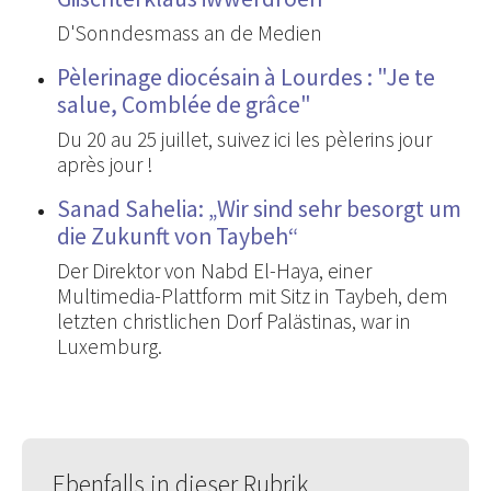
D'Sonndesmass an de Medien
Pèlerinage diocésain à Lourdes : "Je te
salue, Comblée de grâce"
Du 20 au 25 juillet, suivez ici les pèlerins jour
après jour !
Sanad Sahelia: „Wir sind sehr besorgt um
die Zukunft von Taybeh“
Der Direktor von Nabd El-Haya, einer
Multimedia-Plattform mit Sitz in Taybeh, dem
letzten christlichen Dorf Palästinas, war in
Luxemburg.
Ebenfalls in dieser Rubrik