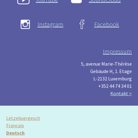
Instagram
Facebook
Impressum
5, avenue Marie-Thérèse
Gebäude H, 1. Etage
L-2132 Luxemburg
+352 44 74 34 01
Kontakt >
Lëtzebuergesch
Français
Deutsch