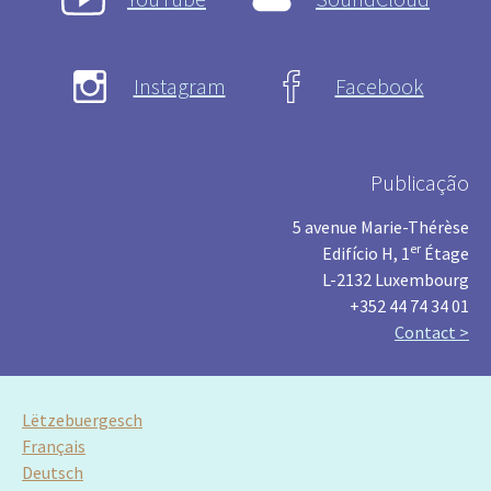
Instagram
Facebook
Publicação
5 avenue Marie-Thérèse
er
Edifício H, 1
Étage
L-2132 Luxembourg
+352 44 74 34 01
Contact >
Lëtzebuergesch
Français
Deutsch