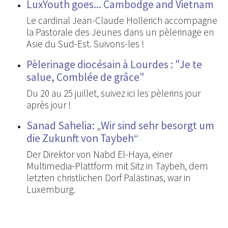
LuxYouth goes... Cambodge and Vietnam
Le cardinal Jean-Claude Hollerich accompagne
la Pastorale des Jeunes dans un pèlerinage en
Asie du Sud-Est. Suivons-les !
Pèlerinage diocésain à Lourdes : "Je te
salue, Comblée de grâce"
Du 20 au 25 juillet, suivez ici les pèlerins jour
après jour !
Sanad Sahelia: „Wir sind sehr besorgt um
die Zukunft von Taybeh“
Der Direktor von Nabd El-Haya, einer
Multimedia-Plattform mit Sitz in Taybeh, dem
letzten christlichen Dorf Palästinas, war in
Luxemburg.