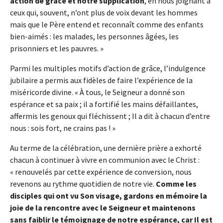
action de grâce et notre supplication
, en nous joignant à
ceux qui, souvent, n’ont plus de voix devant les hommes
mais que le Père entend et reconnaît comme des enfants
bien-aimés : les malades, les personnes âgées, les
prisonniers et les pauvres. »
Parmi les multiples motifs d’action de grâce, l’indulgence
jubilaire a permis aux fidèles de faire l’expérience de la
miséricorde divine. « À tous, le Seigneur a donné son
espérance et sa paix ; il a fortifié les mains défaillantes,
affermis les genoux qui fléchissent ; Il a dit à chacun d’entre
nous : sois fort, ne crains pas ! »
Au terme de la célébration, une dernière prière a exhorté
chacun à continuer à vivre en communion avec le Christ :
« renouvelés par cette expérience de conversion, nous
revenons au rythme quotidien de notre vie.
Comme les
disciples qui ont vu Son visage, gardons en mémoire la
joie de la rencontre avec le Seigneur et maintenons
sans faiblir le témoignage de notre espérance, car Il est