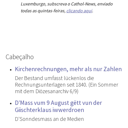
Luxemburgo, subscreva o Cathol-News, enviado
todas as quintas-feiras,
clicando aqui
.
Cabeçalho
Kirchenrechnungen, mehr als nur Zahlen
Der Bestand umfasst lückenlos die
Rechnungsunterlagen seit 1840. (Ein Sommer
mit dem Diözesanarchiv 6/9)
D’Mass vum 9 August gëtt vun der
Giischterklaus iwwerdroen
D'Sonndesmass an de Medien