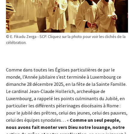
© E. Fikadu Zerga - SCP. Cliquez sur la photo pour voir les clichés de la
célébration.
Comme dans toutes les Églises particulières de par le
monde, l’Année jubilaire s’est terminée à Luxembourg ce
dimanche 28 décembre 2025, en la fête de la Sainte Famille.
Le cardinal Jean-Claude Hollerich, archevêque de
Luxembourg, a rappelé les points culminants du Jubilé, en
particulier les différents pèlerinages diocésains à Rome :
pour le jubilé des prêtres, celui des jeunes, celui des pauvres,
celui des équipes synodales… «
Comme un seul peuple,
nous avons fait monter vers Dieu notre louange, notre