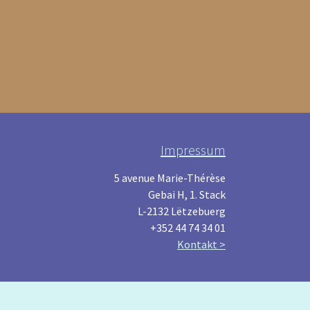
Impressum
5 avenue Marie-Thérèse
Gebai H, 1. Stack
L-2132 Lëtzebuerg
+352 44 74 34 01
Kontakt >