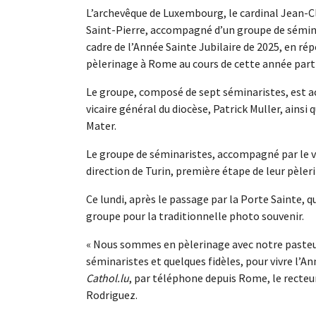
L’archevêque de Luxembourg, le cardinal Jean-Cla
Saint-Pierre, accompagné d’un groupe de sémina
cadre de l’Année Sainte Jubilaire de 2025, en rép
pèlerinage à Rome au cours de cette année parti
Le groupe, composé de sept séminaristes, est 
vicaire général du diocèse, Patrick Muller, ain
Mater.
Le groupe de séminaristes, accompagné par le vic
direction de Turin, première étape de leur pèle
Ce lundi, après le passage par la Porte Sainte,
groupe pour la traditionnelle photo souvenir.
« Nous sommes en pèlerinage avec notre pasteur
séminaristes et quelques fidèles, pour vivre l’Ann
Cathol.lu
, par téléphone depuis Rome, le recteu
Rodriguez.