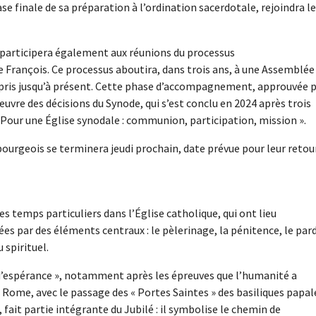
se finale de sa préparation à l’ordination sacerdotale, rejoindra le
h participera également aux réunions du processus
François. Ce processus aboutira, dans trois ans, à une Assemblée
epris jusqu’à présent. Cette phase d’accompagnement, approuvée 
œuvre des décisions du Synode, qui s’est conclu en 2024 après trois
 « Pour une Église synodale : communion, participation, mission ».
ourgeois se terminera jeudi prochain, date prévue pour leur retou
s temps particuliers dans l’Église catholique, qui ont lieu
es par des éléments centraux : le pèlerinage, la pénitence, le par
 spirituel.
d’espérance », notamment après les épreuves que l’humanité a
 Rome, avec le passage des « Portes Saintes » des basiliques papal
), fait partie intégrante du Jubilé : il symbolise le chemin de