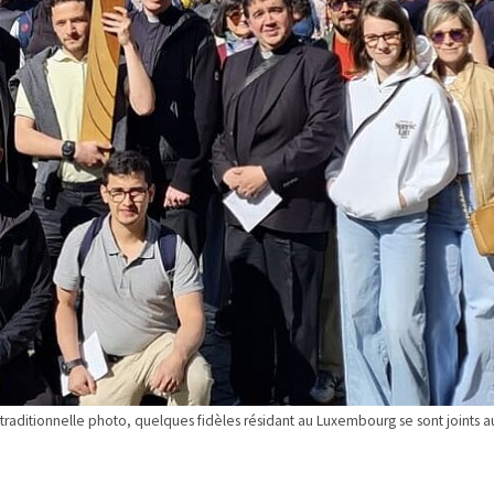
traditionnelle photo, quelques fidèles résidant au Luxembourg se sont joints a