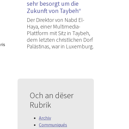
sehr besorgt um die
Zukunft von Taybeh“
Der Direktor von Nabd El-
Haya, einer Multimedia-
Plattform mit Sitz in Taybeh,
dem letzten christlichen Dorf
ris
Palästinas, war in Luxemburg.
Och an dëser
Rubrik
Archiv
Communiqués