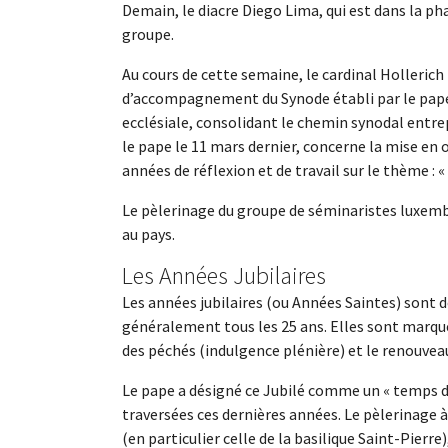
Demain, le diacre Diego Lima, qui est dans la pha
groupe.
Au cours de cette semaine, le cardinal Holleric
d’accompagnement du Synode établi par le pape 
ecclésiale, consolidant le chemin synodal entr
le pape le 11 mars dernier, concerne la mise en 
années de réflexion et de travail sur le thème :
Le pèlerinage du groupe de séminaristes luxemb
au pays.
Les Années Jubilaires
Les années jubilaires (ou Années Saintes) sont de
généralement tous les 25 ans. Elles sont marqué
des péchés (indulgence plénière) et le renouveau
Le pape a désigné ce Jubilé comme un « temps 
traversées ces dernières années. Le pèlerinage à
(en particulier celle de la basilique Saint-Pierre