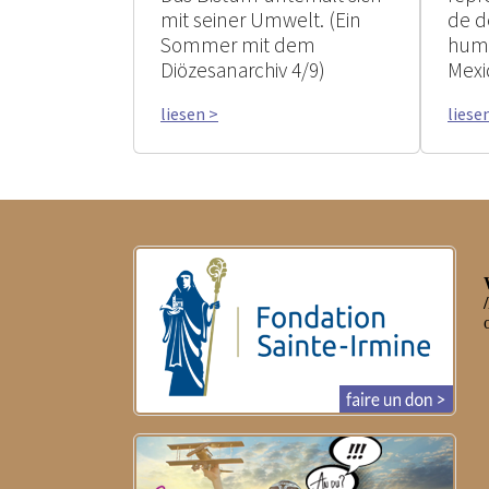
mit seiner Umwelt. (Ein
de d
Sommer mit dem
huma
Diözesanarchiv 4/9)
Mexi
liesen >
liese