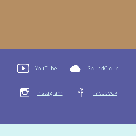
YouTube
SoundCloud
Instagram
Facebook