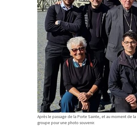
Après le passage de la Porte Sainte, et au moment de la 
groupe pour une photo souvenir.