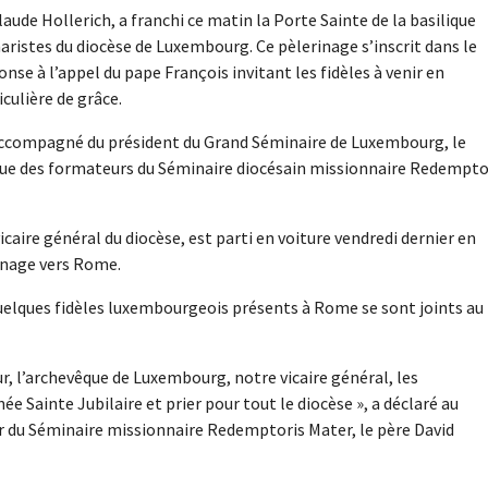
ude Hollerich, a franchi ce matin la Porte Sainte de la basilique
ristes du diocèse de Luxembourg. Ce pèlerinage s’inscrit dans le
onse à l’appel du pape François invitant les fidèles à venir en
culière de grâce.
accompagné du président du Grand Séminaire de Luxembourg, le
si que des formateurs du Séminaire diocésain missionnaire Redempto
aire général du diocèse, est parti en voiture vendredi dernier en
rinage vers Rome.
 quelques fidèles luxembourgeois présents à Rome se sont joints au
, l’archevêque de Luxembourg, notre vicaire général, les
ée Sainte Jubilaire et prier pour tout le diocèse », a déclaré au
r du Séminaire missionnaire Redemptoris Mater, le père David