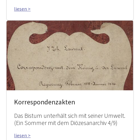
liesen >
Korrespondenzakten
Das Bistum unterhält sich mit seiner Umwelt.
(Ein Sommer mit dem Diözesanarchiv 4/9)
liesen >