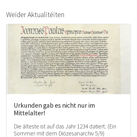
Weider Aktualitéiten
Urkunden gab es nicht nur im
Mittelalter!
Die älteste ist auf das Jahr 1234 datiert. (Ein
Sommer mit dem Diözesanarchiv 5/9)