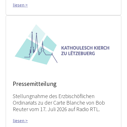
liesen >
Pressemitteilung
Stellungnahme des Erzbischöflichen
Ordinariats zu der Carte Blanche von Bob
Reuter vom 17. Juli 2026 auf Radio RTL.
liesen >