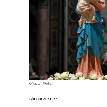
© Vatican Medias
Léif Leit alleguer,