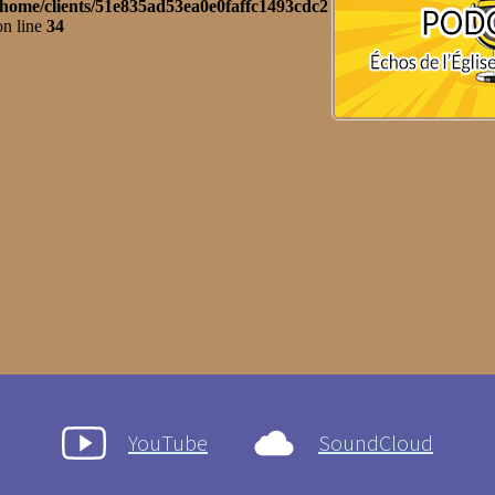
YouTube
SoundCloud