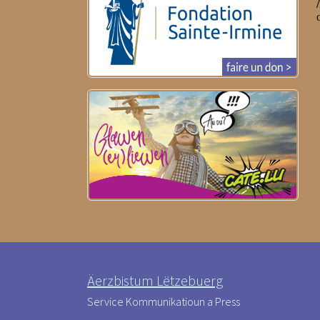
Äerzbistum Lëtzebuerg
Service Kommunikatioun a Press