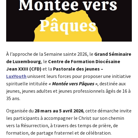
À l’approche de la Semaine sainte 2026, le
Grand Séminaire
de Luxembourg
, le
Centre de Formation Diocésaine
Jean XXIII (CFD)
et la
Pastorale des jeunes –
LuxYouth
unissent leurs forces pour proposer une initiative
spirituelle intitulée
« Montée vers Pâques »
, destinée aux
jeunes, jeunes adultes et jeunes professionnels âgés de 16 à
35 ans.
Organisée du
28 mars au 5 avril 2026
, cette démarche invite
les participants à accompagner le Christ sur son chemin
vers la Résurrection, à travers des temps de prière, de
formation, de partage fraternel et de célébration.