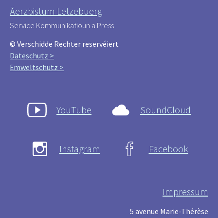
Äerzbistum Lëtzebuerg
Service Kommunikatioun a Press
© Verschidde Rechter reservéiert
Dateschutz >
Ëmweltschutz >
YouTube
SoundCloud
Instagram
Facebook
Impressum
5 avenue Marie-Thérèse