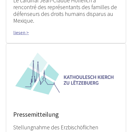
Le cardinal Jean-Claude Hollerich a
rencontré des représentants des familles de
défenseurs des droits humains disparus au
Mexique.
liesen >
Pressemitteilung
Stellungnahme des Erzbischöflichen