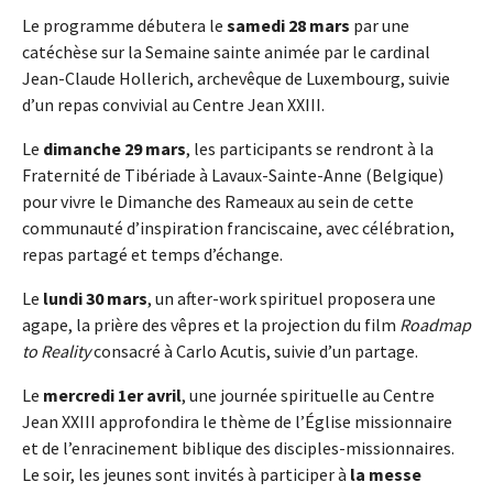
Le programme débutera le
samedi 28 mars
par une
catéchèse sur la Semaine sainte animée par le cardinal
Jean-Claude Hollerich, archevêque de Luxembourg, suivie
d’un repas convivial au Centre Jean XXIII.
Le
dimanche 29 mars
, les participants se rendront à la
Fraternité de Tibériade à Lavaux-Sainte-Anne (Belgique)
pour vivre le Dimanche des Rameaux au sein de cette
communauté d’inspiration franciscaine, avec célébration,
repas partagé et temps d’échange.
Le
lundi 30 mars
, un after-work spirituel proposera une
agape, la prière des vêpres et la projection du film
Roadmap
to Reality
consacré à Carlo Acutis, suivie d’un partage.
Le
mercredi 1er avril
, une journée spirituelle au Centre
Jean XXIII approfondira le thème de l’Église missionnaire
et de l’enracinement biblique des disciples-missionnaires.
Le soir, les jeunes sont invités à participer à
la messe