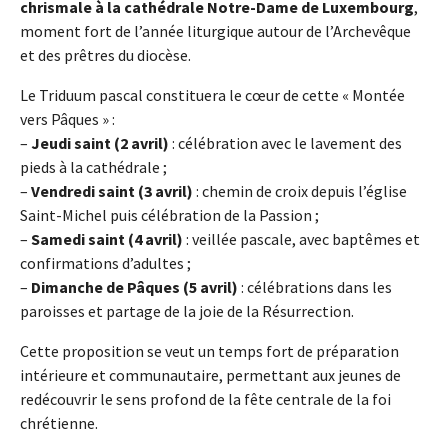
chrismale à la cathédrale Notre-Dame de Luxembourg
,
moment fort de l’année liturgique autour de l’Archevêque
et des prêtres du diocèse.
Le Triduum pascal constituera le cœur de cette « Montée
vers Pâques » :
–
Jeudi saint (2 avril)
: célébration avec le lavement des
pieds à la cathédrale ;
–
Vendredi saint (3 avril)
: chemin de croix depuis l’église
Saint-Michel puis célébration de la Passion ;
–
Samedi saint (4 avril)
: veillée pascale, avec baptêmes et
confirmations d’adultes ;
–
Dimanche de Pâques (5 avril)
: célébrations dans les
paroisses et partage de la joie de la Résurrection.
Cette proposition se veut un temps fort de préparation
intérieure et communautaire, permettant aux jeunes de
redécouvrir le sens profond de la fête centrale de la foi
chrétienne.