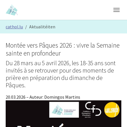
Skip to main content
Skip to page footer
You are here:
cathol.lu
Aktualitéiten
Montée vers Pâques 2026 : vivre la Semaine
sainte en profondeur
Du 28 mars au 5 avril 2026, les 18-35 ans sont
invités à se retrouver pour des moments de
prière en préparation du dimanche de
Pâques.
20.03.2026
– Auteur:
Domingos Martins