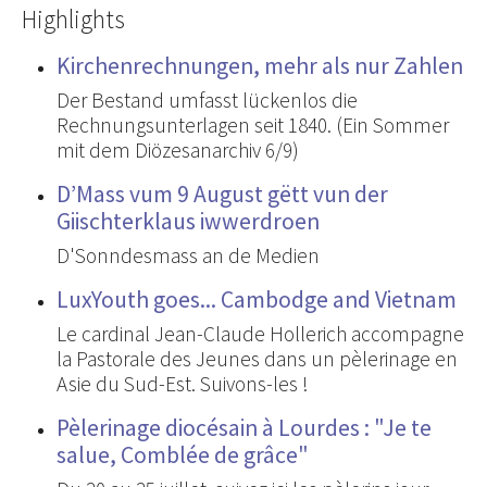
Highlights
Kirchenrechnungen, mehr als nur Zahlen
Der Bestand umfasst lückenlos die
Rechnungsunterlagen seit 1840. (Ein Sommer
mit dem Diözesanarchiv 6/9)
D’Mass vum 9 August gëtt vun der
Giischterklaus iwwerdroen
D'Sonndesmass an de Medien
LuxYouth goes... Cambodge and Vietnam
Le cardinal Jean-Claude Hollerich accompagne
la Pastorale des Jeunes dans un pèlerinage en
Asie du Sud-Est. Suivons-les !
Pèlerinage diocésain à Lourdes : "Je te
salue, Comblée de grâce"