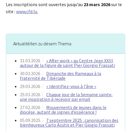
Les inscriptions sont ouvertes jusqu’au
23 mars 2026
sur le
site :
www.cfd.lu.
Aktualitéiten zu dësem Thema
31.03.2026
« After work » au Centre Jean XXIII
autour de la figure de saint Pier Giorgio Frassati
30.03.2026
Dimanche des Rameaux à la
fraternité de Tibériade
29.03.2026
« Identifiez-vous à l’âne »
25.03.2026
Chaque jour de la Semaine sainte,
une inspiration à recevoir par email
27.02.2026
Mouvements de jeunes dans le
diocèse, autant de signes d’espérance !
05.09.2025
7 septembre 2025 : canonisation des
bienheureux Carlo Acutis et Pier Giogio Frassati