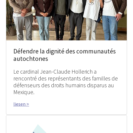
Défendre la dignité des communautés
autochtones
Le cardinal Jean-Claude Hollerich a
rencontré des représentants des familles de
défenseurs des droits humains disparus au
Mexique.
liesen >