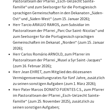
Pastoralteam der Pfarrei „Esch-Uelzecht Sainte-
Famille“ und zum Seelsorger für die Portugiesisch
sprachigen Gemeinschaften in den Dekanaten „Süden-
Ost“ und „Süden-West“ (zum 15. Januar 2026);
Herr Tarcio ARAUJO RAMOS, zum Subsidiar im
Pastoralteam der Pfarrei „Parc Our Saint-Nicolas“ und
zum Seelsorger für die Portugiesisch sprachigen
Gemeinschaften im Dekanat „Norden“ (zum 15. Januar
2026);
Herr Carlos Romário ARNOLD, zum Pfarrer im
Pastoralteam der Pfarrei „Musel a Syr Saint-Jacques“
(zum 16. Februar 2026);
Herr Jean EHRET, zum Mitglied des diözesanen
Vermögensverwaltungsrates für fünf Jahre, zusätzlich
zu seinen sonstigen Aufgaben (zum 1. März 2026);
Herr Pater Marcos DONATO FUENTES C.S., zum Pfarrer
im Pastoralteam der Pfarrei „Esch-Uelzecht Sainte-
Famille“ (zum 25. November 2025), zusätzlich zu
seinen sonstigen Aufgaben;