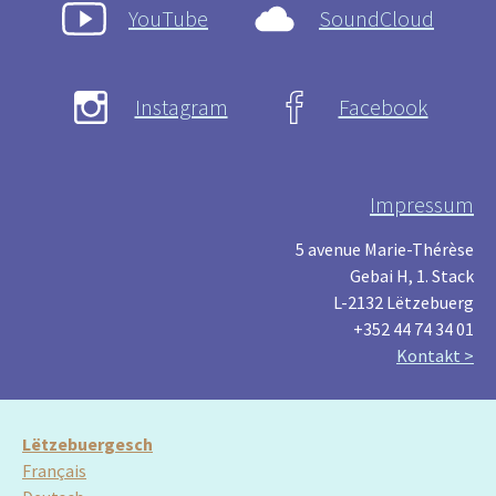
YouTube
SoundCloud
Instagram
Facebook
Impressum
5 avenue Marie-Thérèse
Gebai H, 1. Stack
L-2132 Lëtzebuerg
+352 44 74 34 01
Kontakt >
Lëtzebuergesch
Français