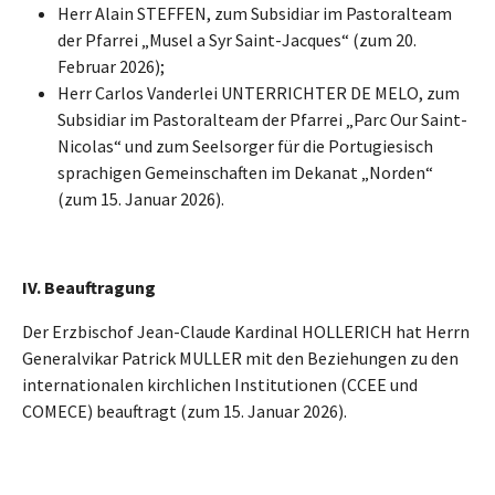
Herr Alain STEFFEN, zum Subsidiar im Pastoralteam
der Pfarrei „Musel a Syr Saint-Jacques“ (zum 20.
Februar 2026);
Herr Carlos Vanderlei UNTERRICHTER DE MELO, zum
Subsidiar im Pastoralteam der Pfarrei „Parc Our Saint-
Nicolas“ und zum Seelsorger für die Portugiesisch
sprachigen Gemeinschaften im Dekanat „Norden“
(zum 15. Januar 2026).
IV.
Beauftragung
Der Erzbischof Jean-Claude Kardinal HOLLERICH hat Herrn
Generalvikar Patrick MULLER mit den Beziehungen zu den
internationalen kirchlichen Institutionen (CCEE und
COMECE) beauftragt (zum 15. Januar 2026).