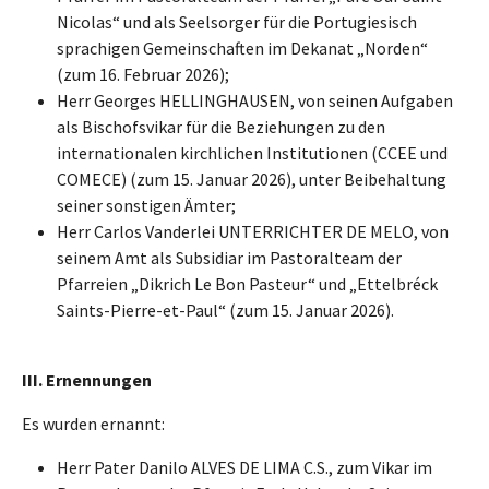
Nicolas“ und als Seelsorger für die Portugiesisch
sprachigen Gemeinschaften im Dekanat „Norden“
(zum 16. Februar 2026);
Herr Georges HELLINGHAUSEN, von seinen Aufgaben
als Bischofsvikar für die Beziehungen zu den
internationalen kirchlichen Institutionen (CCEE und
COMECE) (zum 15. Januar 2026), unter Beibehaltung
seiner sonstigen Ämter;
Herr Carlos Vanderlei UNTERRICHTER DE MELO, von
seinem Amt als Subsidiar im Pastoralteam der
Pfarreien „Dikrich Le Bon Pasteur“ und „Ettelbréck
Saints-Pierre-et-Paul“ (zum 15. Januar 2026).
II
I
. Ernennungen
Es wurden ernannt:
Herr Pater Danilo ALVES DE LIMA C.S., zum Vikar im