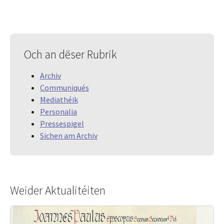
Och an dëser Rubrik
Archiv
Communiqués
Mediathéik
Personalia
Pressespigel
Sichen am Archiv
Weider Aktualitéiten