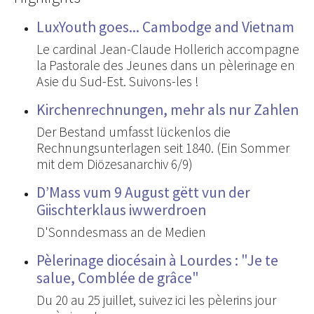
LuxYouth goes... Cambodge and Vietnam
Le cardinal Jean-Claude Hollerich accompagne
la Pastorale des Jeunes dans un pèlerinage en
Asie du Sud-Est. Suivons-les !
Kirchenrechnungen, mehr als nur Zahlen
Der Bestand umfasst lückenlos die
Rechnungsunterlagen seit 1840. (Ein Sommer
mit dem Diözesanarchiv 6/9)
D’Mass vum 9 August gëtt vun der
Giischterklaus iwwerdroen
D'Sonndesmass an de Medien
Pèlerinage diocésain à Lourdes : "Je te
salue, Comblée de grâce"
Du 20 au 25 juillet, suivez ici les pèlerins jour