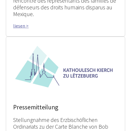
rencontré des représentants des familles de
défenseurs des droits humains disparus au
Mexique.
liesen >
Pressemitteilung
Stellungnahme des Erzbischöflichen
Ordinariats zu der Carte Blanche von Bob