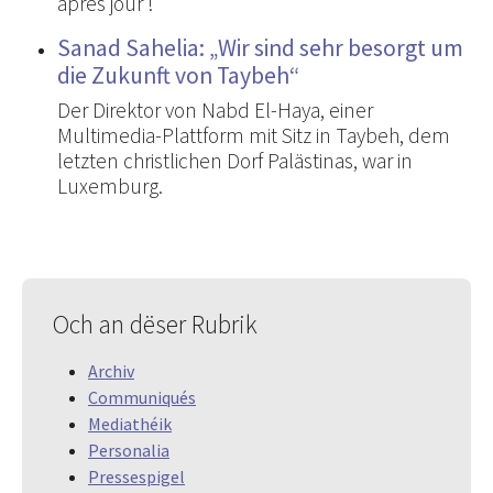
après jour !
Sanad Sahelia: „Wir sind sehr besorgt um
die Zukunft von Taybeh“
Der Direktor von Nabd El-Haya, einer
Multimedia-Plattform mit Sitz in Taybeh, dem
letzten christlichen Dorf Palästinas, war in
Luxemburg.
Och an dëser Rubrik
Archiv
Communiqués
Mediathéik
Personalia
Pressespigel