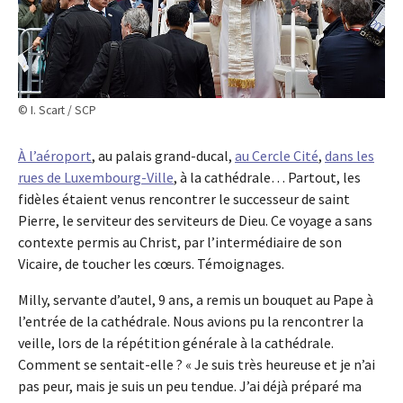
© I. Scart / SCP
À l’aéroport
, au palais grand-ducal,
au Cercle Cité
,
dans les
rues de Luxembourg-Ville
, à la cathédrale… Partout, les
fidèles étaient venus rencontrer le successeur de saint
Pierre, le serviteur des serviteurs de Dieu. Ce voyage a sans
contexte permis au Christ, par l’intermédiaire de son
Vicaire, de toucher les cœurs. Témoignages.
Milly, servante d’autel, 9 ans, a remis un bouquet au Pape à
l’entrée de la cathédrale. Nous avions pu la rencontrer la
veille, lors de la répétition générale à la cathédrale.
Comment se sentait-elle ? « Je suis très heureuse et je n’ai
pas peur, mais je suis un peu tendue. J’ai déjà préparé ma