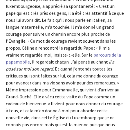
luxembourgeoise, a apprécié sa spontanéité : « C’est un
pape qui est très près des gens, il a été très attentif à ce que
nous lui avons dit. Le fait qu’il nous parle en italien, sa
langue maternelle, m’a touchée. Il m’a donné un grand
courage pour suivre un chemin encore plus proche de
l’Évangile. » Ce mot de courage revient souvent dans les
propos. Céline a rencontré le regard du Pape : « Il m’a
vraiment regardée moi, insiste-t-elle. Sur le
parcours de la
papamobile
, il regardait chacun. J’ai pensé au chant
Il a
posé sur moi son regard
. Et quand j’entends toutes les
critiques qui sont faites sur lui, cela me donne du courage
pour avancer dans ma vie sans avoir peur des remarques. »
Même impression pour Emmanuelle, qui vient d’arriver au
Grand-Duché. Elle a vécu cette visite du Pape comme un
cadeau de bienvenue. « Il vient pour nous donner du courage
à tous, et cela m’en donne à moi pour aborder cette
nouvelle vie, dans cette Église du Luxembourg que je ne
connais pas encore mais qui est la mienne puisque nous