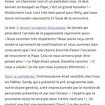
tenue : un chemisier noir et un pantalon rose. Je dois
donner un bouquet au Pape, c’est un grand honneur ! »
Visiblement tout s’est très bien passé pour Milly, que nous
avons retrouvée rayonnante à l’issue de la rencontre.
Le jour J,
devant la maison épiscopale
, les jeunes qui
attendent l’arrivée de la papamobile rayonnent aussi :
« Nous sommes très impatients ! Nous avons reçu cette
année le sacrement de confirmation et nous sommes bien
conscients que c’est une chance énorme d’avoir l’occasion
de rencontrer le Pape. Cela ne nous arrivera peut-être
jamais plus ! » Le Pape étant passé, Daniella raconte : « Il
nous a salués ! Je me suis mise à pleurer d’émotion. »
Dans la cathédrale
, l’enthousiasme était sensible chez tous
les fidèles. Sandy, qui a présenté le pré-programme avec
notre vicaire général, a été impressionnée par le nombre de
personnes présentes et par leur ferveur. « J’espère que la
prochaine visite ne sera pas dans trente-neuf ans ! ». Un
souhait que fait sien également David, l’un des quatre