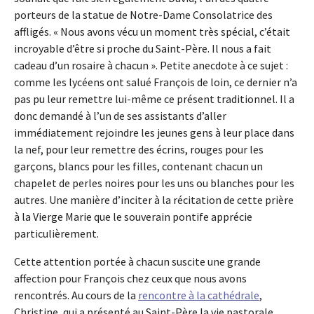
porteurs de la statue de Notre-Dame Consolatrice des
affligés. « Nous avons vécu un moment très spécial, c’était
incroyable d’être si proche du Saint-Père. Il nous a fait
cadeau d’un rosaire à chacun ». Petite anecdote à ce sujet :
comme les lycéens ont salué François de loin, ce dernier n’a
pas pu leur remettre lui-même ce présent traditionnel. Il a
donc demandé à l’un de ses assistants d’aller
immédiatement rejoindre les jeunes gens à leur place dans
la nef, pour leur remettre des écrins, rouges pour les
garçons, blancs pour les filles, contenant chacun un
chapelet de perles noires pour les uns ou blanches pour les
autres. Une manière d’inciter à la récitation de cette prière
à la Vierge Marie que le souverain pontife apprécie
particulièrement.
Cette attention portée à chacun suscite une grande
affection pour François chez ceux que nous avons
rencontrés. Au cours de la
rencontre à la cathédrale
,
Christine, qui a présenté au Saint-Père la vie pastorale