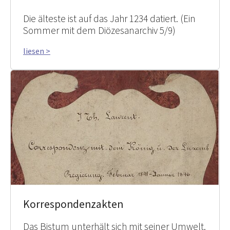
Die älteste ist auf das Jahr 1234 datiert. (Ein
Sommer mit dem Diözesanarchiv 5/9)
liesen >
Korrespondenzakten
Das Bistum unterhält sich mit seiner Umwelt.