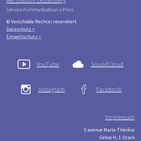
Äerzbistum Lëtzebuerg
Service Kommunikatioun a Press
© Verschidde Rechter reservéiert
Dateschutz >
Ëmweltschutz >
YouTube
SoundCloud
Instagram
Facebook
Impressum
5 avenue Marie-Thérèse
Gebai H, 1. Stack