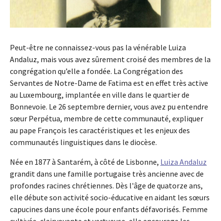
Peut-être ne connaissez-vous pas la vénérable Luiza
Andaluz, mais vous avez sûrement croisé des membres de la
congrégation qu’elle a fondée. La Congrégation des
Servantes de Notre-Dame de Fatima est en effet très active
au Luxembourg, implantée en ville dans le quartier de
Bonnevoie. Le 26 septembre dernier, vous avez pu entendre
sœur Perpétua, membre de cette communauté, expliquer
au pape François les caractéristiques et les enjeux des
communautés linguistiques dans le diocèse.
Née en 1877 à Santarém, à côté de Lisbonne,
Luiza Andaluz
grandit dans une famille portugaise très ancienne avec de
profondes racines chrétiennes. Dès l'âge de quatorze ans,
elle débute son activité socio-éducative en aidant les sœurs
capucines dans une école pour enfants défavorisés. Femme
cultivée, clairvoyante et vertueuse, elle encourage les