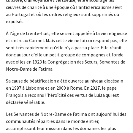
œuvres de charité à une époque où l'anticléricalisme sévit
au Portugal et où les ordres religieux sont supprimés ou
expulsés.
À l’âge de trente-huit, elle se sent appelée à la vie religieuse
et entre au Carmel. Mais cette vie ne lui correspond pas, elle
sent très rapidement qu’elle n’y a pas sa place. Elle réunit
donc autour d'elle un petit groupe de compagnes et fonde
avec elles en 1923 la Congrégation des Sœurs, Servantes de
Notre-Dame de Fatima.
Sa cause de béatification a été ouverte au niveau diocésain
en 1997 à Lisbonne et en 2000 à Rome. En 2017, le pape
François a reconnu l’héroïcité des vertus de Luiza qui est
déclarée vénérable.
Les Servantes de Notre-Dame de Fatima ont aujourd’hui des
communautés réparties dans le monde entier,
accomplissant leur mission dans les domaines les plus