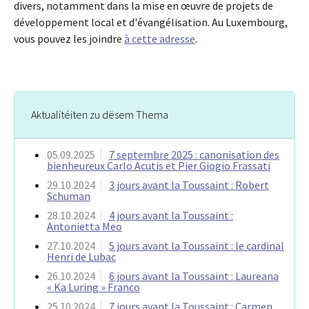
divers, notamment dans la mise en œuvre de projets de
développement local et d'évangélisation. Au Luxembourg,
vous pouvez les joindre
à cette adresse
.
Aktualitéiten zu dësem Thema
05.09.2025
7 septembre 2025 : canonisation des
bienheureux Carlo Acutis et Pier Giogio Frassati
29.10.2024
3 jours avant la Toussaint : Robert
Schuman
28.10.2024
4 jours avant la Toussaint :
Antonietta Meo
27.10.2024
5 jours avant la Toussaint : le cardinal
Henri de Lubac
26.10.2024
6 jours avant la Toussaint : Laureana
« Ka Luring » Franco
25.10.2024
7 jours avant la Toussaint : Carmen