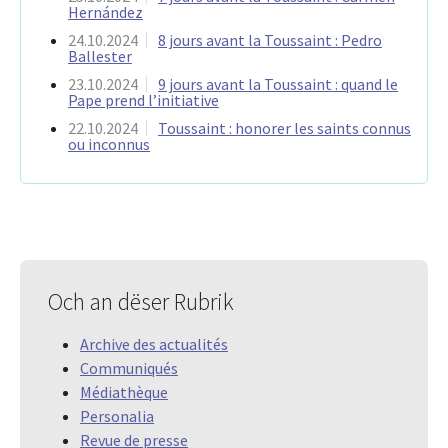
Hernández
24.10.2024
8 jours avant la Toussaint : Pedro
Ballester
23.10.2024
9 jours avant la Toussaint : quand le
Pape prend l’initiative
22.10.2024
Toussaint : honorer les saints connus
ou inconnus
Och an dëser Rubrik
Archive des actualités
Communiqués
Médiathèque
Personalia
Revue de presse