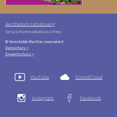
Äerzbistum Lëtzebuerg
Service Kommunikatioun a Press
© Verschidde Rechter reservéiert
Dateschutz >
Ëmweltschutz >
YouTube
SoundCloud
Instagram
Facebook