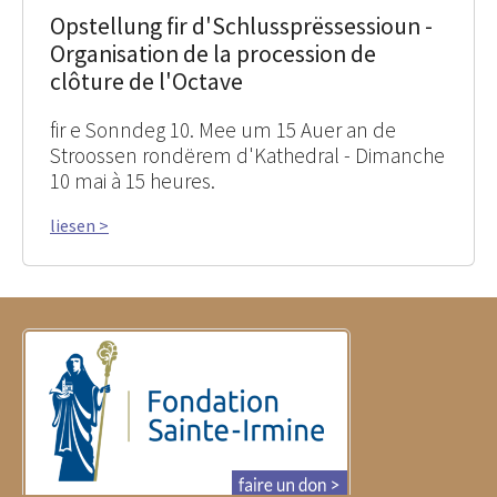
Opstellung fir d'Schlussprëssessioun -
Organisation de la procession de
clôture de l'Octave
fir e Sonndeg 10. Mee um 15 Auer an de
Stroossen rondërem d'Kathedral - Dimanche
10 mai à 15 heures.
liesen >