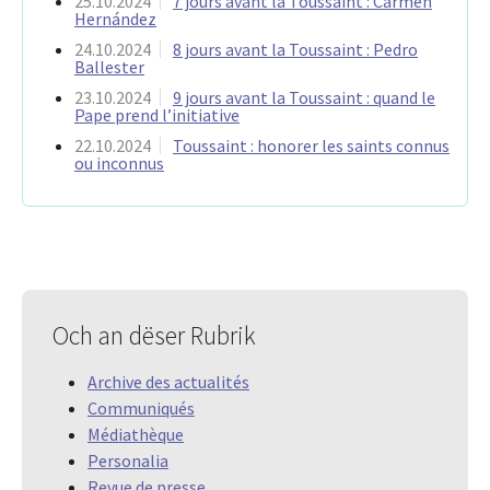
25.10.2024
7 jours avant la Toussaint : Carmen
Hernández
24.10.2024
8 jours avant la Toussaint : Pedro
Ballester
23.10.2024
9 jours avant la Toussaint : quand le
Pape prend l’initiative
22.10.2024
Toussaint : honorer les saints connus
ou inconnus
Och an dëser Rubrik
Archive des actualités
Communiqués
Médiathèque
Personalia
Revue de presse