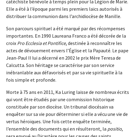
catéchiste bénévole à temps plein pour la Légion de Marie.
Elle a été à l’époque parmi les premiers laïcs autorisés à
distribuer la communion dans l’archidiocèse de Manille.
Son parcours spirituel a été marqué par des récompenses
importantes. En 1990 Laureana Franco a été décorée de la
croix
Pro Ecclesia et Pontifice
, destinée à reconnaître les
actes de dévouement envers l’Église et la Papauté. Le pape
Jean-Paul II lui a décerné en 2002 le prix Mère Teresa de
Calcutta. Son héritage se caractérise par son service
inébranlable aux défavorisés et par sa vie spirituelle à la
fois simple et profonde.
Morte à 75 ans en 2011, Ka Luring laisse de nombreux écrits
qui vont être étudiés par une commission historique
constituée par son diocèse. Un tribunal diocésain va
enquêter sur sa vie pour déterminer si elle a vécu une vie de
vertus héroïques. Une fois cette enquête terminée,
l’ensemble des documents qui en résulteront, la
positio
,
sera envoyé au Dicastère pour les causes des saints.