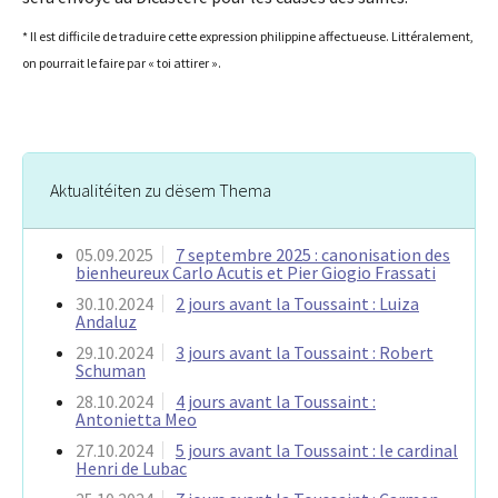
* Il est difficile de traduire cette expression philippine affectueuse. Littéralement,
on pourrait le faire par « toi attirer ».
Aktualitéiten zu dësem Thema
05.09.2025
7 septembre 2025 : canonisation des
bienheureux Carlo Acutis et Pier Giogio Frassati
30.10.2024
2 jours avant la Toussaint : Luiza
Andaluz
29.10.2024
3 jours avant la Toussaint : Robert
Schuman
28.10.2024
4 jours avant la Toussaint :
Antonietta Meo
27.10.2024
5 jours avant la Toussaint : le cardinal
Henri de Lubac