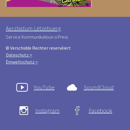
Äerzbistum Lëtzebuerg
Service Kommunikatioun a Press
© Verschidde Rechter reservéiert
Dateschutz >
Ëmweltschutz >
YouTube
SoundCloud
Instagram
Facebook