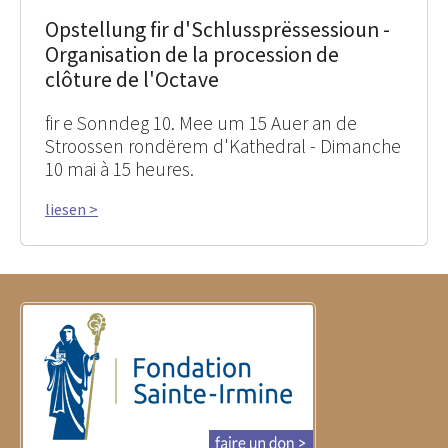
Opstellung fir d'Schlussprëssessioun -
Organisation de la procession de
clôture de l'Octave
fir e Sonndeg 10. Mee um 15 Auer an de
Stroossen rondërem d'Kathedral - Dimanche
10 mai à 15 heures.
liesen >