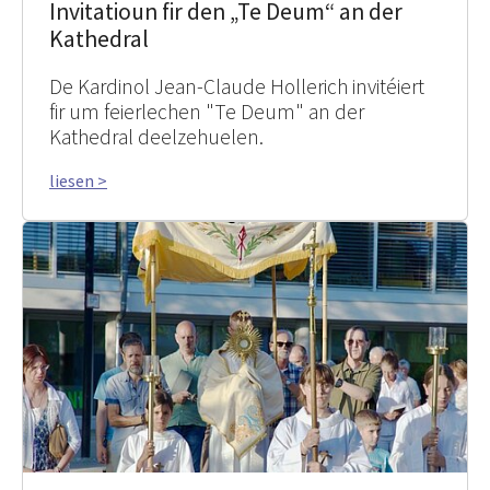
Invitatioun fir den „Te Deum“ an der
Kathedral
De Kardinol Jean-Claude Hollerich invitéiert
fir um feierlechen "Te Deum" an der
Kathedral deelzehuelen.
liesen >