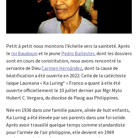
Petit à petit nous montons l’échelle vers la sainteté. Après
le
roi Baudouin
et le jeune
Pedro Ballester
, dont les dossiers
sont en cours de constitution, nous avons rencontré la
servante de Dieu
Carmen Hernández
, dont la cause de
béatification a été ouverte en 2022. Celle de la catéchiste
laïque Laureana « Ka Luring* » Franco a quant à elle été
ouverte officiellement le 10 juillet dernier par Mgr Mylo
Hubert C. Vergara, du diocèse de Pasig aux Philippines.
Née en 1936 dans une famille pauvre, aînée de huit enfants,
Ka Luring a été élevée par ses parents dans une foi solide.
Après avoir travaillé quelque temps comme standardiste
pour l’armée de l’air philippine, elle devient en 1969