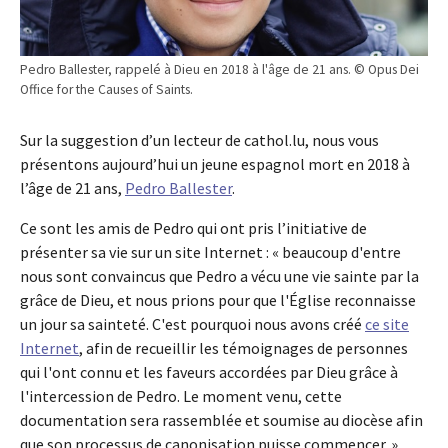
Pedro Ballester, rappelé à Dieu en 2018 à l'âge de 21 ans. © Opus Dei
Office for the Causes of Saints.
Sur la suggestion d’un lecteur de cathol.lu, nous vous
présentons aujourd’hui un jeune espagnol mort en 2018 à
l’âge de 21 ans,
Pedro Ballester
.
Ce sont les amis de Pedro qui ont pris l’initiative de
présenter sa vie sur un site Internet : « beaucoup d'entre
nous sont convaincus que Pedro a vécu une vie sainte par la
grâce de Dieu, et nous prions pour que l'Église reconnaisse
un jour sa sainteté. C'est pourquoi nous avons créé
ce site
Internet
, afin de recueillir les témoignages de personnes
qui l'ont connu et les faveurs accordées par Dieu grâce à
l'intercession de Pedro. Le moment venu, cette
documentation sera rassemblée et soumise au diocèse afin
que son processus de canonisation puisse commencer. »