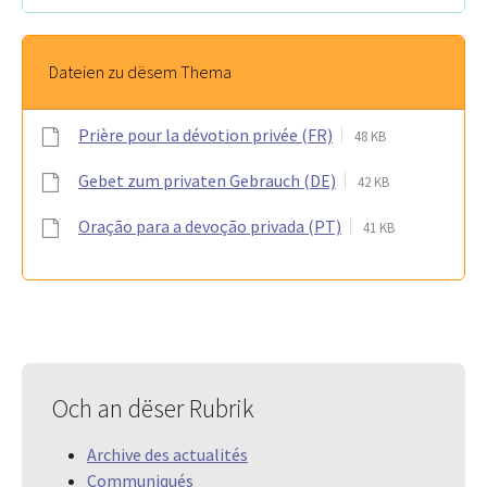
Dateien zu dësem Thema
Prière pour la dévotion privée (FR)
48 KB
Gebet zum privaten Gebrauch (DE)
42 KB
Oração para a devoção privada (PT)
41 KB
Och an dëser Rubrik
Archive des actualités
Communiqués