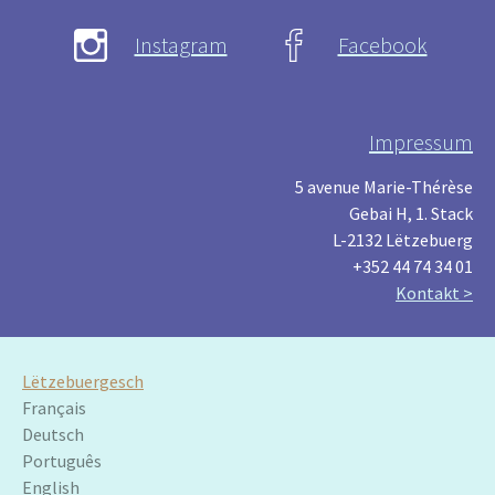
Instagram
Facebook
Impressum
5 avenue Marie-Thérèse
Gebai H, 1. Stack
L-2132 Lëtzebuerg
+352 44 74 34 01
Kontakt >
Lëtzebuergesch
Français
Deutsch
Português
English