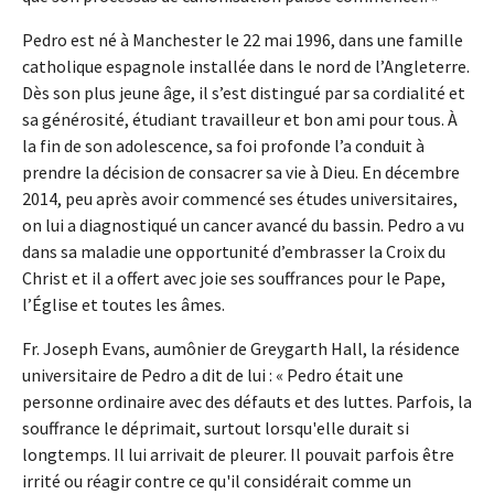
Pedro est né à Manchester le 22 mai 1996, dans une famille
catholique espagnole installée dans le nord de l’Angleterre.
Dès son plus jeune âge, il s’est distingué par sa cordialité et
sa générosité, étudiant travailleur et bon ami pour tous. À
la fin de son adolescence, sa foi profonde l’a conduit à
prendre la décision de consacrer sa vie à Dieu. En décembre
2014, peu après avoir commencé ses études universitaires,
on lui a diagnostiqué un cancer avancé du bassin. Pedro a vu
dans sa maladie une opportunité d’embrasser la Croix du
Christ et il a offert avec joie ses souffrances pour le Pape,
l’Église et toutes les âmes.
Fr. Joseph Evans, aumônier de Greygarth Hall, la résidence
universitaire de Pedro a dit de lui : « Pedro était une
personne ordinaire avec des défauts et des luttes. Parfois, la
souffrance le déprimait, surtout lorsqu'elle durait si
longtemps. Il lui arrivait de pleurer. Il pouvait parfois être
irrité ou réagir contre ce qu'il considérait comme un