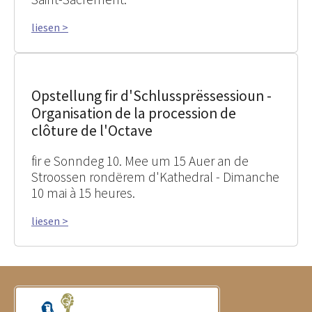
liesen >
Opstellung fir d'Schlussprëssessioun -
Organisation de la procession de
clôture de l'Octave
fir e Sonndeg 10. Mee um 15 Auer an de
Stroossen rondërem d'Kathedral - Dimanche
10 mai à 15 heures.
liesen >