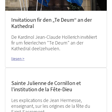
Invitatioun fir den „Te Deum“ an der
Kathedral
De Kardinol Jean-Claude Hollerich invitéiert
fir um feierlechen "Te Deum" an der
Kathedral deelzehuelen.
liesen >
Sainte Julienne de Cornillon et
l’institution de la Fête-Dieu
Les explications de Jean Hermesse,
enseignant, sur les origines de la fête du
Saint-Sacrement.