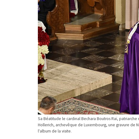
Sa Béatitude le cardinal Bechara Boutros Raï, patriarch
Hollerich, archevêque de Luxembourg, une gravure de Notr
l'album de la visite.