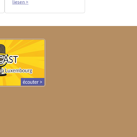
liesen >