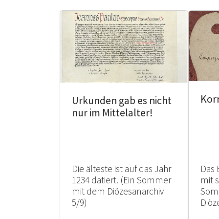
Kor
Urkunden gab es nicht
nur im Mittelalter!
Die älteste ist auf das Jahr
Das 
1234 datiert. (Ein Sommer
mit 
mit dem Diözesanarchiv
Som
5/9)
Diöz