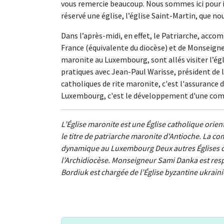
vous remercie beaucoup. Nous sommes ici pour in
réservé une église, l’église Saint-Martin, que nou
Dans l’après-midi, en effet, le Patriarche, ac
France (équivalente du diocèse) et de Monseigne
maronite au Luxembourg, sont allés visiter l’ég
pratiques avec Jean-Paul Warisse, président de l
catholiques de rite maronite, c'est l'assurance 
Luxembourg, c'est le développement d'une com
L’Église maronite est une Église catholique orie
le titre de patriarche maronite d'Antioche. La 
dynamique au Luxembourg Deux autres Églises ori
l’Archidiocèse. Monseigneur Sami Danka est resp
Bordiuk est chargée de l’Église byzantine ukrain