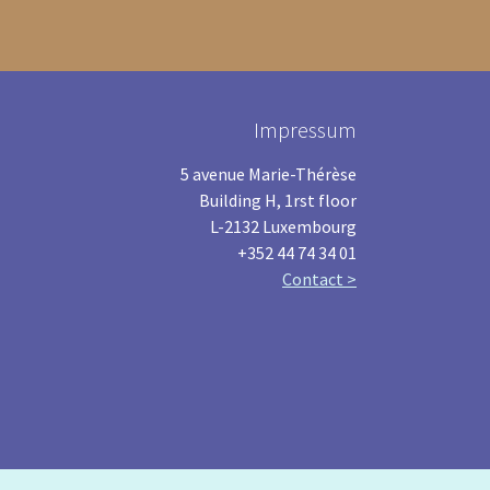
Impressum
5 avenue Marie-Thérèse
Building H, 1rst floor
L-2132 Luxembourg
+352 44 74 34 01
Contact >