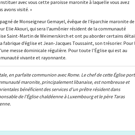
stituer avec vous cette paroisse maronite à laquelle vous avez
s avons visité. »
compagné de Monseigneur Gemayel, évêque de l’éparchie maronite de
ur Elie Akouri, qui sera l’aumônier résident de la communauté
lise Saint-Martin de Weimerskirch et ont pu aborder certains détai
a fabrique d’église et Jean-Jacques Toussaint, son trésorier. Pour 
d'une messe dominicale régulière. Pour toute l'Église qui est au
munauté vivante et rayonnante.
ntale, en parfaite communion avec Rome. Le chef de cette Église por
communauté maronite, principalement libanaise, est nombreuse et
entales bénéficient des services d’un prêtre résident dans
onsable de l’Église chaldéenne à Luxembourg et le père Taras
ienne.