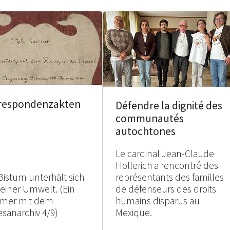
respondenzakten
Défendre la dignité des
communautés
autochtones
Le cardinal Jean-Claude
Hollerich a rencontré des
Bistum unterhält sich
représentants des familles
seiner Umwelt. (Ein
de défenseurs des droits
mer mit dem
humains disparus au
esanarchiv 4/9)
Mexique.