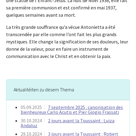
une statue de l’Enfant-Jésus. La nuit de Noël 1936, elle fait
sa première communion et est confirmé en mai 1937,
quelques semaines avant sa mort.
La très grande souffrance qu’a vécue Antonietta a été
transcendée par elle comme l’ont fait les plus grands
mystiques. Elle change la signification de ses douleurs, leur
donne de la valeur, pour en faire un instrument de
communication avec le Christ et en obtenir la paix.
Aktualitéiten zu dësem Thema
05.09.2025
7 septembre 2025 : canonisation des
bienheureux Carlo Acutis et Pier Giogio Frassati
30.10.2024
2 jours avant la Toussaint : Luiza
Andaluz
29.10.2024
3 jours avant la Toussaint : Robert