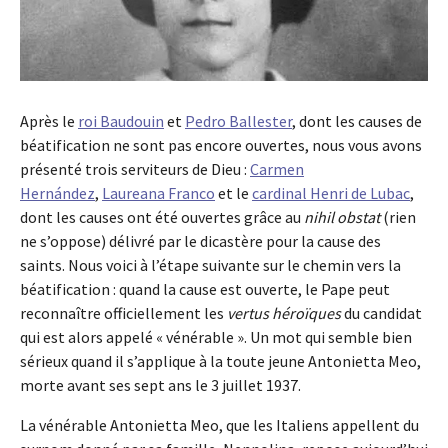
Après le
roi Baudouin
et
Pedro Ballester
, dont les causes de
béatification ne sont pas encore ouvertes, nous vous avons
présenté trois serviteurs de Dieu :
Carmen
Hernández
,
Laureana Franco
et le
cardinal Henri de Lubac
,
dont les causes ont été ouvertes grâce au
nihil obstat
(rien
ne s’oppose) délivré par le dicastère pour la cause des
saints. Nous voici à l’étape suivante sur le chemin vers la
béatification : quand la cause est ouverte, le Pape peut
reconnaître officiellement les
vertus héroïques
du candidat
qui est alors appelé « vénérable ». Un mot qui semble bien
sérieux quand il s’applique à la toute jeune Antonietta Meo,
morte avant ses sept ans le 3 juillet 1937.
La vénérable Antonietta Meo, que les Italiens appellent du