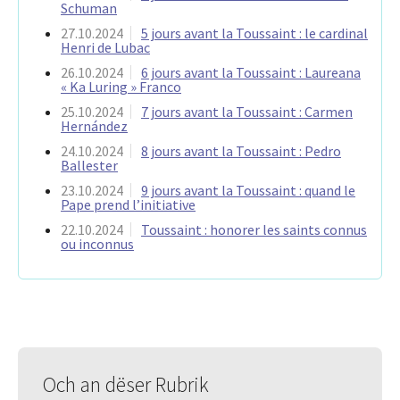
Schuman
27.10.2024
5 jours avant la Toussaint : le cardinal
Henri de Lubac
26.10.2024
6 jours avant la Toussaint : Laureana
« Ka Luring » Franco
25.10.2024
7 jours avant la Toussaint : Carmen
Hernández
24.10.2024
8 jours avant la Toussaint : Pedro
Ballester
23.10.2024
9 jours avant la Toussaint : quand le
Pape prend l’initiative
22.10.2024
Toussaint : honorer les saints connus
ou inconnus
Och an dëser Rubrik