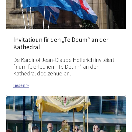
Invitatioun fir den „Te Deum“ an der
Kathedral
De Kardinol Jean-Claude Hollerich invitéiert
fir um feierlechen "Te Deum" an der
Kathedral deelzehuelen.
liesen >