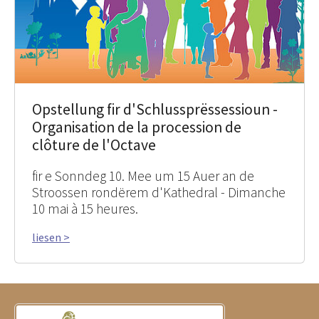
Opstellung fir d'Schlussprëssessioun -
Organisation de la procession de
clôture de l'Octave
fir e Sonndeg 10. Mee um 15 Auer an de
Stroossen rondërem d'Kathedral - Dimanche
10 mai à 15 heures.
liesen >