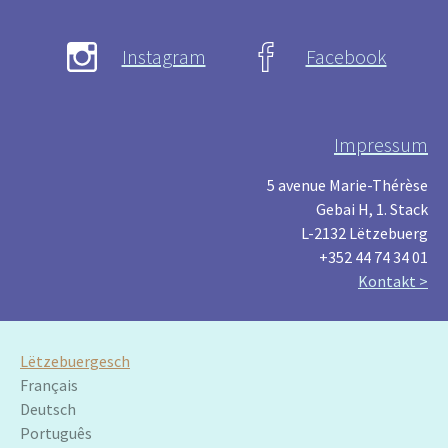
Instagram
Facebook
Impressum
5 avenue Marie-Thérèse
Gebai H, 1. Stack
L-2132 Lëtzebuerg
+352 44 74 34 01
Kontakt >
Lëtzebuergesch
Français
Deutsch
Português