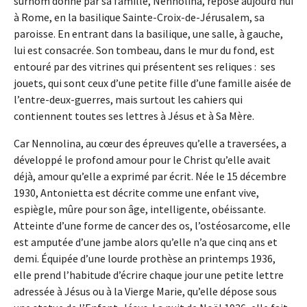
surnom donné par sa famille, Nennolina, repose aujourd’hui
à Rome, en la basilique Sainte-Croix-de-Jérusalem, sa
paroisse. En entrant dans la basilique, une salle, à gauche,
lui est consacrée. Son tombeau, dans le mur du fond, est
entouré par des vitrines qui présentent ses reliques : ses
jouets, qui sont ceux d’une petite fille d’une famille aisée de
l’entre-deux-guerres, mais surtout les cahiers qui
contiennent toutes ses lettres à Jésus et à Sa Mère.
Car Nennolina, au cœur des épreuves qu’elle a traversées, a
développé le profond amour pour le Christ qu’elle avait
déjà, amour qu’elle a exprimé par écrit. Née le 15 décembre
1930, Antonietta est décrite comme une enfant vive,
espiègle, mûre pour son âge, intelligente, obéissante.
Atteinte d’une forme de cancer des os, l’ostéosarcome, elle
est amputée d’une jambe alors qu’elle n’a que cinq ans et
demi. Équipée d’une lourde prothèse an printemps 1936,
elle prend l’habitude d’écrire chaque jour une petite lettre
adressée à Jésus ou à la Vierge Marie, qu’elle dépose sous