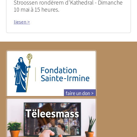
Stroossen rondërem d'Kathedral - Dimanche
10 mai à 15 heures.
liesen >