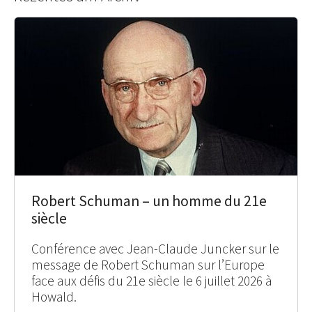
Robert Schuman – un homme du 21e
siècle
Conférence avec Jean-Claude Juncker sur le
message de Robert Schuman sur l’Europe
face aux défis du 21e siècle le 6 juillet 2026 à
Howald.