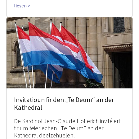
liesen >
Invitatioun fir den „Te Deum“ an der
Kathedral
De Kardinol Jean-Claude Hollerich invitéiert
fir um feierlechen "Te Deum" an der
Kathedral deelzehuelen.