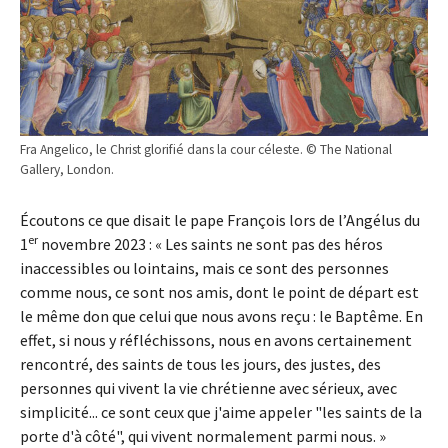
Fra Angelico, le Christ glorifié dans la cour céleste. © The National
Gallery, London.
Écoutons ce que disait le pape François lors de l’Angélus du
er
1
novembre 2023 : « Les saints ne sont pas des héros
inaccessibles ou lointains, mais ce sont des personnes
comme nous, ce sont nos amis, dont le point de départ est
le même don que celui que nous avons reçu : le Baptême. En
effet, si nous y réfléchissons, nous en avons certainement
rencontré, des saints de tous les jours, des justes, des
personnes qui vivent la vie chrétienne avec sérieux, avec
simplicité... ce sont ceux que j'aime appeler "les saints de la
porte d'à côté", qui vivent normalement parmi nous. »