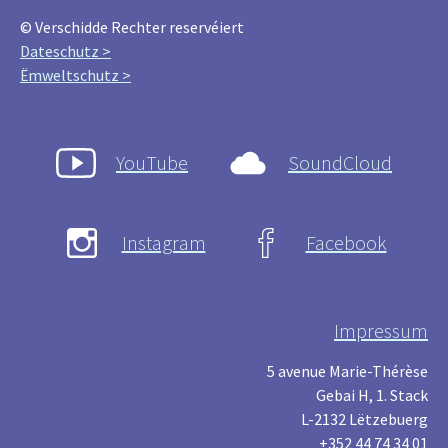
© Verschidde Rechter reservéiert
Dateschutz >
Ëmweltschutz >
YouTube
SoundCloud
Instagram
Facebook
Impressum
5 avenue Marie-Thérèse
Gebai H, 1. Stack
L-2132 Lëtzebuerg
+352 44 74 34 01