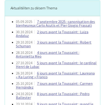
Aktualitéiten zu dësem Thema
05.09.2025
7 septembre 2025 : canonisation des
bienheureux Carlo Acutis et Pier Giogio Frassati
30.10.2024
2 jours avant la Toussaint : Luiza
Andaluz
29.10.2024
3 jours avant la Toussaint : Robert
Schuman
28.10.2024
4 jours avant la Toussaint :
Antonietta Meo
27.10.2024
5 jours avant la Toussaint : le cardinal
Henri de Lubac
26.10.2024
6 jours avant la Toussaint : Laureana
« Ka Luring » Franco
25.10.2024
7 jours avant la Toussaint : Carmen
Hernández
24.10.2024
8 jours avant la Toussaint : Pedro
Ballester
23.10.2024
9 jours avant la Toussaint : quand le