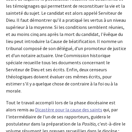
les témoignages qui permettent de reconstituer la vie et la
sainteté du sujet. Le candidat est alors appelé Serviteur de
Dieu. Il faut démontrer qu’il a pratiqué les vertus à un niveau
supérieur à la moyenne. Si les conditions semblent réunies,
et au moins cinq ans après la mort du candidat, l'évêque du
lieu peut introduire la Cause de béatification. Il nomme un
tribunal composé de son délégué, d'un promoteur de justice
et d'un notaire actuaire. Une Commission historique
spéciale recueille tous les documents concernant le
Serviteur de Dieu et ses écrits. Enfin, deux censeurs
théologiques doivent évaluer ces mêmes écrits, pour
estimer s'il y a quelque chose de contraire à la foi ou à la
morale.
Tout le travail accompli lors de la phase diocésaine est
alors remis au
Dicastère pour la cause des saints
qui, par
l'intermédiaire de l'un de ses rapporteurs, guidera le
postulateur dans la préparation de la
Positio
, c'est-à-dire le
volume résumant les preuves recueillies dans le diocèse ;