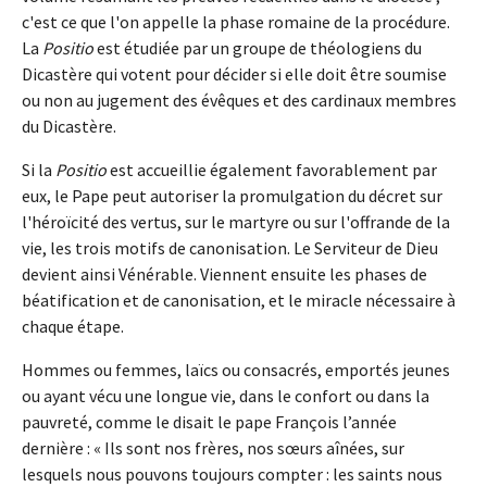
c'est ce que l'on appelle la phase romaine de la procédure.
La
Positio
est étudiée par un groupe de théologiens du
Dicastère qui votent pour décider si elle doit être soumise
ou non au jugement des évêques et des cardinaux membres
du Dicastère.
Si la
Positio
est accueillie également favorablement par
eux, le Pape peut autoriser la promulgation du décret sur
l'héroïcité des vertus, sur le martyre ou sur l'offrande de la
vie, les trois motifs de canonisation. Le Serviteur de Dieu
devient ainsi Vénérable. Viennent ensuite les phases de
béatification et de canonisation, et le miracle nécessaire à
chaque étape.
Hommes ou femmes, laïcs ou consacrés, emportés jeunes
ou ayant vécu une longue vie, dans le confort ou dans la
pauvreté, comme le disait le pape François l’année
dernière : « Ils sont nos frères, nos sœurs aînées, sur
lesquels nous pouvons toujours compter : les saints nous