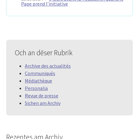
Pape prend l’initiative
Och an dëser Rubrik
Archive des actualités
Communiqués
Médiathèque
Personalia
Revue de presse
Sichen am Archiv
Rezentes am Archiv