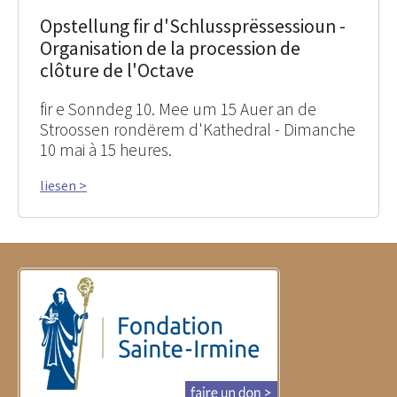
Opstellung fir d'Schlussprëssessioun -
Organisation de la procession de
clôture de l'Octave
fir e Sonndeg 10. Mee um 15 Auer an de
Stroossen rondërem d'Kathedral - Dimanche
10 mai à 15 heures.
liesen >