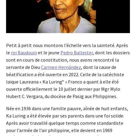
Petit à petit nous montons l’échelle vers la sainteté. Après
le
roi Baudouin
et le jeune
Pedro Ballester
, dont les dossiers
sont en cours de constitution, nous avons rencontré la
servante de Dieu
Carmen Hernández
, dont la cause de
béatification a été ouverte en 2022. Celle de la catéchiste
laïque Laureana « Ka Luring* » Franco a quant à elle été
ouverte officiellement le 10 juillet dernier par Mgr Mylo
Hubert C. Vergara, du diocèse de Pasig aux Philippines.
Née en 1936 dans une famille pauvre, aînée de huit enfants,
Ka Luring a été élevée par ses parents dans une foi solide.
Après avoir travaillé quelque temps comme standardiste
pour l’armée de l’air philippine, elle devient en 1969