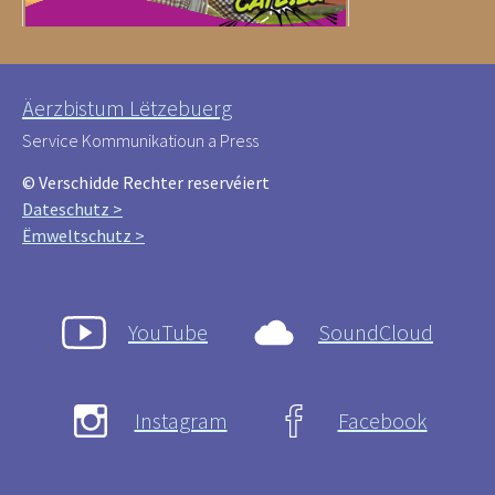
Äerzbistum Lëtzebuerg
Service Kommunikatioun a Press
© Verschidde Rechter reservéiert
Dateschutz >
Ëmweltschutz >
YouTube
SoundCloud
Instagram
Facebook