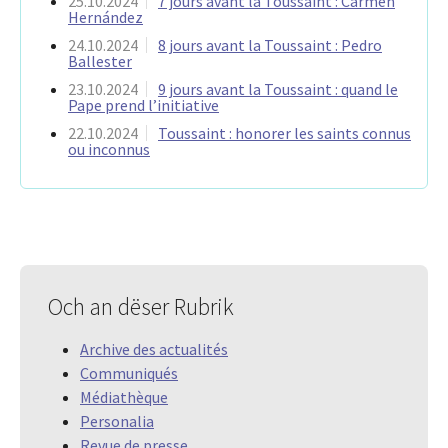
25.10.2024
7 jours avant la Toussaint : Carmen
Hernández
24.10.2024
8 jours avant la Toussaint : Pedro
Ballester
23.10.2024
9 jours avant la Toussaint : quand le
Pape prend l’initiative
22.10.2024
Toussaint : honorer les saints connus
ou inconnus
Och an dëser Rubrik
Archive des actualités
Communiqués
Médiathèque
Personalia
Revue de presse