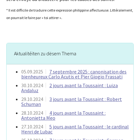
* Il est difficile de traduire cette expression philippine affectueuse. Littéralement,
on pourrait le faire par « toi attirer ».
Aktualitéiten zu dësem Thema
05.09.2025
7 septembre 2025 : canonisation des
bienheureux Carlo Acutis et Pier Giogio Frassati
30.10.2024
2 jours avant la Toussaint : Luiza
Andaluz
29.10.2024
3 jours avant la Toussaint : Robert
Schuman
28.10.2024
4 jours avant la Toussaint :
Antonietta Meo
27.10.2024
5 jours avant la Toussaint : le cardinal
Henri de Lubac