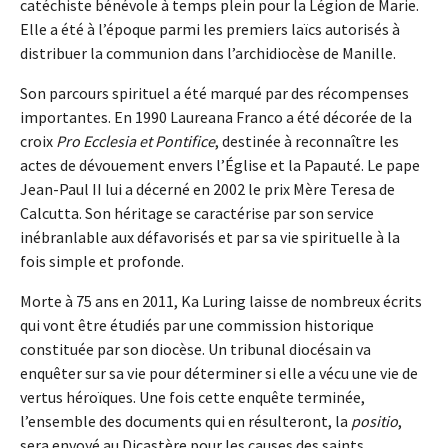
catéchiste bénévole à temps plein pour la Légion de Marie.
Elle a été à l’époque parmi les premiers laïcs autorisés à
distribuer la communion dans l’archidiocèse de Manille.
Son parcours spirituel a été marqué par des récompenses
importantes. En 1990 Laureana Franco a été décorée de la
croix
Pro Ecclesia et Pontifice
, destinée à reconnaître les
actes de dévouement envers l’Église et la Papauté. Le pape
Jean-Paul II lui a décerné en 2002 le prix Mère Teresa de
Calcutta. Son héritage se caractérise par son service
inébranlable aux défavorisés et par sa vie spirituelle à la
fois simple et profonde.
Morte à 75 ans en 2011, Ka Luring laisse de nombreux écrits
qui vont être étudiés par une commission historique
constituée par son diocèse. Un tribunal diocésain va
enquêter sur sa vie pour déterminer si elle a vécu une vie de
vertus héroïques. Une fois cette enquête terminée,
l’ensemble des documents qui en résulteront, la
positio
,
sera envoyé au Dicastère pour les causes des saints.