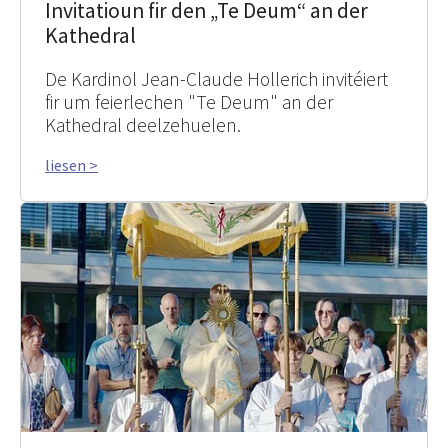
Invitatioun fir den „Te Deum“ an der
Kathedral
De Kardinol Jean-Claude Hollerich invitéiert
fir um feierlechen "Te Deum" an der
Kathedral deelzehuelen.
liesen >