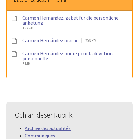
Carmen Hernández, gebet für die personliche
anbetung
152 KB
Carmen Hernández oracao
206 KB
Carmen Hernández prière pour la dévotion
personnelle
5 MB
Och an dëser Rubrik
Archive des actualités
Communiqués