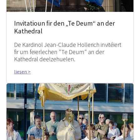
Invitatioun fir den „Te Deum“ an der
Kathedral
De Kardinol Jean-Claude Hollerich invitéiert
fir um feierlechen "Te Deum" an der
Kathedral deelzehuelen.
liesen >