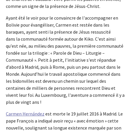
comme un signe de la présence de Jésus-Christ.
Ayant été le voir pour le convaincre de l'accompagner en
Bolivie pour évangéliser, Carmen est restée dans les
baraques, ayant senti la présence de Jésus ressuscité
dans la communauté formée autour de Kiko. C'est ainsi
qu'est née, au milieu des pauvres, la première communauté
fondée sur la trilogie : « Parole de Dieu – Liturgie –
Communauté ». Petit à petit, l’initiative s'est répandue
d’abord à Madrid, puis à Rome, puis un peu partout dans le
Monde. Aujourd’hui le travail apostolique commencé dans
les bidonvilles est devenu un chemin sur lequel des
centaines de milliers de personnes rencontrent Dieu et
vivent leur foi. Au Luxembourg, l'aventure a commencé il y a
plus de vingt ans !
Carmen Hernández
est morte le 19 juillet 2016 à Madrid. Le
pape François a indiqué avoir reçu « avec émotion » cette
nouvelle, soulignant sa longue existence marquée par son