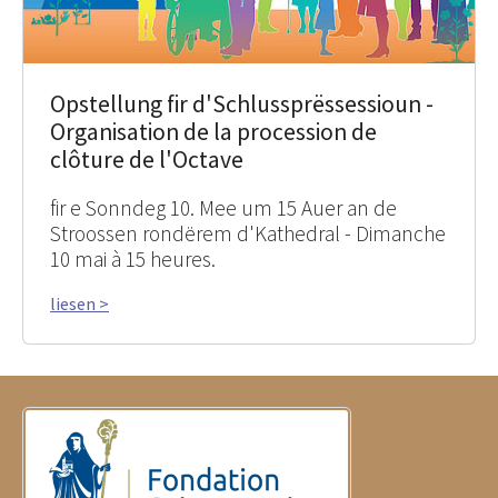
Opstellung fir d'Schlussprëssessioun -
Organisation de la procession de
clôture de l'Octave
fir e Sonndeg 10. Mee um 15 Auer an de
Stroossen rondërem d'Kathedral - Dimanche
10 mai à 15 heures.
liesen >