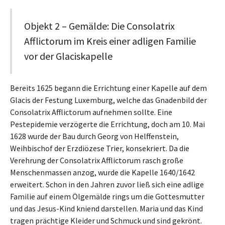
Objekt 2 – Gemälde: Die Consolatrix
Afflictorum im Kreis einer adligen Familie
vor der Glaciskapelle
Bereits 1625 begann die Errichtung einer Kapelle auf dem
Glacis der Festung Luxemburg, welche das Gnadenbild der
Consolatrix Afflictorum aufnehmen sollte. Eine
Pestepidemie verzögerte die Errichtung, doch am 10. Mai
1628 wurde der Bau durch Georg von Helffenstein,
Weihbischof der Erzdiözese Trier, konsekriert. Da die
Verehrung der Consolatrix Afflictorum rasch große
Menschenmassen anzog, wurde die Kapelle 1640/1642
erweitert. Schon in den Jahren zuvor ließ sich eine adlige
Familie auf einem Ölgemälde rings um die Gottesmutter
und das Jesus-Kind kniend darstellen. Maria und das Kind
tragen prächtige Kleider und Schmuck und sind gekrönt.