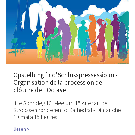
Opstellung fir d'Schlussprëssessioun -
Organisation de la procession de
clôture de l'Octave
fir e Sonndeg 10. Mee um 15 Auer an de
Stroossen rondërem d'Kathedral - Dimanche
10 mai à 15 heures.
liesen >