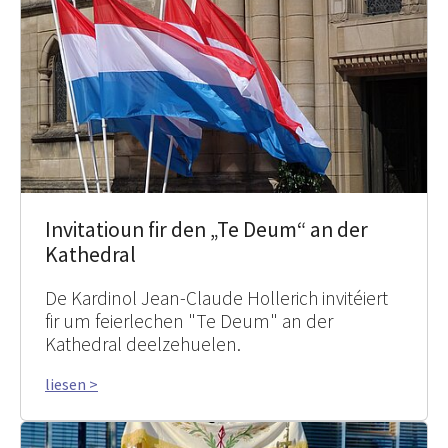
Invitatioun fir den „Te Deum“ an der
Kathedral
De Kardinol Jean-Claude Hollerich invitéiert
fir um feierlechen "Te Deum" an der
Kathedral deelzehuelen.
liesen >