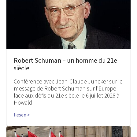
Robert Schuman – un homme du 21e
siècle
Conférence avec Jean-Claude Juncker sur le
message de Robert Schuman sur l’Europe
face aux défis du 21e siècle le 6 juillet 2026 à
Howald.
liesen >