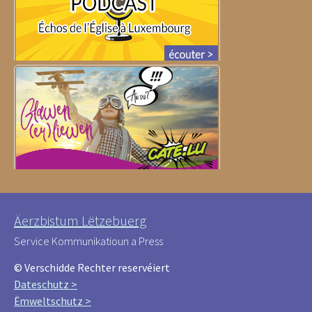
Äerzbistum Lëtzebuerg
Service Kommunikatioun a Press
© Verschidde Rechter reservéiert
Dateschutz >
Ëmweltschutz >