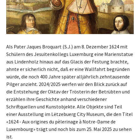
Als Pater Jaques Broquart (S.J.) am 8. Dezember 1624 mit
Schülern des Jesuitenkollegs Luxemburg eine Marienstatue
aus Lindenholz hinaus auf das Glacis der Festung brachte,
ahnte er sicherlich nicht, daß er eine Wallfahrt begründen
würde, die noch 400 Jahre später alljährlich zehntausende
Pilger anzieht. 2024/2025 werfen wir den Blick zurück auf
die Entstehung der Oktav der Trösterin der Betrübten und
erzählen ihre Geschichte anhand verschiedener
Schriftquellen und Kunstobjekte. Alle Objekte sind Teil
einer Ausstellung im Lëtzebuerg City Museum, die den Titel
«1624 - Aux origines du pèlerinage à Notre-Dame de
Luxembourg» trägt und noch bis zum 25. Mai 2025 zu sehen
ist.