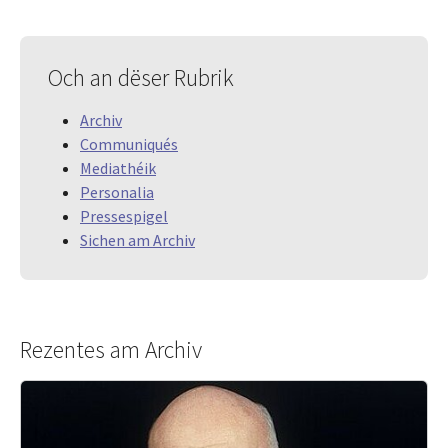
Och an dëser Rubrik
Archiv
Communiqués
Mediathéik
Personalia
Pressespigel
Sichen am Archiv
Rezentes am Archiv