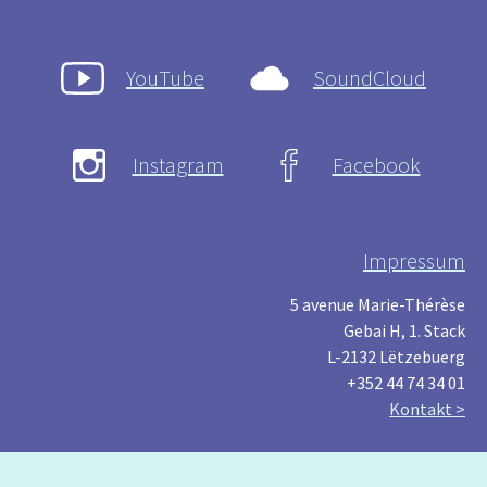
YouTube
SoundCloud
Instagram
Facebook
Impressum
5 avenue Marie-Thérèse
Gebai H, 1. Stack
L-2132 Lëtzebuerg
+352 44 74 34 01
Kontakt >