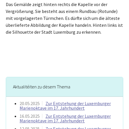
Das Gemälde zeigt hinten rechts die Kapelle vor der
Vergrößerung. Sie besteht aus einem Rundbau (Rotunde)
mit vorgelagerten Türmchen. Es dürfte sich um die älteste
überlieferte Abbildung der Kapelle handeln. Hinten links ist
die Silhouette der Stadt Luxemburg zu erkennen.
Aktualitéiten zu dësem Thema
20.05.2025
Zur Entstehung der Luxemburger
Marienoktave im 17. Jahrhundert
16.05.2025
Zur Entstehung der Luxemburger
Marienoktave im 17. Jahrhundert
12.05.2025
Zur Entstehung der Luxemburger