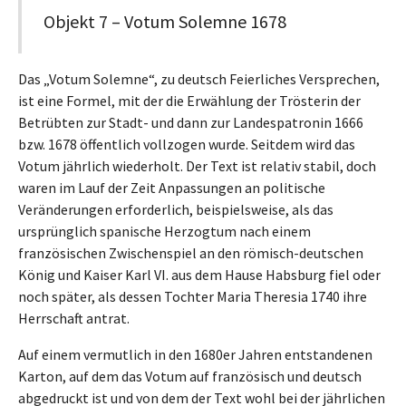
Objekt 7 – Votum Solemne 1678
Das „Votum Solemne“, zu deutsch Feierliches Versprechen,
ist eine Formel, mit der die Erwählung der Trösterin der
Betrübten zur Stadt- und dann zur Landespatronin 1666
bzw. 1678 öffentlich vollzogen wurde. Seitdem wird das
Votum jährlich wiederholt. Der Text ist relativ stabil, doch
waren im Lauf der Zeit Anpassungen an politische
Veränderungen erforderlich, beispielsweise, als das
ursprünglich spanische Herzogtum nach einem
französischen Zwischenspiel an den römisch-deutschen
König und Kaiser Karl VI. aus dem Hause Habsburg fiel oder
noch später, als dessen Tochter Maria Theresia 1740 ihre
Herrschaft antrat.
Auf einem vermutlich in den 1680er Jahren entstandenen
Karton, auf dem das Votum auf französisch und deutsch
abgedruckt ist und von dem der Text wohl bei der jährlichen