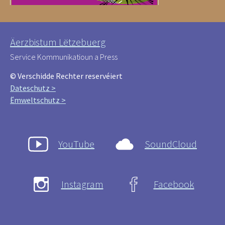
Äerzbistum Lëtzebuerg
Service Kommunikatioun a Press
© Verschidde Rechter reservéiert
Dateschutz >
Ëmweltschutz >
YouTube
SoundCloud
Instagram
Facebook