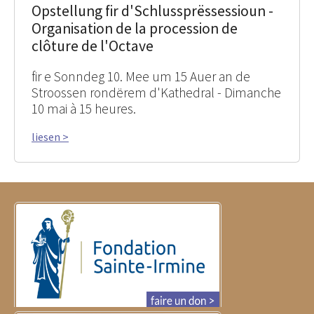
Opstellung fir d'Schlussprëssessioun -
Organisation de la procession de
clôture de l'Octave
fir e Sonndeg 10. Mee um 15 Auer an de
Stroossen rondërem d'Kathedral - Dimanche
10 mai à 15 heures.
liesen >