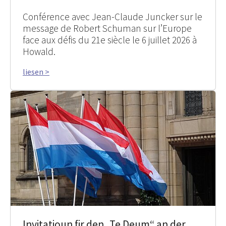
Conférence avec Jean-Claude Juncker sur le
message de Robert Schuman sur l’Europe
face aux défis du 21e siècle le 6 juillet 2026 à
Howald.
liesen >
Invitatioun fir den „Te Deum“ an der