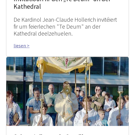
Kathedral
De Kardinol Jean-Claude Hollerich invitéiert
fir um feierlechen "Te Deum" an der
Kathedral deelzehuelen.
liesen >