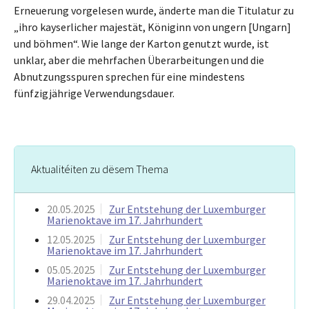
Erneuerung vorgelesen wurde, änderte man die Titulatur zu
„ihro kayserlicher majestät, Königinn von ungern [Ungarn]
und böhmen“. Wie lange der Karton genutzt wurde, ist
unklar, aber die mehrfachen Überarbeitungen und die
Abnutzungsspuren sprechen für eine mindestens
fünfzigjährige Verwendungsdauer.
Aktualitéiten zu dësem Thema
20.05.2025
Zur Entstehung der Luxemburger
Marienoktave im 17. Jahrhundert
12.05.2025
Zur Entstehung der Luxemburger
Marienoktave im 17. Jahrhundert
05.05.2025
Zur Entstehung der Luxemburger
Marienoktave im 17. Jahrhundert
29.04.2025
Zur Entstehung der Luxemburger